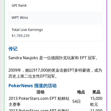
GPI Rank
WPT Wins
Total Live Earnings
$1,789,239
传记
Sandra Naujoks 是一位德国扑克玩家和 EPT 冠军。
2009年，她以917,000的奖金击败EPT多特蒙德，成为
历史上第二位女性EPT冠军。
PokerNews 报道的活动
活动
地点
奖品
2013 PokerStars.com EPT 柏林站
15,000
54日
主赛事
欧元
2013 PokerStars.com EPT 伦敦站
11,000