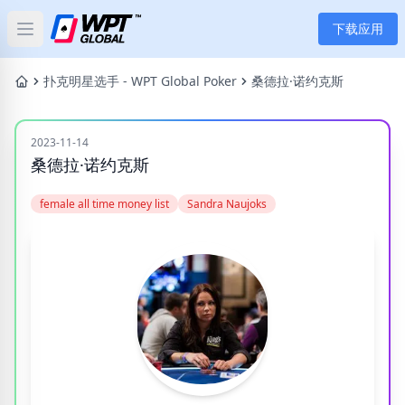
下载应用
Open main menu
首页
扑克明星选手 - WPT Global Poker
桑德拉·诺约克斯
新闻
2023-11-14
桑德拉·诺约克斯
文章
female all time money list
Sandra Naujoks
扑克
应用
玩家
分类
标签