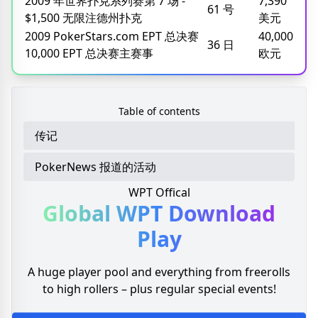
2009 年世界扑克系列赛第 7 场 -
7,390
61 号
$1,500 无限注德州扑克
美元
2009 PokerStars.com EPT 总决赛
40,000
36 日
10,000 EPT 总决赛主赛事
欧元
Table of contents
传记
PokerNews 报道的活动
WPT Offical
Global WPT
Download
Play
A huge player pool and everything from freerolls
to high rollers – plus regular special events!