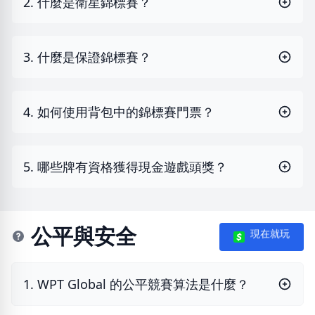
2. 什麼是衛星錦標賽？
3. 什麼是保證錦標賽？
4. 如何使用背包中的錦標賽門票？
5. 哪些牌有資格獲得現金遊戲頭獎？
公平與安全
現在就玩
1. WPT Global 的公平競賽算法是什麼？