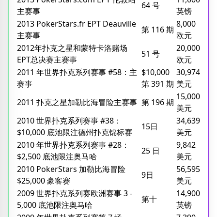
64 号
主赛事
英镑
2013 PokerStars.fr EPT Deauville
8,000
第 116 期
主赛事
欧元
2012年扑克之星和蒙特卡洛赌场
20,000
51 号
EPT总决赛主赛事
欧元
2011 年世界扑克系列赛事 #58：主
$10,000
30,974
赛事
第 391 期
美元
15,000
2011 扑克之星加勒比海冒险主赛事
第 196 期
美元
2010 世界扑克系列赛事 #38：
34,639
15日
$10,000 底池限注德州扑克锦标赛
美元
2010 年世界扑克系列赛事 #28：
9,842
25 日
$2,500 底池限注奥马哈
美元
2010 PokerStars 加勒比海冒险
56,595
9日
$25,000 豪客赛
美元
2009 世界扑克系列赛欧洲赛事 3 -
14,900
第十
5,000 底池限注奥马哈
英镑