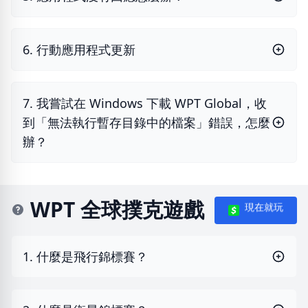
6. 行動應用程式更新
7. 我嘗試在 Windows 下載 WPT Global，收
到「無法執行暫存目錄中的檔案」錯誤，怎麼
辦？
WPT 全球撲克遊戲
現在就玩
1. 什麼是飛行錦標賽？