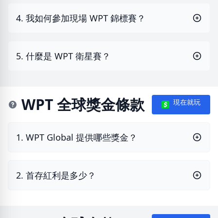
4. 我如何參加現場 WPT 錦標賽？
5. 什麼是 WPT 衛星賽？
WPT 全球獎金條款
現在就玩
1. WPT Global 提供哪些獎金？
2. 首存紅利是多少？