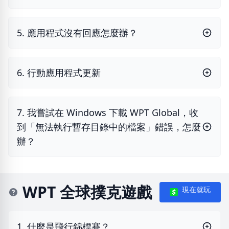
5. 應用程式沒有回應怎麼辦？
6. 行動應用程式更新
7. 我嘗試在 Windows 下載 WPT Global，收
到「無法執行暫存目錄中的檔案」錯誤，怎麼
辦？
WPT 全球撲克遊戲
現在就玩
1. 什麼是飛行錦標賽？