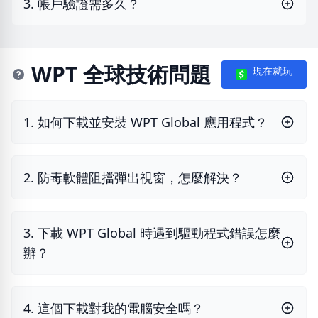
3. 帳戶驗證需多久？
WPT 全球技術問題
現在就玩
1. 如何下載並安裝 WPT Global 應用程式？
2. 防毒軟體阻擋彈出視窗，怎麼解決？
3. 下載 WPT Global 時遇到驅動程式錯誤怎麼
辦？
4. 這個下載對我的電腦安全嗎？