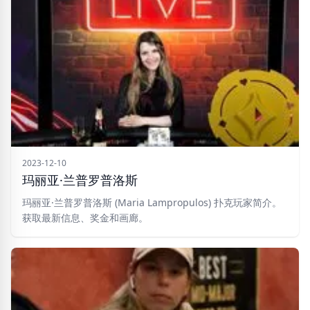
2023-12-10
玛丽亚·兰普罗普洛斯
玛丽亚·兰普罗普洛斯 (Maria Lampropulos) 扑克玩家简介。
获取最新信息、奖金和画廊。