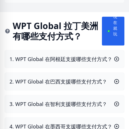
現
WPT Global 拉丁美洲
在
有哪些支付方式？
就
玩
1. WPT Global 在阿根廷支援哪些支付方式？
2. WPT Global 在巴西支援哪些支付方式？
3. WPT Global 在智利支援哪些支付方式？
4. WPT Global 在墨西哥支援哪些支付方式？