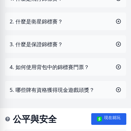
2. 什麼是衛星錦標賽？
3. 什麼是保證錦標賽？
4. 如何使用背包中的錦標賽門票？
5. 哪些牌有資格獲得現金遊戲頭獎？
公平與安全
現在就玩