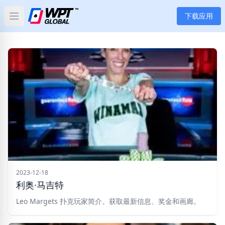
下载应用
Open main menu
首页
新闻
文章
扑克
应用
玩家
2023-12-18
利奥·马吉特
分类
Leo Margets 扑克玩家简介。获取最新信息、奖金和画廊。
标签