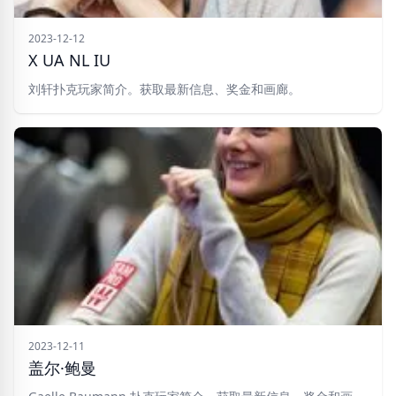
2023-12-12
X UA NL IU
刘轩扑克玩家简介。获取最新信息、奖金和画廊。
2023-12-11
盖尔·鲍曼