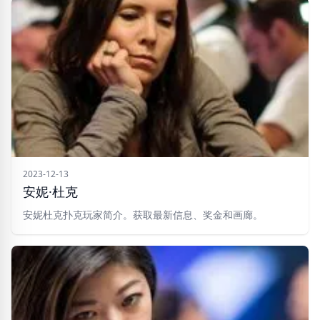
2023-12-13
安妮·杜克
安妮杜克扑克玩家简介。获取最新信息、奖金和画廊。