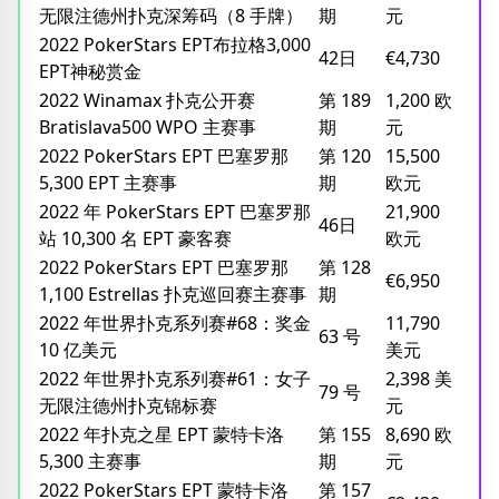
无限注德州扑克深筹码（8 手牌）
期
元
2022 PokerStars EPT布拉格3,000
42日
€4,730
EPT神秘赏金
2022 Winamax 扑克公开赛
第 189
1,200 欧
Bratislava500 WPO 主赛事
期
元
2022 PokerStars EPT 巴塞罗那
第 120
15,500
5,300 EPT 主赛事
期
欧元
2022 年 PokerStars EPT 巴塞罗那
21,900
46日
站 10,300 名 EPT 豪客赛
欧元
2022 PokerStars EPT 巴塞罗那
第 128
€6,950
1,100 Estrellas 扑克巡回赛主赛事
期
2022 年世界扑克系列赛#68：奖金
11,790
63 号
10 亿美元
美元
2022 年世界扑克系列赛#61：女子
2,398 美
79 号
无限注德州扑克锦标赛
元
2022 年扑克之星 EPT 蒙特卡洛
第 155
8,690 欧
5,300 主赛事
期
元
2022 PokerStars EPT 蒙特卡洛
第 157