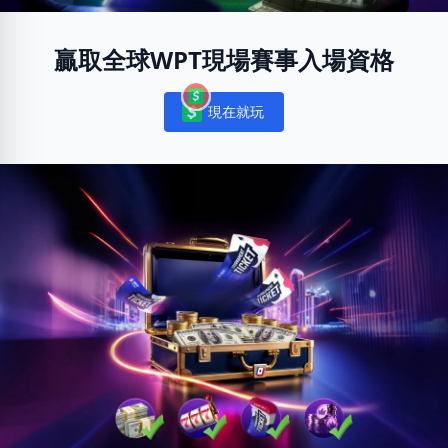
贏取全球WPT現場賽事入場資格
現在就玩
Notifications