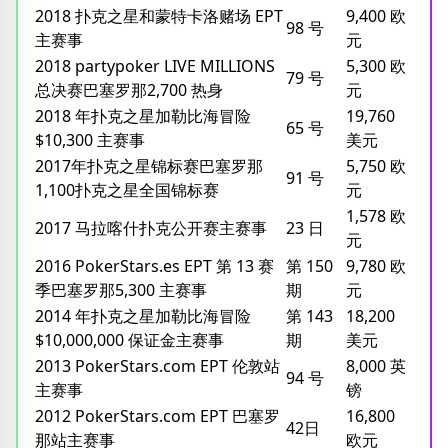
2018 扑克之星和蒙特卡洛赌场 EPT
9,400 欧
98 号
主赛事
元
2018 partypoker LIVE MILLIONS
5,300 欧
79 号
总决赛巴塞罗那2,700 热身
元
2018 年扑克之星加勒比海冒险
19,760
65 号
$10,300 主赛事
美元
2017年扑克之星锦标赛巴塞罗那
5,750 欧
91 号
1,100扑克之星全国锦标赛
元
1,578 欧
2017 马拉喀什扑克公开赛主赛事
23 日
元
2016 PokerStars.es EPT 第 13 赛
第 150
9,780 欧
季巴塞罗那5,300 主赛事
期
元
2014 年扑克之星加勒比海冒险
第 143
18,200
$10,000,000 保证金主赛事
期
美元
2013 PokerStars.com EPT 伦敦站
8,000 英
94 号
主赛事
镑
2012 PokerStars.com EPT 巴塞罗
16,800
42日
那站主赛事
欧元