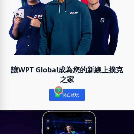
讓WPT Global成為您的新線上撲克
之家
現在就玩
Notifications