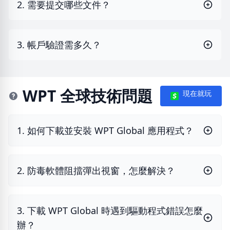
2. 需要提交哪些文件？
3. 帳戶驗證需多久？
WPT 全球技術問題
現在就玩
1. 如何下載並安裝 WPT Global 應用程式？
2. 防毒軟體阻擋彈出視窗，怎麼解決？
3. 下載 WPT Global 時遇到驅動程式錯誤怎麼
辦？