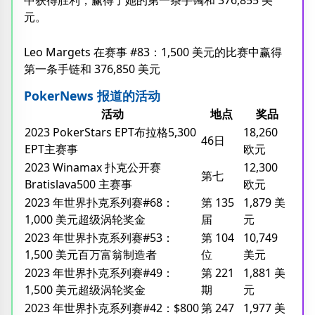
中获得胜利，赢得了她的第一条手镯和 376,855 美
元。
Leo Margets 在赛事 #83：1,500 美元的比赛中赢得
第一条手链和 376,850 美元
PokerNews 报道的活动
活动
地点
奖品
2023 PokerStars EPT布拉格5,300
18,260
46日
EPT主赛事
欧元
2023 Winamax 扑克公开赛
12,300
第七
Bratislava500 主赛事
欧元
2023 年世界扑克系列赛#68：
第 135
1,879 美
1,000 美元超级涡轮奖金
届
元
2023 年世界扑克系列赛#53：
第 104
10,749
1,500 美元百万富翁制造者
位
美元
2023 年世界扑克系列赛#49：
第 221
1,881 美
1,500 美元超级涡轮奖金
期
元
2023 年世界扑克系列赛#42：$800
第 247
1,977 美