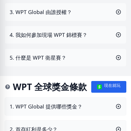
3. WPT Global 由誰授權？
4. 我如何參加現場 WPT 錦標賽？
5. 什麼是 WPT 衛星賽？
WPT 全球獎金條款
現在就玩
1. WPT Global 提供哪些獎金？
2. 首存紅利是多少？