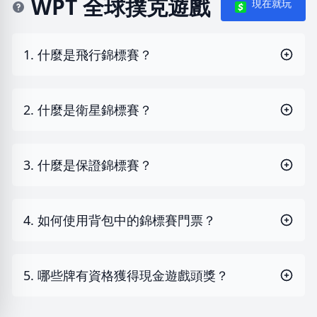
WPT 全球撲克遊戲
現在就玩
1. 什麼是飛行錦標賽？
2. 什麼是衛星錦標賽？
3. 什麼是保證錦標賽？
4. 如何使用背包中的錦標賽門票？
5. 哪些牌有資格獲得現金遊戲頭獎？