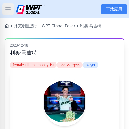
下载应用
Open main menu
首页
扑克明星选手 - WPT Global Poker
利奥·马吉特
新闻
2023-12-18
利奥·马吉特
文章
female all time money list
Leo Margets
player
扑克
应用
玩家
分类
标签