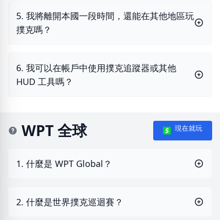
5. 我將離開本國一段時間，還能在其他地區玩
撲克嗎？
6. 我可以在帳戶中使用撲克追蹤器或其他
HUD 工具嗎？
WPT 全球
現在就玩
1. 什麼是 WPT Global？
2. 什麼是世界撲克巡迴賽？