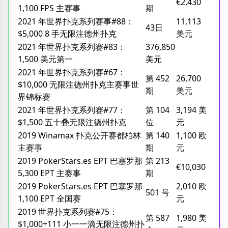
€2,430
1,100 FPS 主赛事
期
2021 年世界扑克系列赛事#88：
11,113
43日
$5,000 8 手无限注德州扑克
美元
2021 年世界扑克系列赛#83：
376,850
1,500 美元第一
美元
2021 年世界扑克系列赛#67：
第 452
26,700
$10,000 无限注德州扑克主赛事世
期
美元
界锦标赛
2021 年世界扑克系列赛#77：
第 104
3,194 美
$1,500 五十叠无限注德州扑克
位
元
2019 Winamax 扑克公开赛都柏林
第 140
1,100 欧
主赛事
期
元
2019 PokerStars.es EPT 巴塞罗那
第 213
€10,030
5,300 EPT 主赛事
期
2019 PokerStars.es EPT 巴塞罗那
2,010 欧
501 号
1,100 EPT 全国赛
元
2019 世界扑克系列赛#75：
第 587
1,980 美
$1,000+111 小一一滴无限注德州扑