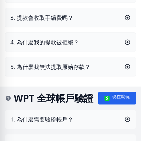
3. 提款會收取手續費嗎？
4. 為什麼我的提款被拒絕？
5. 為什麼我無法提取原始存款？
WPT 全球帳戶驗證
現在就玩
1. 為什麼需要驗證帳戶？