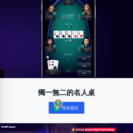
獨一無二的名人桌
現在就玩
Notifications