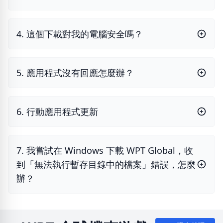
4. 這個下載對我的電腦安全嗎？
5. 應用程式沒有回應怎麼辦？
6. 行動應用程式更新
7. 我嘗試在 Windows 下載 WPT Global，收
到「無法執行暫存目錄中的檔案」錯誤，怎麼
辦？