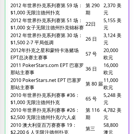
2012 年世界扑克系列赛第 59 场：
第 290
2,370 美
$1,000 无限注德州扑克
期
元
2012 年世界扑克系列赛第 51 场：
5,155 美
22日
$1,000 女子无限注德州扑克锦标赛
元
2012 年世界扑克系列赛第 30 场：
3,124 美
26 日
$1,500 2-7 平局低调
元
2012年扑克之星和蒙特卡洛赌场
20,000
57 号
EPT总决赛主赛事
欧元
2011 PokerStars.com EPT 巴塞罗
16,000
36 日
那站主赛事
欧元
2010 PokerStars.net EPT 巴塞罗
11,000
第 80 届
那站主赛事
欧元
2010 年世界扑克系列赛事 #36：
5,248 美
65 号
$1,000 无限注德州扑克
元
2010 年世界扑克系列赛事 #26：
第 116
4,782 美
$2,500 无限注德州扑克/六人桌
期
元
2010 澳大利亚百万赛赛事 19：
58,800
第三
$2,200 6 人无限注德州扑克
澳元