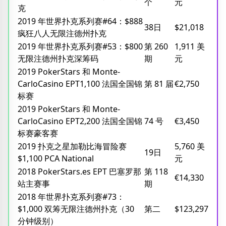
个
元
克
2019 年世界扑克系列赛#64：$888
38日
$21,018
疯狂八人无限注德州扑克
2019 年世界扑克系列赛#53：$800
第 260
1,911 美
无限注德州扑克深筹码
期
元
2019 PokerStars 和 Monte-
CarloCasino EPT1,100 法国全国锦
第 81 届
€2,750
标赛
2019 PokerStars 和 Monte-
CarloCasino EPT2,200 法国全国锦
74 号
€3,450
标赛豪客赛
2019 扑克之星加勒比海冒险赛
5,760 美
19日
$1,100 PCA National
元
2018 PokerStars.es EPT 巴塞罗那
第 118
€14,330
站主赛事
期
2018 年世界扑克系列赛#73：
$1,000 双筹无限注德州扑克（30
第二
$123,297
分钟级别）