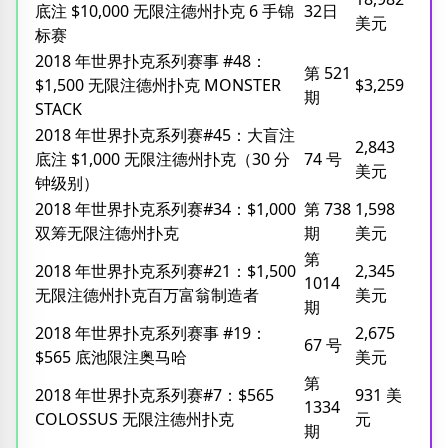
底注 $10,000 无限注德州扑克 6 手锦
32日
美元
标赛
2018 年世界扑克系列赛事 #48：
第 521
$1,500 无限注德州扑克 MONSTER
$3,259
期
STACK
2018 年世界扑克系列赛#45：大盲注
2,843
底注 $1,000 无限注德州扑克（30 分
74 号
美元
钟级别）
2018 年世界扑克系列赛#34：$1,000
第 738
1,598
双筹无限注德州扑克
期
美元
第
2018 年世界扑克系列赛#21：$1,500
2,345
1014
无限注德州扑克百万富翁制造者
美元
期
2018 年世界扑克系列赛事 #19：
2,675
67 号
$565 底池限注奥马哈
美元
第
2018 年世界扑克系列赛#7：$565
931 美
1334
COLOSSUS 无限注德州扑克
元
期