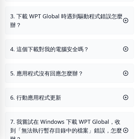
3. 下載 WPT Global 時遇到驅動程式錯誤怎麼
辦？
4. 這個下載對我的電腦安全嗎？
5. 應用程式沒有回應怎麼辦？
6. 行動應用程式更新
7. 我嘗試在 Windows 下載 WPT Global，收
到「無法執行暫存目錄中的檔案」錯誤，怎麼
辦？