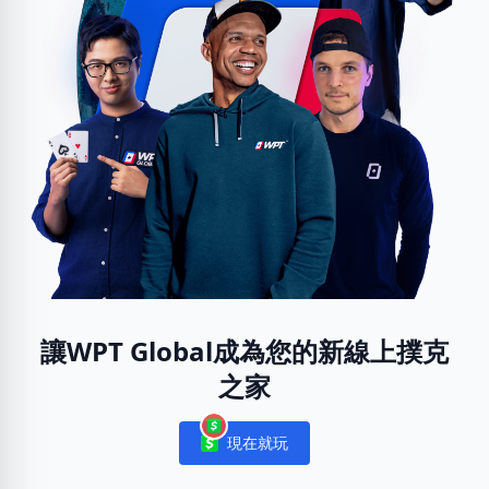
讓WPT Global成為您的新線上撲克
之家
現在就玩
Notifications