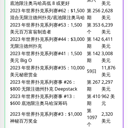
底池限注奥马哈高低 8 或更好
美元
2023 年世界扑克系列赛#62：$1,500
第 256
2,628
混合无限注德州扑克/底池限注奥马哈
期
美元
2023 年世界扑克系列赛#53：1,500
第 353
6,239
美元百万富翁制造者
个
美元
2023 年世界扑克系列赛#44：$3,000
第 142
6,411
无限注德州扑克
期
美元
2023 年世界扑克系列赛#41：1,500
第 142
3,008
美元 Big O
期
美元
2023 年世界扑克系列赛#35：10,000
11,876
59日
美元秘密赏金
美元
2023 年世界扑克系列赛事 #26：
第 267
2,297
$800 无限注德州扑克 Deepstack
期
美元
2023 年世界扑克系列赛事 #13：
第 410
962 美
$600 底池限注奥马哈深筹码
期
元
第
2023 年世界扑克系列赛#3：$1,000
2,320
1097
神秘百万奖金
美元
个