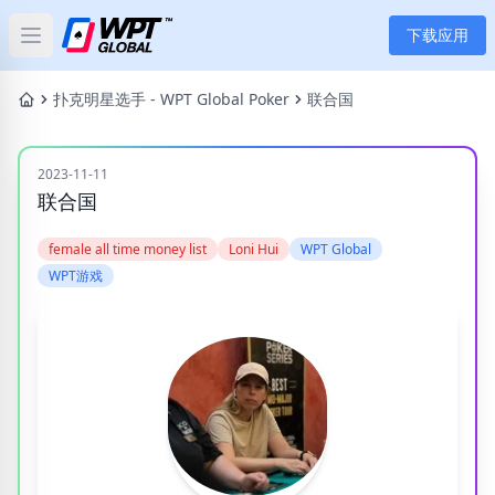
下载应用
Open main menu
首页
扑克明星选手 - WPT Global Poker
联合国
新闻
2023-11-11
联合国
文章
female all time money list
Loni Hui
WPT Global
扑克
WPT游戏
应用
玩家
分类
标签