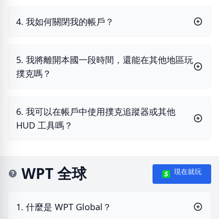
4. 我如何關閉我的帳戶？
5. 我將離開本國一段時間，還能在其他地區玩
撲克嗎？
6. 我可以在帳戶中使用撲克追蹤器或其他
HUD 工具嗎？
WPT 全球
現在就玩
1. 什麼是 WPT Global？