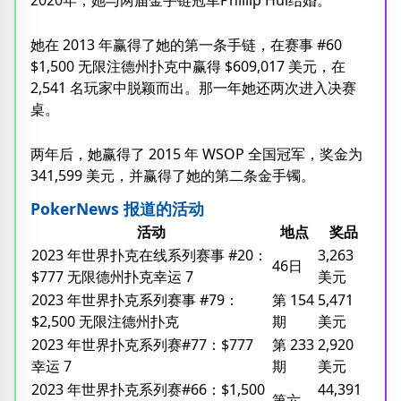
2020年，她与两届金手链冠军Phillip Hui结婚。
她在 2013 年赢得了她的第一条手链，在赛事 #60
$1,500 无限注德州扑克中赢得 $609,017 美元，在
2,541 名玩家中脱颖而出。那一年她还两次进入决赛
桌。
两年后，她赢得了 2015 年 WSOP 全国冠军，奖金为
341,599 美元，并赢得了她的第二条金手镯。
PokerNews 报道的活动
活动
地点
奖品
2023 年世界扑克在线系列赛事 #20：
3,263
46日
$777 无限德州扑克幸运 7
美元
2023 年世界扑克系列赛事 #79：
第 154
5,471
$2,500 无限注德州扑克
期
美元
2023 年世界扑克系列赛#77：$777
第 233
2,920
幸运 7
期
美元
2023 年世界扑克系列赛#66：$1,500
44,391
第六