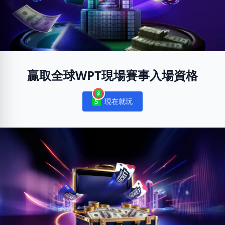
贏取全球WPT現場賽事入場資格
現在就玩
Notifications