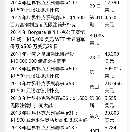
2014 年世界扑克系列赛事 #19：
12,390
29 日
$1,500 无限注德州扑克
美元
2014 年世界扑克系列赛#8：$1,500
第 416
4,630
百万富翁制造者无限注德州扑克
期
美元
2014 年 Borgata 春季扑克公开赛第
30,085
14 场：$15,400 美元 WPT 世界冠军
美元
保额 $500 万美元29 日
2014 年扑克之星加勒比海冒险
43,300
28 日
$10,000,000 保证金主赛事
美元
2013 年世界扑克系列赛事 #60：
609,017
第一
$1,500 无限注德州扑克
美元
2013 年世界扑克系列赛事 #53：
210,456
第四
$1,500 无限注德州扑克
美元
2013 年世界扑克系列赛#36：$1,500
第 86
5,555
无限注德州扑克大战
届
美元
2013 年世界扑克系列赛事 #31：
39,803
第六
$1,500 底池限注奥马哈高低 8 或更好
美元
2013 年世界扑克系列赛事 #18：
6,784
43日