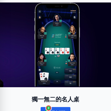
獨一無二的名人桌