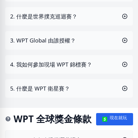
2. 什麼是世界撲克巡迴賽？
3. WPT Global 由誰授權？
4. 我如何參加現場 WPT 錦標賽？
5. 什麼是 WPT 衛星賽？
WPT 全球獎金條款
現在就玩