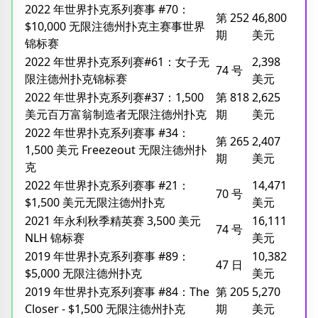
2022 年世界扑克系列赛事 #70：
第 252
46,800
$10,000 无限注德州扑克主赛事世界
期
美元
锦标赛
2022 年世界扑克系列赛#61：女子无
2,398
74 号
限注德州扑克锦标赛
美元
2022 年世界扑克系列赛#37：1,500
第 818
2,625
美元百万富翁制造者无限注德州扑克
期
美元
2022 年世界扑克系列赛事 #34：
第 265
2,407
1,500 美元 Freezeout 无限注德州扑
期
美元
克
2022 年世界扑克系列赛事 #21：
14,471
70 号
$1,500 美元无限注德州扑克
美元
2021 年永利秋季精英赛 3,500 美元
16,111
74 号
NLH 锦标赛
美元
2019 年世界扑克系列赛事 #89：
10,382
47 日
$5,000 无限注德州扑克
美元
2019 年世界扑克系列赛事 #84：The
第 205
5,270
Closer - $1,500 无限注德州扑克
期
美元