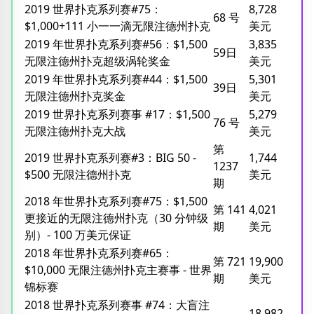
2019 世界扑克系列赛#75：
8,728
68 号
$1,000+111 小一一滴无限注德州扑克
美元
2019 年世界扑克系列赛#56：$1,500
3,835
59日
无限注德州扑克超级涡轮奖金
美元
2019 年世界扑克系列赛#44：$1,500
5,301
39日
无限注德州扑克奖金
美元
2019 世界扑克系列赛事 #17：$1,500
5,279
76 号
无限注德州扑克大战
美元
第
2019 世界扑克系列赛#3：BIG 50 -
1,744
1237
$500 无限注德州扑克
美元
期
2018 年世界扑克系列赛#75：$1,500
第 141
4,021
更接近的无限注德州扑克（30 分钟级
期
美元
别）- 100 万美元保证
2018 年世界扑克系列赛#65：
第 721
19,900
$10,000 无限注德州扑克主赛事 - 世界
期
美元
锦标赛
2018 世界扑克系列赛事 #74：大盲注
18,982