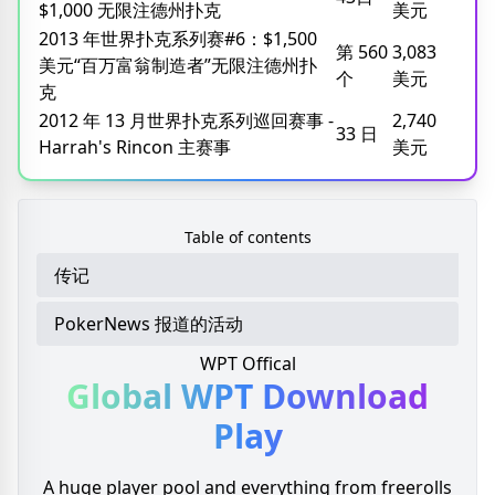
$1,000 无限注德州扑克
美元
2013 年世界扑克系列赛#6：$1,500
第 560
3,083
美元“百万富翁制造者”无限注德州扑
个
美元
克
2012 年 13 月世界扑克系列巡回赛事 -
2,740
33 日
Harrah's Rincon 主赛事
美元
Table of contents
传记
PokerNews 报道的活动
WPT Offical
Global WPT
Download
Play
A huge player pool and everything from freerolls