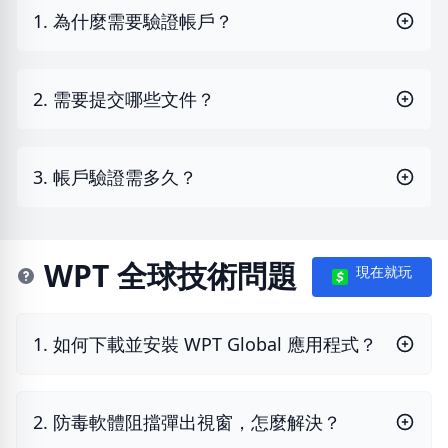
1. 為什麼需要驗證帳戶？
2. 需要提交哪些文件？
3. 帳戶驗證需多久？
WPT 全球技術問題
現在就玩
1. 如何下載並安裝 WPT Global 應用程式？
2. 防毒軟體阻擋彈出視窗，怎麼解決？