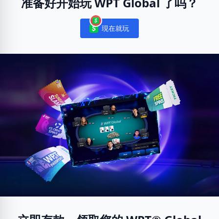
准备好开始玩 WPT Global 了吗？
現在就玩
Notifications