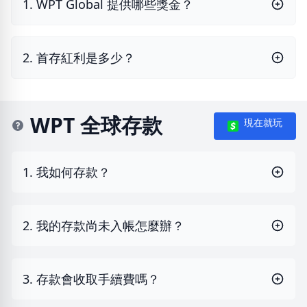
1. WPT Global 提供哪些獎金？
2. 首存紅利是多少？
WPT 全球存款
現在就玩
1. 我如何存款？
2. 我的存款尚未入帳怎麼辦？
3. 存款會收取手續費嗎？