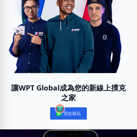
讓WPT Global成為您的新線上撲克
之家
現在就玩
Notifications