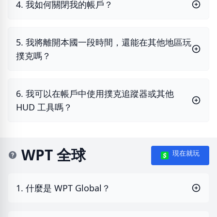
4. 我如何關閉我的帳戶？
5. 我將離開本國一段時間，還能在其他地區玩
撲克嗎？
6. 我可以在帳戶中使用撲克追蹤器或其他
HUD 工具嗎？
WPT 全球
現在就玩
1. 什麼是 WPT Global？