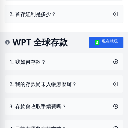
2. 首存紅利是多少？
WPT 全球存款
現在就玩
1. 我如何存款？
2. 我的存款尚未入帳怎麼辦？
3. 存款會收取手續費嗎？