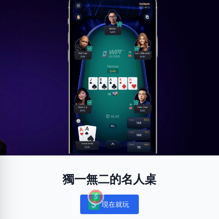
獨一無二的名人桌
現在就玩
Notifications