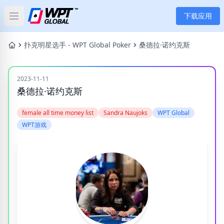
下载应用
Open main menu
首页
扑克明星选手 - WPT Global Poker
桑德拉·诺约克斯
新闻
2023-11-11
桑德拉·诺约克斯
文章
female all time money list
Sandra Naujoks
WPT Global
扑克
WPT游戏
应用
玩家
分类
标签