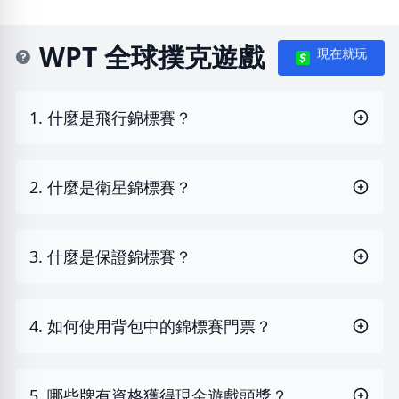
WPT 全球撲克遊戲
現在就玩
1. 什麼是飛行錦標賽？
2. 什麼是衛星錦標賽？
3. 什麼是保證錦標賽？
4. 如何使用背包中的錦標賽門票？
5. 哪些牌有資格獲得現金遊戲頭獎？