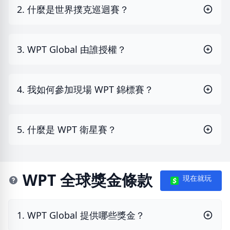
2. 什麼是世界撲克巡迴賽？
3. WPT Global 由誰授權？
4. 我如何參加現場 WPT 錦標賽？
5. 什麼是 WPT 衛星賽？
WPT 全球獎金條款
現在就玩
1. WPT Global 提供哪些獎金？