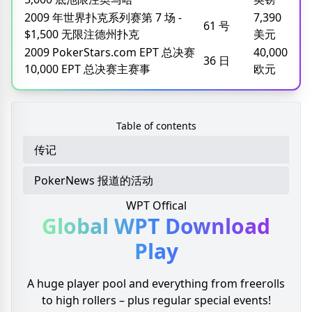
2009 年世界扑克系列赛第 7 场 -
7,390
61 号
$1,500 无限注德州扑克
美元
2009 PokerStars.com EPT 总决赛
40,000
36 日
10,000 EPT 总决赛主赛事
欧元
Table of contents
传记
PokerNews 报道的活动
WPT Offical
Global WPT
Download
Play
A huge player pool and everything from freerolls
to high rollers – plus regular special events!