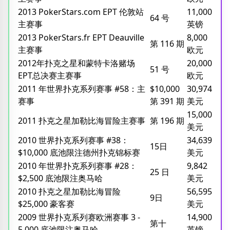
2013 PokerStars.com EPT 伦敦站
11,000
64 号
主赛事
英镑
2013 PokerStars.fr EPT Deauville
8,000
第 116 期
主赛事
欧元
2012年扑克之星和蒙特卡洛赌场
20,000
51 号
EPT总决赛主赛事
欧元
2011 年世界扑克系列赛事 #58：主
$10,000
30,974
赛事
第 391 期
美元
15,000
2011 扑克之星加勒比海冒险主赛事
第 196 期
美元
2010 世界扑克系列赛事 #38：
34,639
15日
$10,000 底池限注德州扑克锦标赛
美元
2010 年世界扑克系列赛事 #28：
9,842
25 日
$2,500 底池限注奥马哈
美元
2010 扑克之星加勒比海冒险
56,595
9日
$25,000 豪客赛
美元
2009 世界扑克系列赛欧洲赛事 3 -
14,900
第十
5,000 底池限注奥马哈
英镑