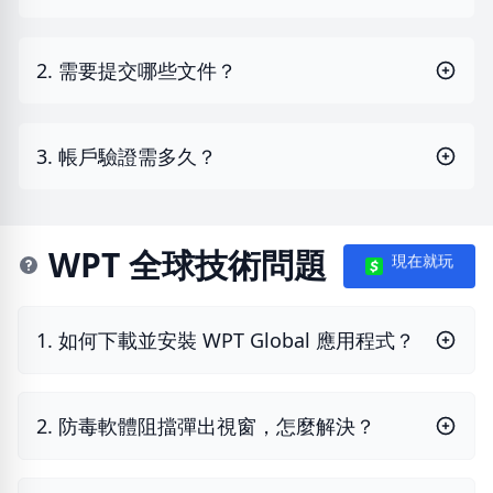
2. 需要提交哪些文件？
3. 帳戶驗證需多久？
WPT 全球技術問題
現在就玩
1. 如何下載並安裝 WPT Global 應用程式？
2. 防毒軟體阻擋彈出視窗，怎麼解決？