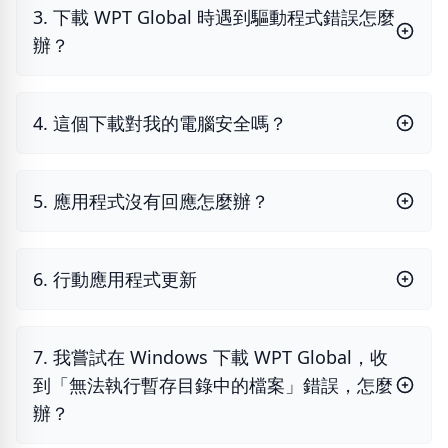
3. 下載 WPT Global 時遇到驅動程式錯誤怎麼
辦？
4. 這個下載對我的電腦安全嗎？
5. 應用程式沒有回應怎麼辦？
6. 行動應用程式更新
7. 我嘗試在 Windows 下載 WPT Global，收
到「無法執行暫存目錄中的檔案」錯誤，怎麼
辦？