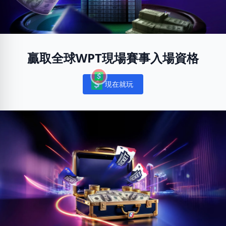
贏取全球WPT現場賽事入場資格
現在就玩
Notifications