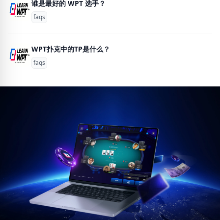
谁是最好的 WPT 选手？
faqs
WPT扑克中的TP是什么？
faqs