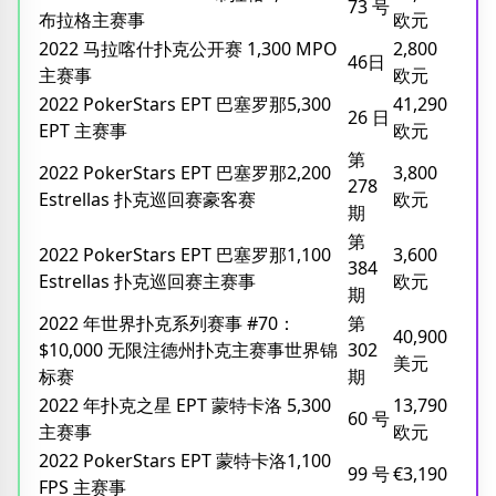
73 号
布拉格主赛事
欧元
2022 马拉喀什扑克公开赛 1,300 MPO
2,800
46日
主赛事
欧元
2022 PokerStars EPT 巴塞罗那5,300
41,290
26 日
EPT 主赛事
欧元
第
2022 PokerStars EPT 巴塞罗那2,200
3,800
278
Estrellas 扑克巡回赛豪客赛
欧元
期
第
2022 PokerStars EPT 巴塞罗那1,100
3,600
384
Estrellas 扑克巡回赛主赛事
欧元
期
2022 年世界扑克系列赛事 #70：
第
40,900
$10,000 无限注德州扑克主赛事世界锦
302
美元
标赛
期
2022 年扑克之星 EPT 蒙特卡洛 5,300
13,790
60 号
主赛事
欧元
2022 PokerStars EPT 蒙特卡洛1,100
99 号
€3,190
FPS 主赛事