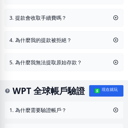
3. 提款會收取手續費嗎？
4. 為什麼我的提款被拒絕？
5. 為什麼我無法提取原始存款？
WPT 全球帳戶驗證
現在就玩
1. 為什麼需要驗證帳戶？