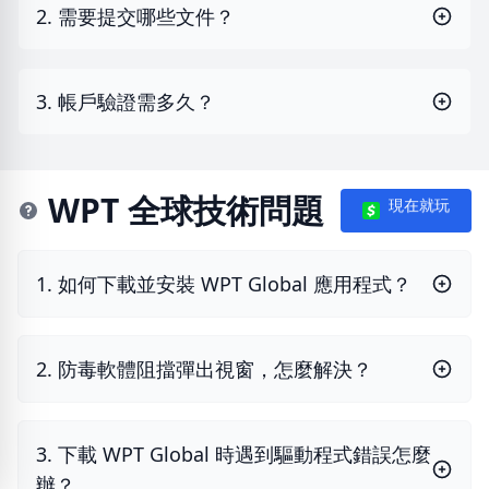
2. 需要提交哪些文件？
3. 帳戶驗證需多久？
WPT 全球技術問題
現在就玩
1. 如何下載並安裝 WPT Global 應用程式？
2. 防毒軟體阻擋彈出視窗，怎麼解決？
3. 下載 WPT Global 時遇到驅動程式錯誤怎麼
辦？