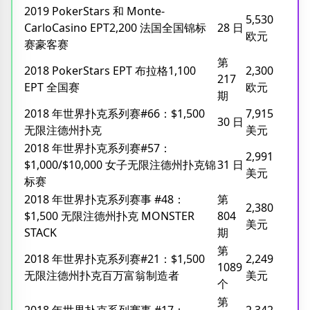
2019 PokerStars 和 Monte-
5,530
CarloCasino EPT2,200 法国全国锦标
28 日
欧元
赛豪客赛
第
2018 PokerStars EPT 布拉格1,100
2,300
217
EPT 全国赛
欧元
期
2018 年世界扑克系列赛#66：$1,500
7,915
30 日
无限注德州扑克
美元
2018 年世界扑克系列赛#57：
2,991
$1,000/$10,000 女子无限注德州扑克锦
31 日
美元
标赛
2018 年世界扑克系列赛事 #48：
第
2,380
$1,500 无限注德州扑克 MONSTER
804
美元
STACK
期
第
2018 年世界扑克系列赛#21：$1,500
2,249
1089
无限注德州扑克百万富翁制造者
美元
个
第
2018 年世界扑克系列赛事 #17：
2,342