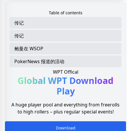
Table of contents
传记
传记
鲍曼在 WSOP
PokerNews 报道的活动
WPT Offical
Global WPT
Download
Play
A huge player pool and everything from freerolls
to high rollers – plus regular special events!
Download