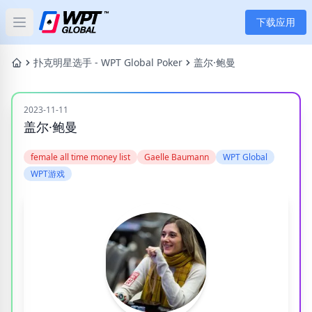
下载应用
Open main menu
首页
扑克明星选手 - WPT Global Poker
盖尔·鲍曼
新闻
2023-11-11
盖尔·鲍曼
文章
female all time money list
Gaelle Baumann
WPT Global
扑克
WPT游戏
应用
玩家
分类
标签