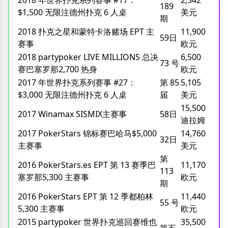
189
$1,500 无限注德州扑克 6 人桌
美元
期
2018 扑克之星和蒙特卡洛赌场 EPT 主
11,900
59日
赛事
欧元
2018 partypoker LIVE MILLIONS 总决
6,500
73 号
赛巴塞罗那2,700 热身
欧元
2017 年世界扑克系列赛事 #27：
第 85
5,105
$3,000 无限注德州扑克 6 人桌
届
美元
15,500
2017 Winamax SISMIX主赛事
58日
迪拉姆
2017 PokerStars 锦标赛巴哈马$5,000
14,760
32日
主赛事
美元
第
2016 PokerStars.es EPT 第 13 赛季巴
11,170
113
塞罗那5,300 主赛事
欧元
期
2016 PokerStars EPT 第 12 季都柏林
11,440
55 号
5,300 主赛事
欧元
2015 partypoker 世界扑克巡回赛维也
35,500
第五