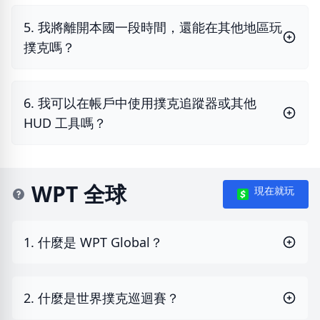
5. 我將離開本國一段時間，還能在其他地區玩
撲克嗎？
6. 我可以在帳戶中使用撲克追蹤器或其他
HUD 工具嗎？
WPT 全球
現在就玩
1. 什麼是 WPT Global？
2. 什麼是世界撲克巡迴賽？