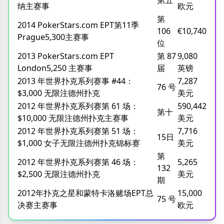
纳主赛事
欧元
第
2014 PokerStars.com EPT第11季
106
€10,740
Prague5,300主赛事
位
2013 PokerStars.com EPT
第 87
9,080
London5,250 主赛事
届
英镑
2013 年世界扑克系列赛事 #44：
7,287
76 号
$3,000 无限注德州扑克
美元
2012 年世界扑克系列赛第 61 场：
590,442
第十
$10,000 无限注德州扑克主赛事
美元
2012 年世界扑克系列赛第 51 场：
7,716
15日
$1,000 女子无限注德州扑克锦标赛
美元
第
2012 年世界扑克系列赛第 46 场：
5,265
132
$2,500 无限注德州扑克
美元
期
2012年扑克之星和蒙特卡洛赌场EPT总
15,000
75 号
决赛主赛事
欧元