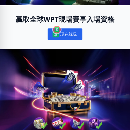
贏取全球WPT現場賽事入場資格
現在就玩
Notifications