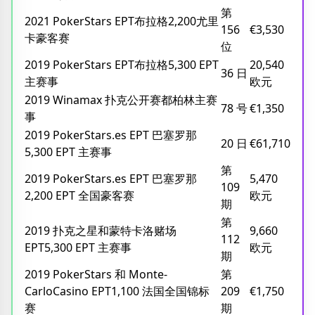
第
2021 PokerStars EPT布拉格2,200尤里
156
€3,530
卡豪客赛
位
2019 PokerStars EPT布拉格5,300 EPT
20,540
36 日
主赛事
欧元
2019 Winamax 扑克公开赛都柏林主赛
78 号
€1,350
事
2019 PokerStars.es EPT 巴塞罗那
20 日
€61,710
5,300 EPT 主赛事
第
2019 PokerStars.es EPT 巴塞罗那
5,470
109
2,200 EPT 全国豪客赛
欧元
期
第
2019 扑克之星和蒙特卡洛赌场
9,660
112
EPT5,300 EPT 主赛事
欧元
期
2019 PokerStars 和 Monte-
第
CarloCasino EPT1,100 法国全国锦标
209
€1,750
赛
期