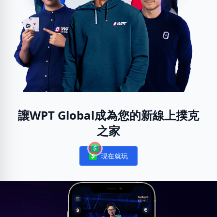
讓WPT Global成為您的新線上撲克
之家
現在就玩
Notifications