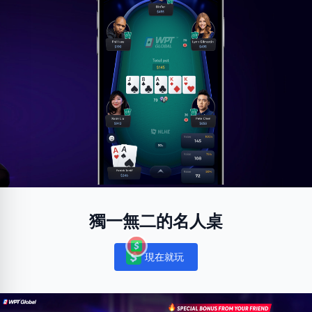
獨一無二的名人桌
現在就玩
Notifications