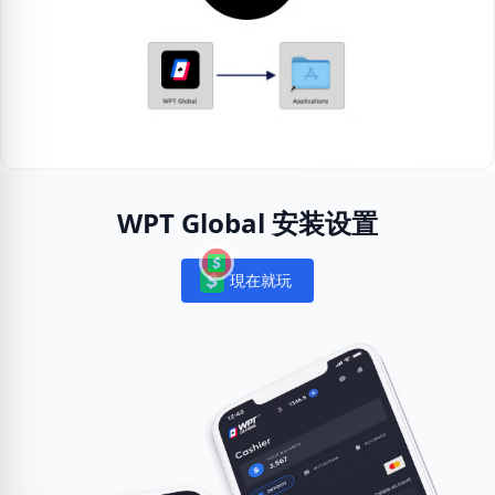
WPT Global 安装设置
現在就玩
Notifications