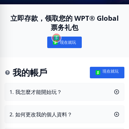
立即存款，领取您的 WPT® Global
票务礼包
現在就玩
Notifications
我的帳戶
現在就玩
1. 我怎麼才能開始玩？
2. 如何更改我的個人資料？