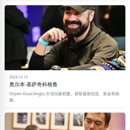
2023-12-15
奥尔本·基萨奇科格鲁
Orpen Kisacikoglu 扑克玩家档案。获取最新信息、奖金和画
廊。