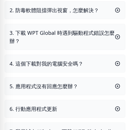
2. 防毒軟體阻擋彈出視窗，怎麼解決？
3. 下載 WPT Global 時遇到驅動程式錯誤怎麼
辦？
4. 這個下載對我的電腦安全嗎？
5. 應用程式沒有回應怎麼辦？
6. 行動應用程式更新