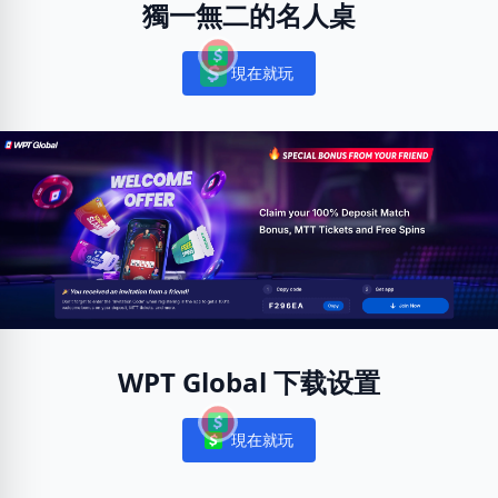
獨一無二的名人桌
現在就玩
Notifications
WPT Global 下载设置
現在就玩
Notifications