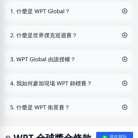
1. 什麼是 WPT Global？
2. 什麼是世界撲克巡迴賽？
3. WPT Global 由誰授權？
4. 我如何參加現場 WPT 錦標賽？
5. 什麼是 WPT 衛星賽？
WPT 全球獎金條款
現在就玩