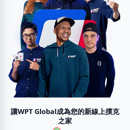
讓WPT Global成為您的新線上撲克
之家