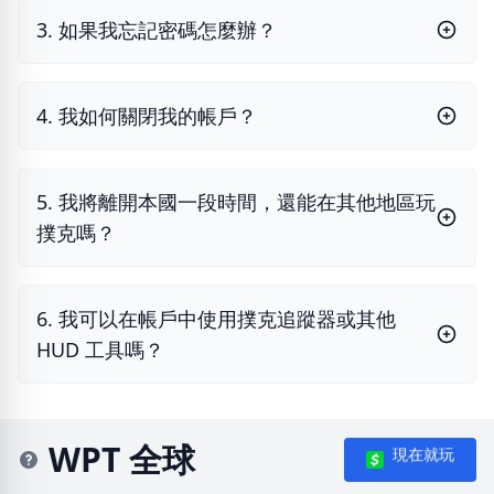
3. 如果我忘記密碼怎麼辦？
4. 我如何關閉我的帳戶？
5. 我將離開本國一段時間，還能在其他地區玩
撲克嗎？
6. 我可以在帳戶中使用撲克追蹤器或其他
HUD 工具嗎？
WPT 全球
現在就玩