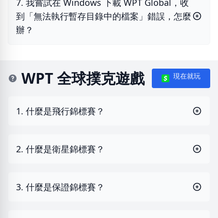
7. 我嘗試在 Windows 下載 WPT Global，收
到「無法執行暫存目錄中的檔案」錯誤，怎麼
辦？
WPT 全球撲克遊戲
現在就玩
1. 什麼是飛行錦標賽？
2. 什麼是衛星錦標賽？
3. 什麼是保證錦標賽？