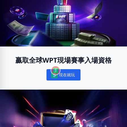
贏取全球WPT現場賽事入場資格
現在就玩
Notifications