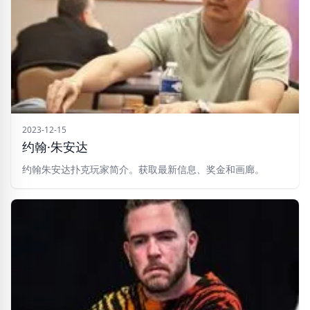
2023-12-15
约翰·朱安达
约翰朱安达扑克玩家简介。获取最新信息、奖金和画廊。