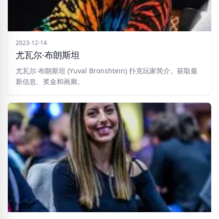
2023-12-14
尤瓦尔·布朗斯坦
尤瓦尔·布朗斯坦 (Yuval Bronshtein) 扑克玩家简介。获取最
新信息、奖金和画廊。