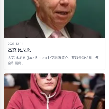
2023-12-14
杰克·比尼恩
杰克·比尼恩 (Jack Binion) 扑克玩家简介。获取最新信息、奖
金和画廊。