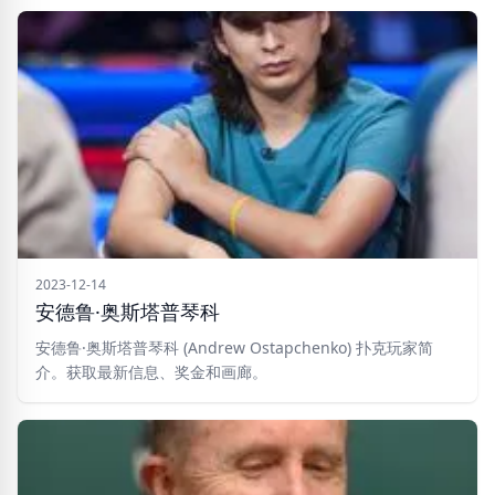
2023-12-14
安德鲁·奥斯塔普琴科
安德鲁·奥斯塔普琴科 (Andrew Ostapchenko) 扑克玩家简
介。获取最新信息、奖金和画廊。