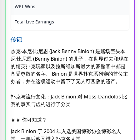
WPT Wins
Total Live Earnings
传记
杰克·本尼·比尼恩 (Jack Benny Binion) 是赌场巨头本
尼·比尼恩 (Benny Binion) 的儿子，在世界过去和现在
的精英扑克玩家以及拉斯维加斯最大的豪赌客中都是
备受尊敬的名字。 Binion 是世界扑克系列赛的首位主
办者，并在这项运动中留下了无人可匹敌的遗产。
扑克与流行文化：Jack Binion 对 Moss-Dandolos 比
赛的事实与虚构进行了分类
＃＃ 你可知道？
Jack Binion 于 2004 年入选美国博彩协会博彩名人
堂，一年后他又进入扑克名人堂。