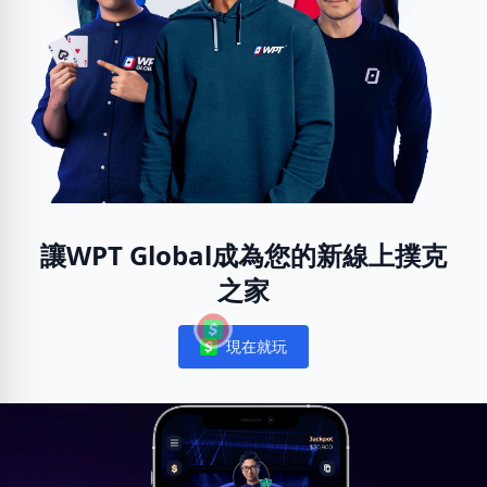
讓WPT Global成為您的新線上撲克
之家
現在就玩
Notifications