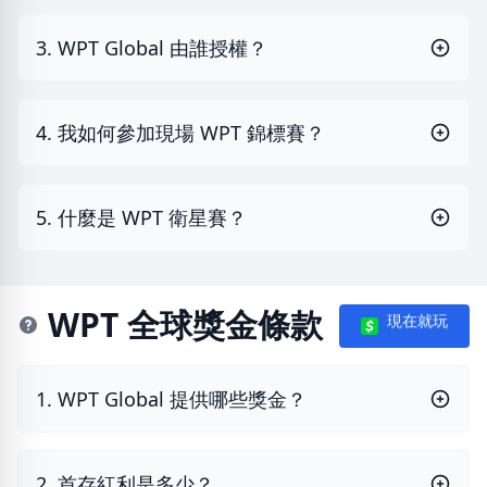
3. WPT Global 由誰授權？
4. 我如何參加現場 WPT 錦標賽？
5. 什麼是 WPT 衛星賽？
WPT 全球獎金條款
現在就玩
1. WPT Global 提供哪些獎金？
2. 首存紅利是多少？