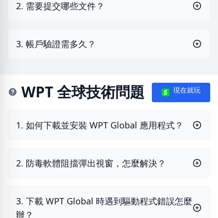
2. 需要提交哪些文件？
3. 帳戶驗證需多久？
WPT 全球技術問題
現在就玩
1. 如何下載並安裝 WPT Global 應用程式？
2. 防毒軟體阻擋彈出視窗，怎麼解決？
3. 下載 WPT Global 時遇到驅動程式錯誤怎麼
辦？