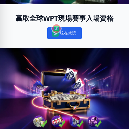
贏取全球WPT現場賽事入場資格
現在就玩
Notifications