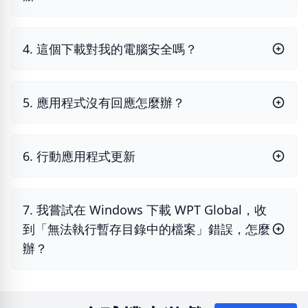
4. 這個下載對我的電腦安全嗎？
5. 應用程式沒有回應怎麼辦？
6. 行動應用程式更新
7. 我嘗試在 Windows 下載 WPT Global，收
到「無法執行暫存目錄中的檔案」錯誤，怎麼
辦？