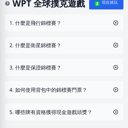
WPT 全球撲克遊戲
現在就玩
1. 什麼是飛行錦標賽？
2. 什麼是衛星錦標賽？
3. 什麼是保證錦標賽？
4. 如何使用背包中的錦標賽門票？
5. 哪些牌有資格獲得現金遊戲頭獎？