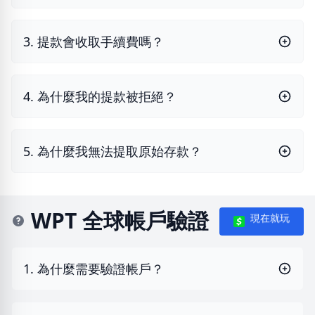
3. 提款會收取手續費嗎？
4. 為什麼我的提款被拒絕？
5. 為什麼我無法提取原始存款？
WPT 全球帳戶驗證
現在就玩
1. 為什麼需要驗證帳戶？