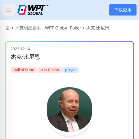
下载应用
Open main menu
首页
扑克明星选手 - WPT Global Poker
杰克·比尼恩
新闻
2023-12-14
杰克·比尼恩
文章
hall of fame
Jack Binion
player
扑克
应用
玩家
分类
标签