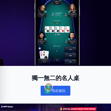
獨一無二的名人桌
現在就玩
Notifications