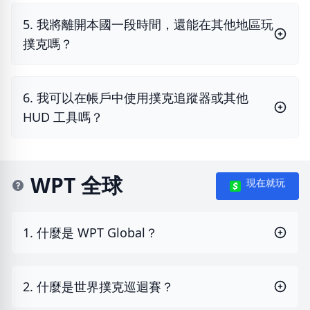
5. 我將離開本國一段時間，還能在其他地區玩
撲克嗎？
6. 我可以在帳戶中使用撲克追蹤器或其他
HUD 工具嗎？
WPT 全球
現在就玩
1. 什麼是 WPT Global？
2. 什麼是世界撲克巡迴賽？