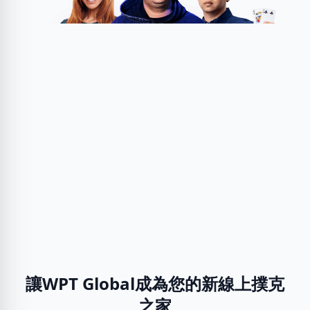
讓WPT Global成為您的新線上撲克
之家