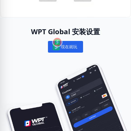
WPT Global 安装设置
現在就玩
Notifications