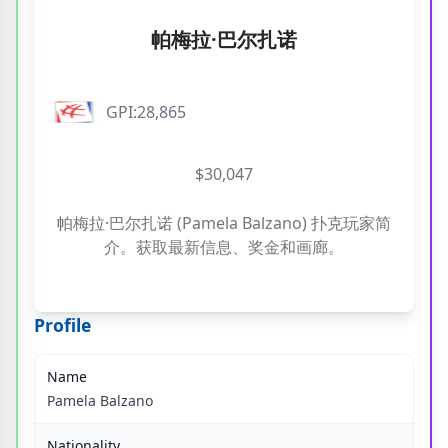
帕梅拉·巴尔扎诺
GPI:28,865
$30,047
帕梅拉·巴尔扎诺 (Pamela Balzano) 扑克玩家简
介。获取最新信息、奖金和画廊。
Profile
Name
Pamela Balzano
Nationality