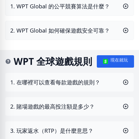
1. WPT Global 的公平競賽算法是什麼？
2. WPT Global 如何確保遊戲安全可靠？
WPT 全球遊戲規則
現在就玩
1. 在哪裡可以查看每款遊戲的規則？
2. 賭場遊戲的最高投注額是多少？
3. 玩家返水（RTP）是什麼意思？