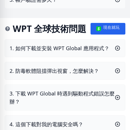
WPT 全球技術問題
現在就玩
1. 如何下載並安裝 WPT Global 應用程式？
2. 防毒軟體阻擋彈出視窗，怎麼解決？
3. 下載 WPT Global 時遇到驅動程式錯誤怎麼
辦？
4. 這個下載對我的電腦安全嗎？