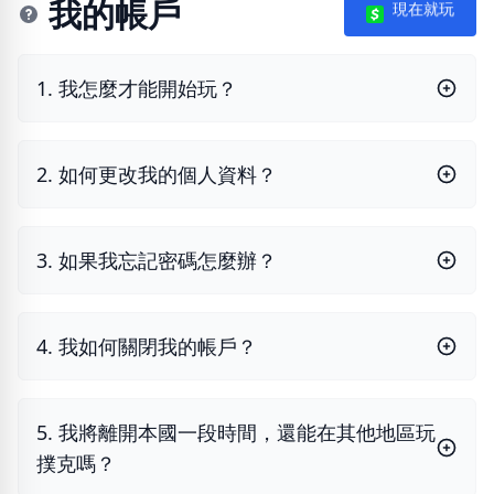
我的帳戶
現在就玩
1. 我怎麼才能開始玩？
2. 如何更改我的個人資料？
3. 如果我忘記密碼怎麼辦？
4. 我如何關閉我的帳戶？
5. 我將離開本國一段時間，還能在其他地區玩
撲克嗎？