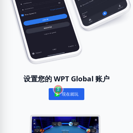
设置您的 WPT Global 账户
現在就玩
Notifications