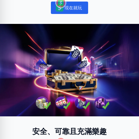
現在就玩
Notifications
安全、可靠且充滿樂趣