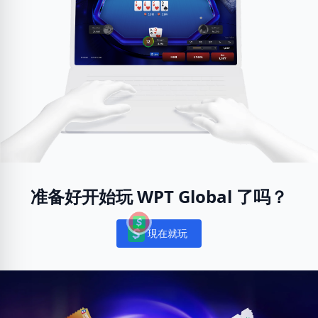
准备好开始玩 WPT Global 了吗？
現在就玩
Notifications