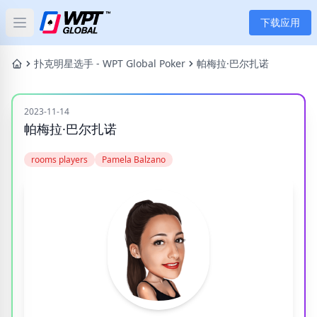
下载应用
Open main menu
首页
扑克明星选手 - WPT Global Poker
帕梅拉·巴尔扎诺
新闻
2023-11-14
帕梅拉·巴尔扎诺
文章
rooms players
Pamela Balzano
扑克
应用
玩家
分类
标签