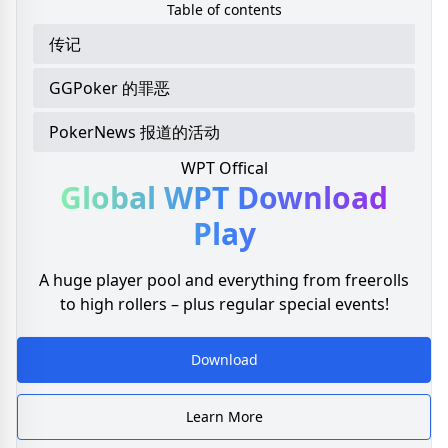
Table of contents
传记
GGPoker 的罪恶
PokerNews 报道的活动
WPT Offical
Global WPT
Download
Play
A huge player pool and everything from freerolls
to high rollers – plus regular special events!
Download
Learn More