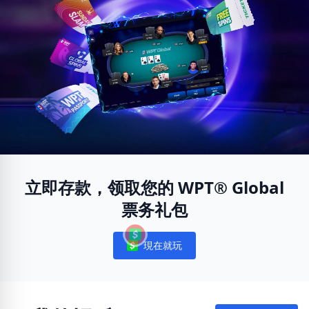
立即存款，领取您的 WPT® Global
票务礼包
現在就玩
Notifications