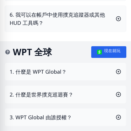
6. 我可以在帳戶中使用撲克追蹤器或其他
HUD 工具嗎？
WPT 全球
現在就玩
1. 什麼是 WPT Global？
2. 什麼是世界撲克巡迴賽？
3. WPT Global 由誰授權？