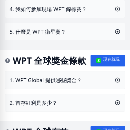
4. 我如何參加現場 WPT 錦標賽？
5. 什麼是 WPT 衛星賽？
WPT 全球獎金條款
現在就玩
1. WPT Global 提供哪些獎金？
2. 首存紅利是多少？