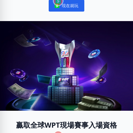
現在就玩
Notifications
贏取全球WPT現場賽事入場資格