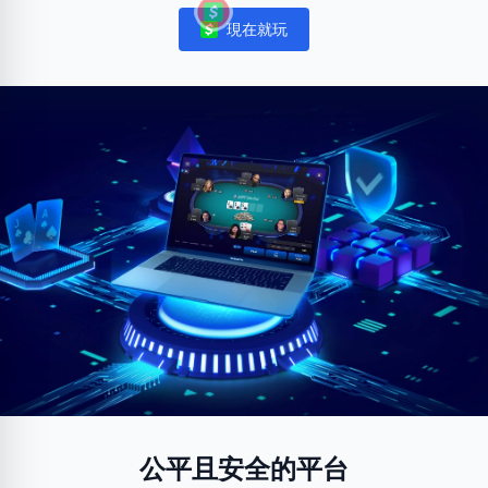
現在就玩
Notifications
公平且安全的平台