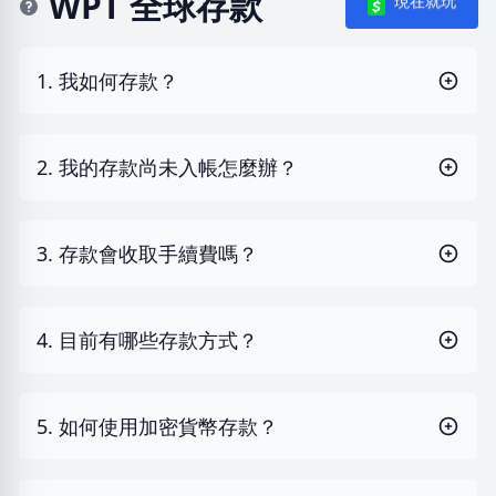
WPT 全球存款
現在就玩
1. 我如何存款？
2. 我的存款尚未入帳怎麼辦？
3. 存款會收取手續費嗎？
4. 目前有哪些存款方式？
5. 如何使用加密貨幣存款？