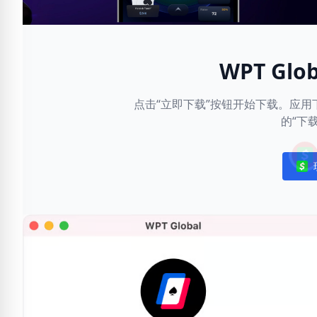
WPT Gl
点击“立即下载”按钮开始下载。应
的“下
Noti