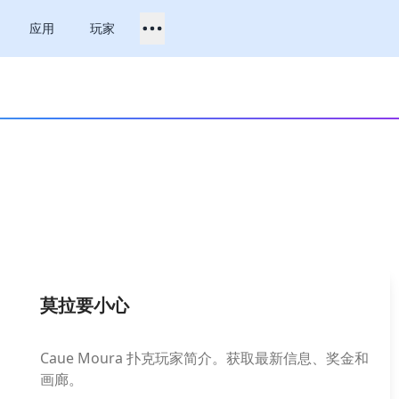
应用
玩家
莫拉要小心
Caue Moura 扑克玩家简介。获取最新信息、奖金和
画廊。