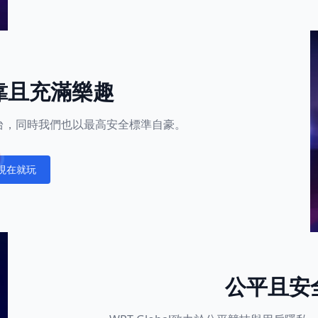
靠且充滿樂趣
的平台，同時我們也以最高安全標準自豪。
現在就玩
fications
公平且安