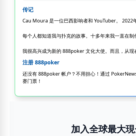
传记
Cau Moura 是一位巴西影响者和 YouTuber。 20
每个人都知道我与扑克的故事。十多年来我一直在制
我很高兴成为新的 888poker 文化大使。而且，
注册 888poker
还没有 888poker 帐户？不用担心！通过 Pok
赛门票！
加入全球最大現