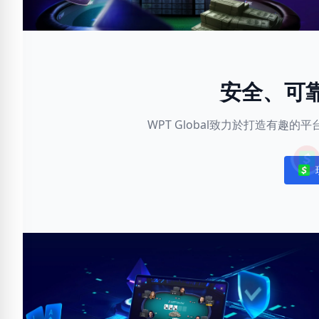
安全、可
WPT Global致力於打造有趣
Noti