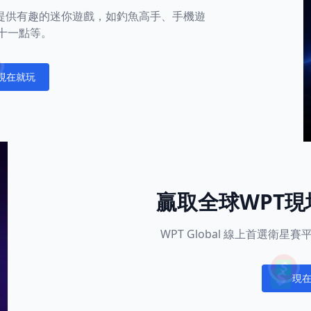
平台還提供有趣的迷你遊戲，如釣魚高手、手機遊
十一點等。
現在就玩
fications
贏取全球WPT
WPT Global 線上首選衛
現
Notific