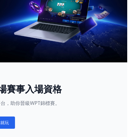
現場賽事入場資格
星賽平台，助你晉級WPT錦標賽。
在就玩
ations