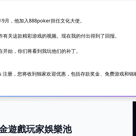
22年9月，他加入888poker担任文化大使。
作有关这款精彩游戏的视频。现在我的付出得到了回报。
从现在开始，你们将看到我玩他们的补丁。
erNews 注册，您将收到独家欢迎优惠，包括存款奖金、免费游戏和锦
金遊戲玩家娛樂池