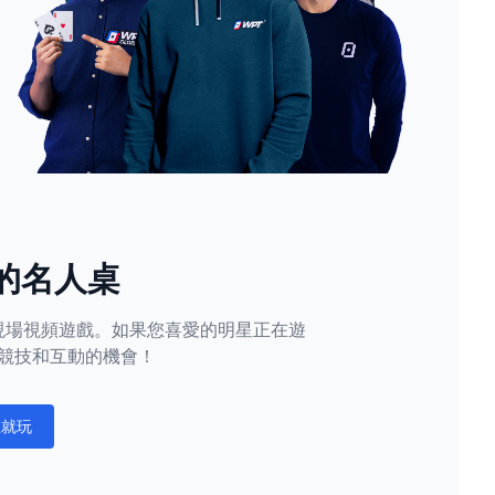
的名人桌
現場視頻遊戲。如果您喜愛的明星正在遊
競技和互動的機會！
在就玩
ations