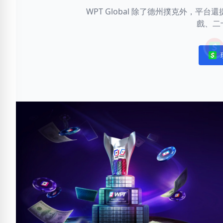
WPT Global 除了德州撲克外，
戲、二
Noti