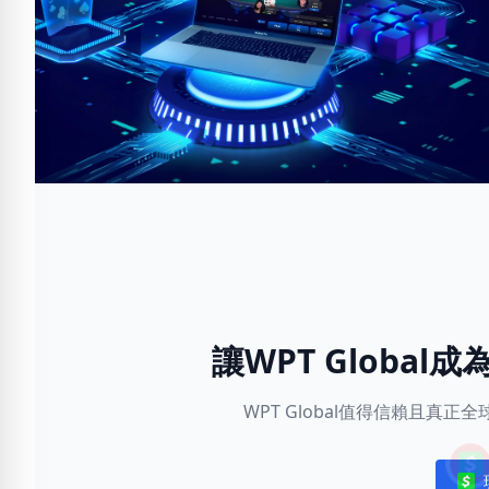
讓WPT Globa
WPT Global值得信賴且真