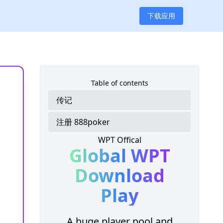
下载应用
Table of contents
传记
注册 888poker
WPT Offical
Global WPT
Download
Play
A huge player pool and