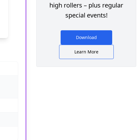
high rollers – plus regular
special events!
Download
Learn More