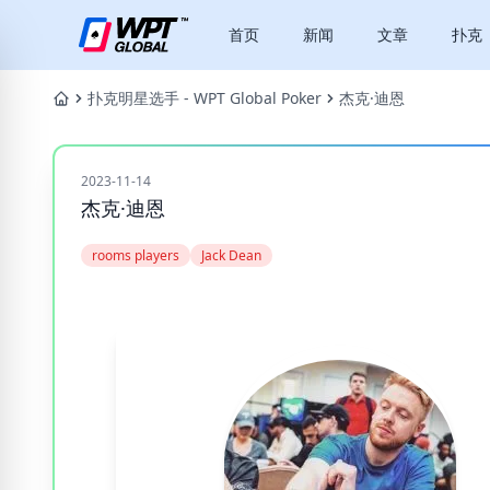
首页
新闻
文章
扑克
扑克明星选手 - WPT Global Poker
杰克·迪恩
2023-11-14
杰克·迪恩
rooms players
Jack Dean