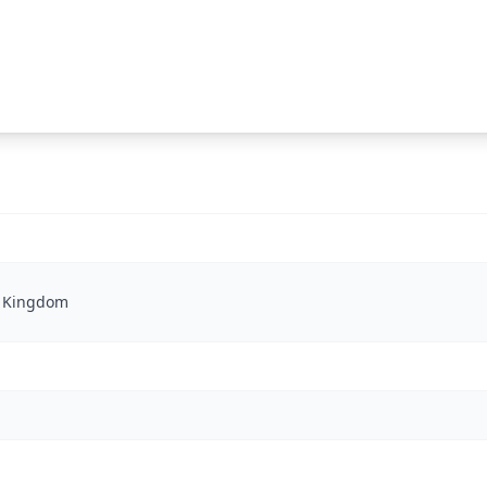
d Kingdom