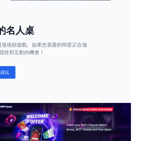
的名人桌
現場視頻遊戲。如果您喜愛的明星正在遊
競技和互動的機會！
在就玩
ations