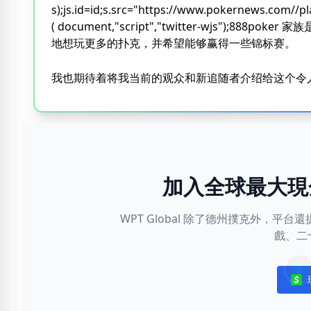
s);js.id=id;s.src="https://www.pokernews.com//pla
( document,"script","twitter-wjs"
地想玩更多的扑克，并希望能够赢得一些锦标赛。
我也期待着将我当前的观众和新追随者介绍给这个令
加入全球最大現
WPT Global 除了德州撲克外，
戲、二
Noti