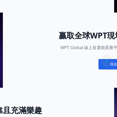
贏取全球WPT
WPT Global 線上首選衛
現
Notific
靠且充滿樂趣