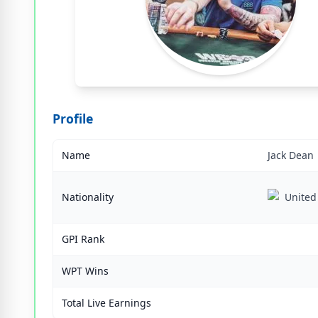
Profile
Name
Jack Dean
Nationality
Unite
GPI Rank
WPT Wins
Total Live Earnings