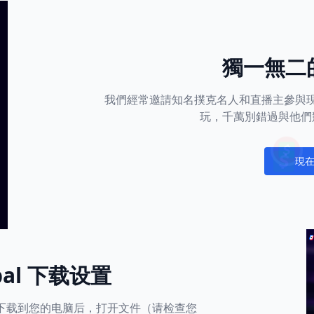
獨一無二
我們經常邀請知名撲克名人和直播主參與
玩，千萬別錯過與他們
現
Notific
obal 下载设置
用下载到您的电脑后，打开文件（请检查您