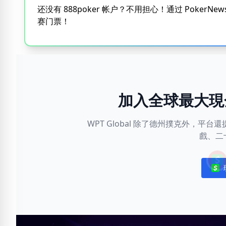
还没有 888poker 帐户？不用担心！通过 Pok
赛门票！
加入全球最大現
WPT Global 除了德州撲克外，
戲、二
Noti