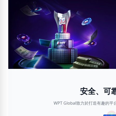
安全、可
WPT Global致力於打造有趣