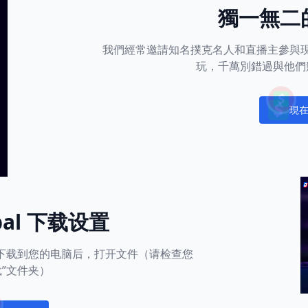
獨一無二
我們經常邀請知名撲克名人和直播主參與
玩，千萬別錯過與他們
現
Notific
obal 下载设置
用下载到您的电脑后，打开文件（请检查您
载”文件夹）