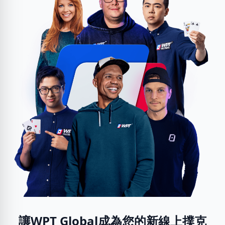
讓WPT Global成為您的新線上撲克