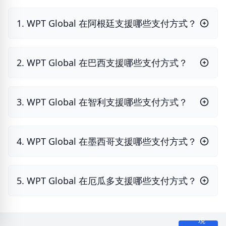
1. WPT Global 在阿根廷支援哪些支付方式？
2. WPT Global 在巴西支援哪些支付方式？
3. WPT Global 在智利支援哪些支付方式？
4. WPT Global 在墨西哥支援哪些支付方式？
5. WPT Global 在厄瓜多支援哪些支付方式？
現