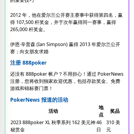
的重要技巧
2012 年，他在爱尔兰公开赛主赛事中获得第四名，赢
得 107,500 杆奖金，并于次年赢得同一赛事，赢得
265,000 杆奖金。
伊恩·辛普森 (Ian Simpson) 赢得 2013 年爱尔兰公开
赛；向女朋友求婚
注册 888poker
还没有 888poker 帐户？不用担心！通过 PokerNews
注册，您将收到独家欢迎优惠，包括存款奖金、免费
游戏和锦标赛门票！
PokerNews 报道的活动
地
活动
奖品
点
2023 888poker XL 秋季系列 162 美元神
46
310 美
秘赏金
日
元