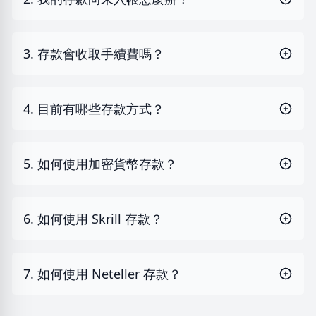
3. 存款會收取手續費嗎？
4. 目前有哪些存款方式？
5. 如何使用加密貨幣存款？
6. 如何使用 Skrill 存款？
7. 如何使用 Neteller 存款？