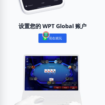
设置您的 WPT Global 账户
現在就玩
Notifications