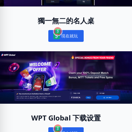
獨一無二的名人桌
現在就玩
Notifications
WPT Global 下载设置