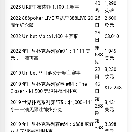
40
1,890
2023 UKIPT 布莱顿 1,100 主赛事
号
英镑
2022 888poker LIVE 马德里888LIVE 20
26
2,600
周年纪念版
日
欧元
25
2022 Unibet Malta1,100 主赛事
€3,010
日
第
2022 年世界扑克系列赛#71：1,111 美
1,945
638
元，一滴再赢
美元
期
22
3,220
2019 Unibet 马耳他公开赛主赛事
日
欧元
2019 年世界扑克系列赛事 #84：The
45
$12,248
Closer - $1,500 无限注德州扑克
日
第
2019 世界扑克系列赛#75：$1,000+111
3,421
258
小一一滴无限注德州扑克
美元
期
第
2019 年世界扑克系列赛#64：$888 疯狂
3,398
398
八人无限注德州扑克
美元