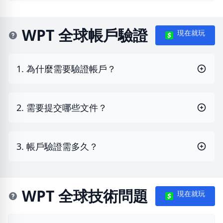
WPT 全球帳戶驗證
現在就玩
1. 為什麼需要驗證帳戶？
2. 需要提交哪些文件？
3. 帳戶驗證需多久？
WPT 全球技術問題
現在就玩