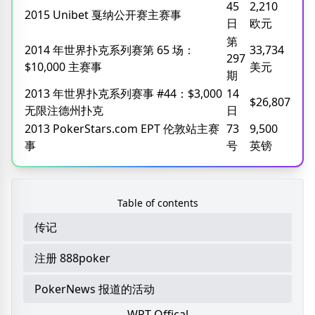
45
2,210
2015 Unibet 戛纳公开赛主赛事
日
欧元
第
2014 年世界扑克系列赛第 65 场：
33,734
297
$10,000 主赛事
美元
期
2013 年世界扑克系列赛事 #44：$3,000
14
$26,807
无限注德州扑克
日
2013 PokerStars.com EPT 伦敦站主赛
73
9,500
事
号
英镑
Table of contents
传记
注册 888poker
PokerNews 报道的活动
WPT Offical