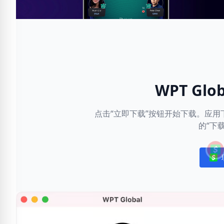
WPT Gl
点击“立即下载”按钮开始下载。应
的“下
Noti