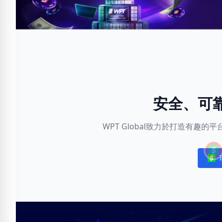
安全、可
WPT Global致力於打造有趣
Noti