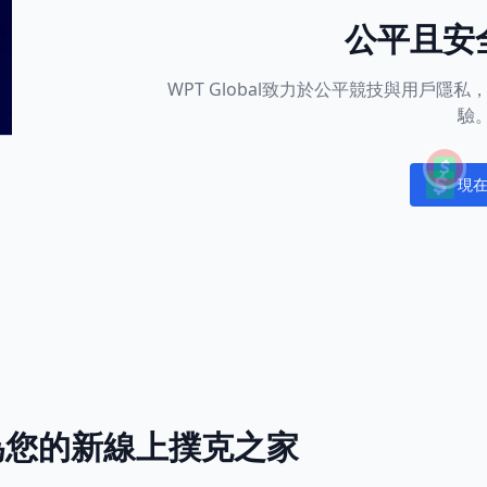
公平且安
WPT Global致力於公平競技與用戶
驗
現
Notific
l成為您的新線上撲克之家