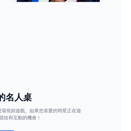
的名人桌
現場視頻遊戲。如果您喜愛的明星正在遊
競技和互動的機會！