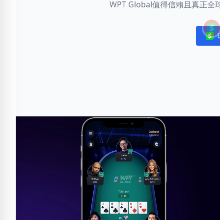
WPT Global值得信賴且真
Noti