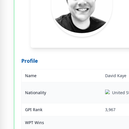
Profile
Name
David Kaye
Nationality
United S
GPI Rank
3,967
WPT Wins