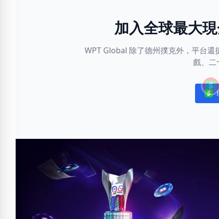
加入全球最大現
WPT Global 除了德州撲克外，
戲、二
Noti