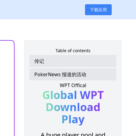
下载应用
Table of contents
传记
PokerNews 报道的活动
WPT Offical
Global WPT
Download
Play
A huge player pool and