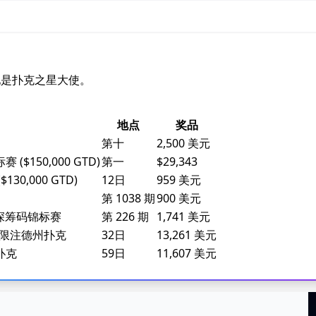
。他是扑克之星大使。
地点
奖品
第十
2,500 美元
$150,000 GTD)
第一
$29,343
30,000 GTD)
12日
959 美元
第 1038 期
900 美元
克深筹码锦标赛
第 226 期
1,741 美元
美元无限注德州扑克
32日
13,261 美元
扑克
59日
11,607 美元