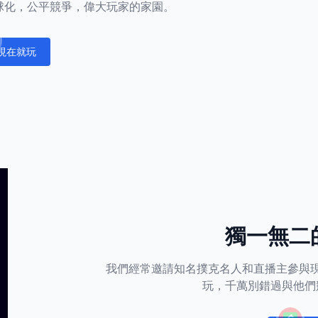
正全球化，公平競爭，偉大玩家的家園。
現在就玩
fications
獨一無二
我們經常邀請知名撲克名人和直播主參與
玩，千萬別錯過與他們