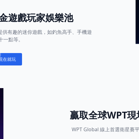
金遊戲玩家娛樂池
平台還提供有趣的迷你遊戲，如釣魚高手、手機遊
十一點等。
現在就玩
fications
贏取全球WPT
WPT Global 線上首選衛