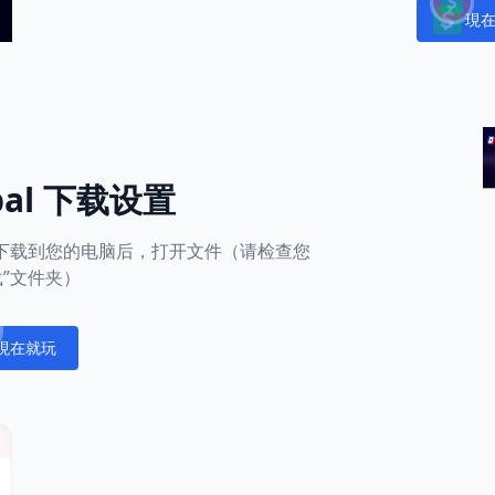
現
Notific
obal 下载设置
用下载到您的电脑后，打开文件（请检查您
载”文件夹）
現在就玩
fications