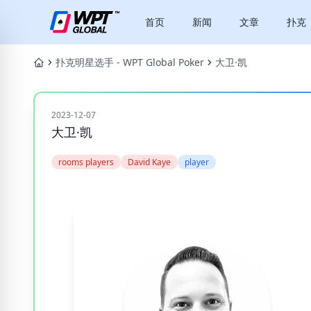
首页
新闻
文章
扑克
扑克明星选手 - WPT Global Poker
大卫·凯
2023-12-07
大卫·凯
rooms players
David Kaye
player