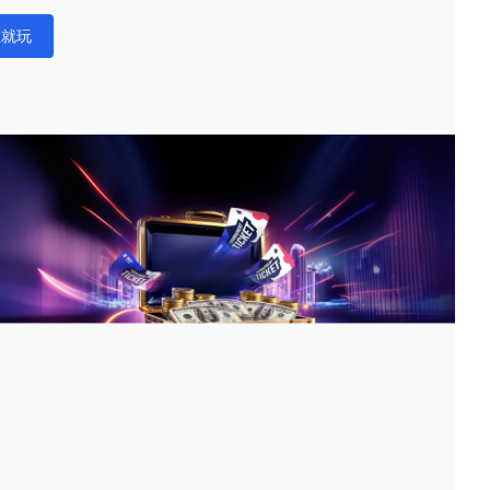
在就玩
ations