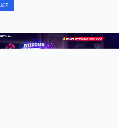
在就玩
ations