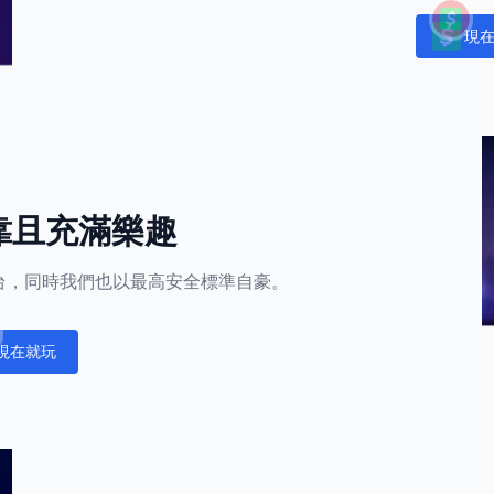
現
Notific
靠且充滿樂趣
的平台，同時我們也以最高安全標準自豪。
現在就玩
fications