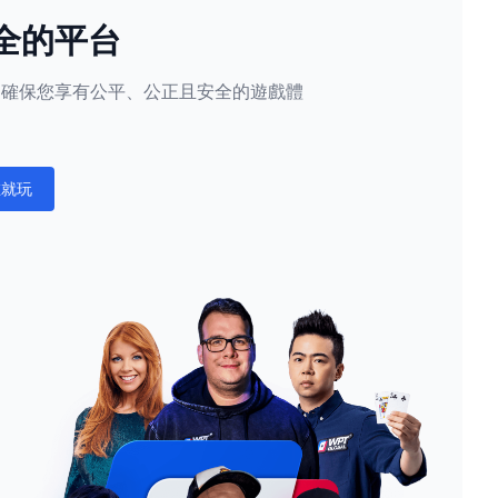
全的平台
隱私，確保您享有公平、公正且安全的遊戲體
。
在就玩
ations