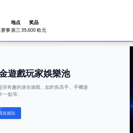
地点
奖品
里主赛事
第三
39,600 欧元
金遊戲玩家娛樂池
平台還提供有趣的迷你遊戲，如釣魚高手、手機遊
十一點等。
現在就玩
fications