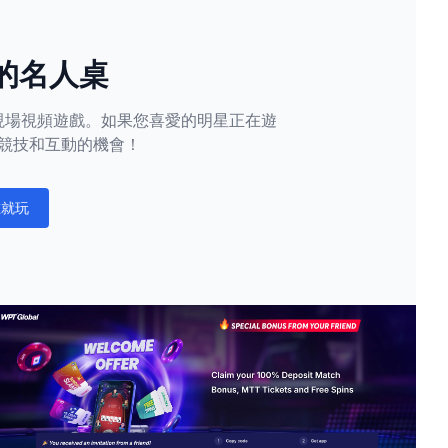
的名人桌
現場視頻遊戲。如果您喜愛的明星正在遊
競技和互動的機會！
在就玩
ations