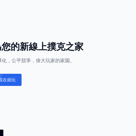
l成為您的新線上撲克之家
正全球化，公平競爭，偉大玩家的家園。
現在就玩
fications