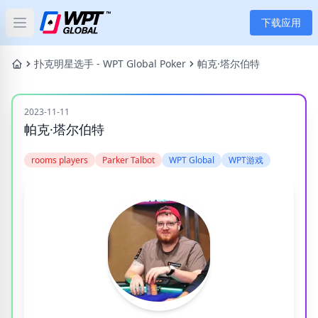
下载应用
Open main menu
首页
扑克明星选手 - WPT Global Poker
帕克·塔尔伯特
新闻
2023-11-11
帕克·塔尔伯特
文章
rooms players
Parker Talbot
WPT Global
WPT游戏
扑克
应用
玩家
分类
标签