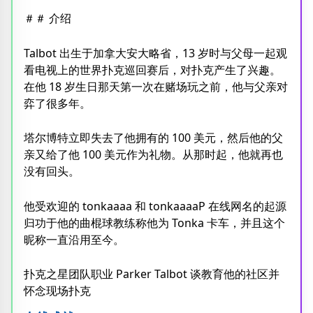
＃＃ 介绍
Talbot 出生于加拿大安大略省，13 岁时与父母一起观
看电视上的世界扑克巡回赛后，对扑克产生了兴趣。
在他 18 岁生日那天第一次在赌场玩之前，他与父亲对
弈了很多年。
塔尔博特立即失去了他拥有的 100 美元，然后他的父
亲又给了他 100 美元作为礼物。从那时起，他就再也
没有回头。
他受欢迎的 tonkaaaa 和 tonkaaaaP 在线网名的起源
归功于他的曲棍球教练称他为 Tonka 卡车​​，并且这个
昵称一直沿用至今。
扑克之星团队职业 Parker Talbot 谈教育他的社区并
怀念现场扑克