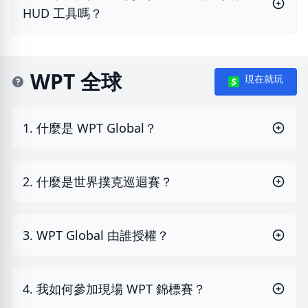
HUD 工具嗎？
WPT 全球
現在就玩
1. 什麼是 WPT Global？
2. 什麼是世界撲克巡迴賽？
3. WPT Global 由誰授權？
4. 我如何參加現場 WPT 錦標賽？