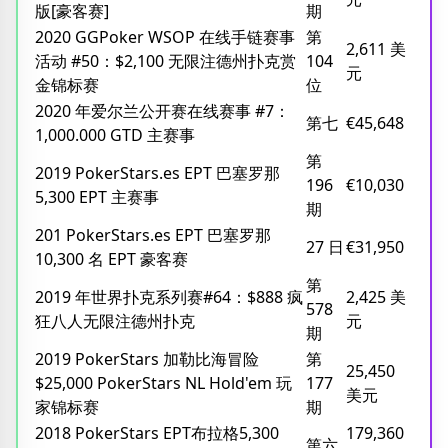
版[豪客赛]
期
2020 GGPoker WSOP 在线手链赛事
第
2,611 美
活动 #50：$2,100 无限注德州扑克赏
104
元
金锦标赛
位
2020 年爱尔兰公开赛在线赛事 #7：
第七
€45,648
1,000.000 GTD 主赛事
第
2019 PokerStars.es EPT 巴塞罗那
196
€10,030
5,300 EPT 主赛事
期
201 PokerStars.es EPT 巴塞罗那
27 日
€31,950
10,300 名 EPT 豪客赛
第
2019 年世界扑克系列赛#64：$888 疯
2,425 美
578
狂八人无限注德州扑克
元
期
2019 PokerStars 加勒比海冒险
第
25,450
$25,000 PokerStars NL Hold'em 玩
177
美元
家锦标赛
期
2018 PokerStars EPT布拉格5,300
179,360
第六