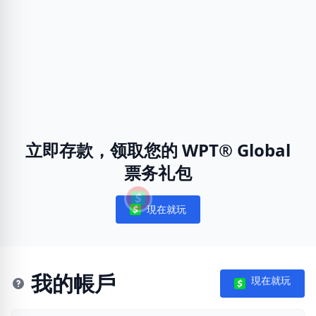
立即存款，领取您的 WPT® Global
票务礼包
現在就玩
Notifications
我的帳戶
現在就玩