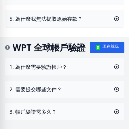
5. 為什麼我無法提取原始存款？
WPT 全球帳戶驗證
現在就玩
1. 為什麼需要驗證帳戶？
2. 需要提交哪些文件？
3. 帳戶驗證需多久？