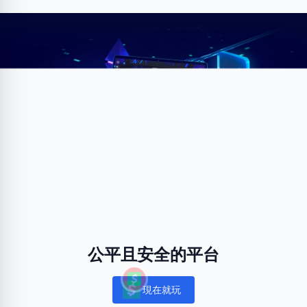
公平且安全的平台
現在就玩
Notifications