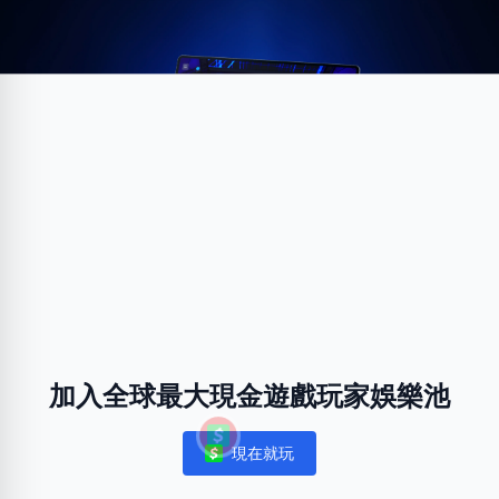
加入全球最大現金遊戲玩家娛樂池
現在就玩
Notifications