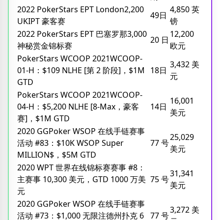
2022 PokerStars EPT London2,200
4,850 英
49日
UKIPT 豪客赛
镑
2022 PokerStars EPT 巴塞罗那3,000
12,200
20 日
神秘赏金锦标赛
欧元
PokerStars WCOOP 2021WCOOP-
3,432 美
01-H：$109 NLHE [第 2 阶段]，$1M
18日
元
GTD
PokerStars WCOOP 2021WCOOP-
16,001
04-H：$5,200 NLHE [8-Max，豪客
14日
美元
赛]，$1M GTD
2020 GGPoker WSOP 在线手链赛事
25,029
活动 #83：$10K WSOP Super
77 号
美元
MILLION$，$5M GTD
2020 WPT 世界在线锦标赛赛事 #8：
31,341
主赛事 10,300 美元，GTD 1000 万美
75 号
美元
元
2020 GGPoker WSOP 在线手链赛事
3,272 美
活动 #73：$1,000 无限注德州扑克 6
77 号