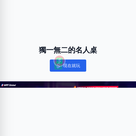
獨一無二的名人桌
現在就玩
Notifications