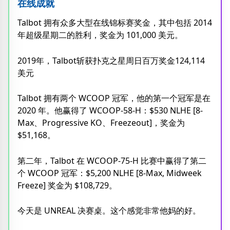
在线成就
Talbot 拥有众多大型在线锦标赛奖金，其中包括 2014
年超级星期二的胜利，奖金为 101,000 美元。
2019年，Talbot斩获扑克之星周日百万奖金124,114
美元
Talbot 拥有两个 WCOOP 冠军，他的第一个冠军是在
2020 年。他赢得了 WCOOP-58-H：$530 NLHE [8-
Max、Progressive KO、Freezeout]，奖金为
$51,168。
第二年，Talbot 在 WCOOP-75-H 比赛中赢得了第二
个 WCOOP 冠军：$5,200 NLHE [8-Max, Midweek
Freeze] 奖金为 $108,729。
今天是 UNREAL 决赛桌。这个感觉非常他妈的好。