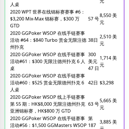
元
人桌
2020 WPT 世界在线锦标赛赛事 #6：
8,550 美
$3,200 Mix-Max 锦标赛，$300 万
57 号
元
GTD
2020 GGPoker WSOP 在线手链赛事
2,510 美
活动 #64：$840 Turbo 赏金无限注德
38日
元
州扑克
2020 GGPoker WSOP 在线手链赛事
300
1,714 美
活动#61：$300 无限注德州扑克 6 人
美元
元
桌
47 日
2020 GGPoker WSOP 在线手链赛事
活动#60：$525 赏金无限德州扑克 6
42日
$3,298
人桌
2020 GGPoker WSOP 线上手链赛事
5,665 美
第 55 期：HK$8,000 无限注德州扑克
63 号
元
亚洲锦标赛，HK$800 万 GTD
2020 GGPoker WSOP 在线手链赛事
第
3,885 美
活动#56：$1,500 GGMasters WSOP
187
元