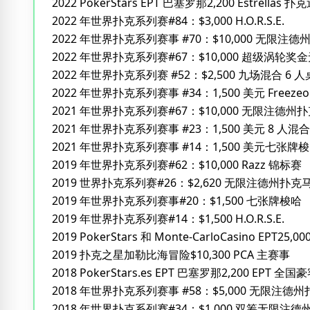
2022 PokerStars EPT 巴塞罗那2,200 Estrella
2022 年世界扑克系列赛#84：$3,000 H.O.R.S.E.
2022 年世界扑克系列赛事 #70：$10,000 无限
2022 年世界扑克系列赛#67：$10,000 超级涡轮
2022 年世界扑克系列赛 #52：$2,500 九场混合 6 人
2022 年世界扑克系列赛事 #34：1,500 美元 Freez
2021 年世界扑克系列赛#67：$10,000 无限注德
2021 年世界扑克系列赛事 #23：1,500 美元 8 人混合
2021 年世界扑克系列赛事 #14：1,500 美元七张牌
2019 年世界扑克系列赛#62：$10,000 Razz 锦标赛
2019 世界扑克系列赛#26：$2,620 无限注德州扑克
2019 年世界扑克系列赛事#20：$1,500 七张牌梭哈
2019 年世界扑克系列赛#14：$1,500 H.O.R.S.E.
2019 PokerStars 和 Monte-CarloCasino EPT2
2019 扑克之星加勒比海冒险$10,300 PCA 主赛事
2018 PokerStars.es EPT 巴塞罗那2,200 EPT 全国
2018 年世界扑克系列赛事 #58：$5,000 无限注德州
2018 年世界扑克系列赛#34：$1,000 双筹无限注德