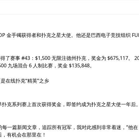
家、WSOP 金手镯获得者和扑克之星大使。他还是巴西电子竞技组织 FUR
得了赛事 #43：$1,500 无限注德州扑克，奖金为 $675,117。 20
 九场混合 6 人制比赛，奖金 $135,848。
示巴西是在线扑克“精英”之乡
08 年在世界扑克系列赛上首次获得奖金，即签约成为扑克之星大使一年后
 的每一篇新闻文章，追踪所有冠军，我对此感到非常着迷，”他在
 签约后，有机会在那里在！