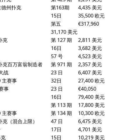
限注德州扑克
第163期
4,435 美元
15日
35,500 欧元
第五
€317,960
31,170 美元
扑克
第 127 期
2,811 美元
16日
3,682 美元
57 号
4,523 美元
德州扑克百万富翁制造者
第 971 期
2,357 美元
克大战
23 日
6,407 美元
00 主赛事
32日
27,400 欧元
主赛事
23 日
€40,050
16日
79,400 美元
第 113 期
17,800 美元
00 主赛事
第 134 期
10,300 欧元
德州扑克（混合上限）
47 日
6,475 美元
哈
17日
4,701 美元
扑克
15日
10,219 美元