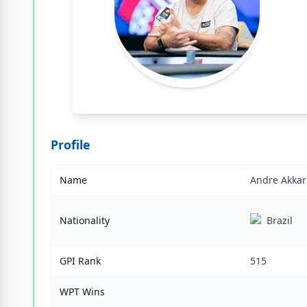
Profile
Name
Andre Akkar
Nationality
Brazil
GPI Rank
515
WPT Wins