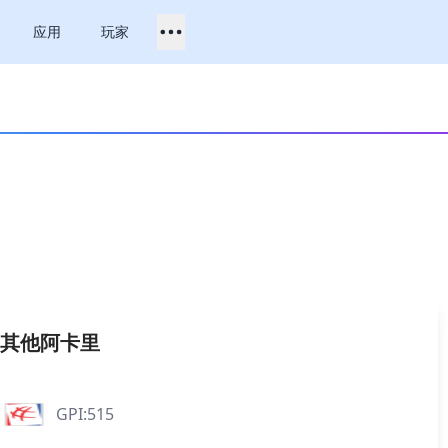
应用
玩家
其他阿卡里
GPI:515