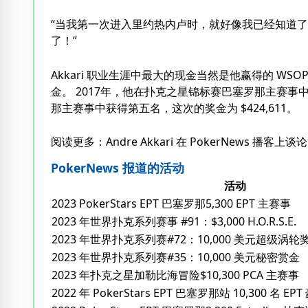
“当我第一次进入里约热内卢时，就好像我已经知道
了！”
Akkari 职业生涯中最大的现金当然是他赢得的 W
金。 2017年，他在扑克之星锦标赛巴塞罗那主赛事中获
那主赛事中获得第五名，这次的奖金为 $424,611。
阅读更多：Andre Akkari 在 PokerNews 播客上谈论
PokerNews 报道的活动
活动
2023 PokerStars EPT 巴塞罗那5,300 EPT 主赛事
2023 年世界扑克系列赛事 #91：$3,000 H.O.R.S.E.
2023 年世界扑克系列赛#72：10,000 美元超级涡轮
2023 年世界扑克系列赛#35：10,000 美元秘密赏金
2023 年扑克之星加勒比海冒险$10,300 PCA 主赛事
2022 年 PokerStars EPT 巴塞罗那站 10,300 名 EP