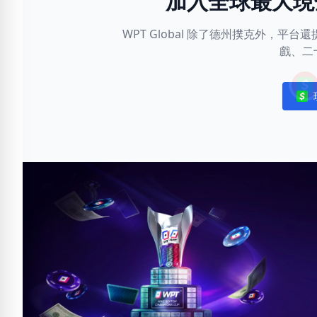
加入全球最大現
WPT Global 除了德州撲克外，
戲、二
Noti