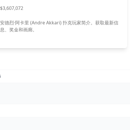
$3,607,072
安德烈·阿卡里 (Andre Akkari) 扑克玩家简介。获取最新信
息、奖金和画廊。
i