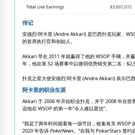
Total Live Earnings
$3,607,072
传记
安德烈·阿卡里 (Andre Akkari) 是巴西扑克玩
的首席执行官和创始人。
Akkari 早在 2011 年就赢得了他的 WSOP 手镯，并赢
年，他在第 52 场赛事中以微弱优势错失第二名：$2,500
扑克之星大使安德烈·阿卡里 (Andre Akkari) 表
阿卡里的职业生涯
Akkari 于 2006 年开始职业扑克，并于 20
说他在 WSOP 的第一年“令人难以置信”。
“我花了两年时间观看每一场节目，收集有关 WSOP
2020 年告诉
PokerNews
。“在我与 PokerStars