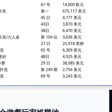
61 号
14,000 欧元
扑克
第一
675,117 美元
45 日
4,771 美元
43日
3,870 美元
38日
6,470 美元
州扑克/六人桌
第 104 位
3,636 美元
27 日
25,918 英镑
扑克
65 号
6,309 美元
或更好
48日
4,925 美元
标赛
29 日
38,085 美元
州扑克
第 249 期
2,756 美元
扑克
69 号
3,243 美元