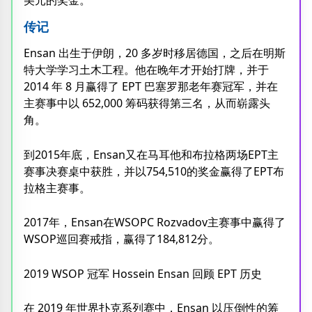
美元的奖金。
传记
Ensan 出生于伊朗，20 多岁时移居德国，之后在明斯
特大学学习土木工程。他在晚年才开始打牌，并于
2014 年 8 月赢得了 EPT 巴塞罗那老年赛冠军，并在
主赛事中以 652,000 筹码获得第三名，从而崭露头
角。
到2015年底，Ensan又在马耳他和布拉格两场EPT主
赛事决赛桌中获胜，并以754,510的奖金赢得了EPT布
拉格主赛事。
2017年，Ensan在WSOPC Rozvadov主赛事中赢得了
WSOP巡回赛戒指，赢得了184,812分。
2019 WSOP 冠军 Hossein Ensan 回顾 EPT 历史
在 2019 年世界扑克系列赛中，Ensan 以压倒性的筹