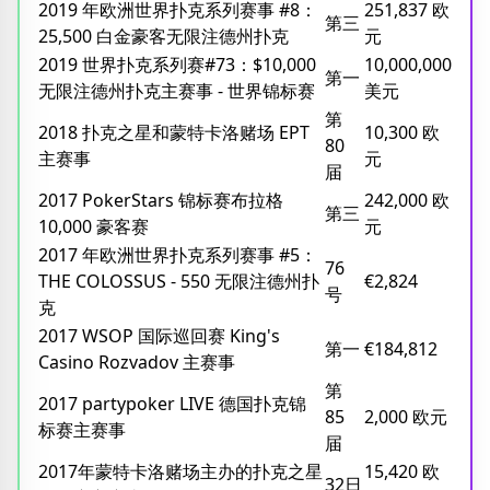
2019 年欧洲世界扑克系列赛事 #8：
251,837 欧
第三
25,500 白金豪客无限注德州扑克
元
2019 世界扑克系列赛#73：$10,000
10,000,000
第一
无限注德州扑克主赛事 - 世界锦标赛
美元
第
2018 扑克之星和蒙特卡洛赌场 EPT
10,300 欧
80
主赛事
元
届
2017 PokerStars 锦标赛布拉格
242,000 欧
第三
10,000 豪客赛
元
2017 年欧洲世界扑克系列赛事 #5：
76
THE COLOSSUS - 550 无限注德州扑
€2,824
号
克
2017 WSOP 国际巡回赛 King's
第一
€184,812
Casino Rozvadov 主赛事
第
2017 partypoker LIVE 德国扑克锦
85
2,000 欧元
标赛主赛事
届
2017年蒙特卡洛赌场主办的扑克之星
15,420 欧
32日