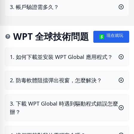
3. 帳戶驗證需多久？
WPT 全球技術問題
現在就玩
1. 如何下載並安裝 WPT Global 應用程式？
2. 防毒軟體阻擋彈出視窗，怎麼解決？
3. 下載 WPT Global 時遇到驅動程式錯誤怎麼
辦？