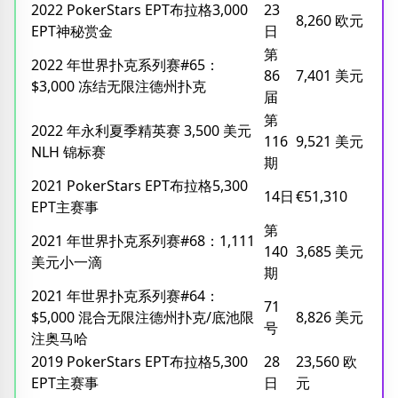
2022 PokerStars EPT布拉格3,000
23
8,260 欧元
EPT神秘赏金
日
第
2022 年世界扑克系列赛#65：
86
7,401 美元
$3,000 冻结无限注德州扑克
届
第
2022 年永利夏季精英赛 3,500 美元
116
9,521 美元
NLH 锦标赛
期
2021 PokerStars EPT布拉格5,300
14日
€51,310
EPT主赛事
第
2021 年世界扑克系列赛#68：1,111
140
3,685 美元
美元小一滴
期
2021 年世界扑克系列赛#64：
71
$5,000 混合无限注德州扑克/底池限
8,826 美元
号
注奥马哈
2019 PokerStars EPT布拉格5,300
28
23,560 欧
EPT主赛事
日
元