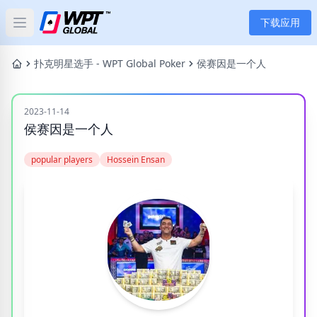
下载应用
Open main menu
首页
扑克明星选手 - WPT Global Poker
侯赛因是一个人
新闻
2023-11-14
侯赛因是一个人
文章
popular players
Hossein Ensan
扑克
应用
玩家
分类
标签