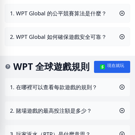
1. WPT Global 的公平競賽算法是什麼？
2. WPT Global 如何確保遊戲安全可靠？
WPT 全球遊戲規則
現在就玩
1. 在哪裡可以查看每款遊戲的規則？
2. 賭場遊戲的最高投注額是多少？
3. 玩家返水（RTP）是什麼意思？