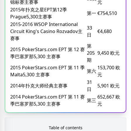
锦标赛主赛事
元
2015年扑克之星EPT第12季
第一
€754,510
Prague5,300主赛事
2015-2016 WSOP International
33
Circuit King's Casino Rozvadov主
€4,680
日
赛事
第
2015 PokerStars.com EPT 第 12 赛
205
9,450 欧元
季巴塞罗那5,300 主赛事
期
2015 PokerStars.com EPT 第 11 季
153,700 欧
第六
Malta5,300 主赛事
元
31
2014年扑克大师经典主赛事
5,901 欧元
日
2014 PokerStars.com EPT 第 11 赛
652,667 欧
第三
季巴塞罗那5,300 主赛事
元
Table of contents