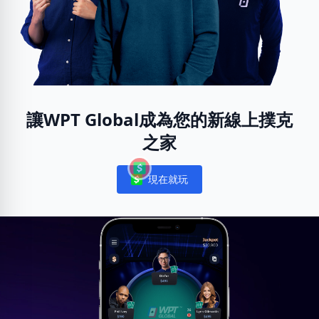
讓WPT Global成為您的新線上撲克
之家
現在就玩
Notifications