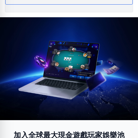
加入全球最大現金遊戲玩家娛樂池