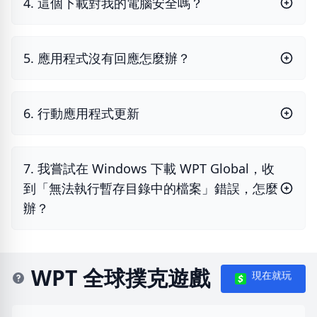
4. 這個下載對我的電腦安全嗎？
5. 應用程式沒有回應怎麼辦？
6. 行動應用程式更新
7. 我嘗試在 Windows 下載 WPT Global，收
到「無法執行暫存目錄中的檔案」錯誤，怎麼
辦？
WPT 全球撲克遊戲
現在就玩