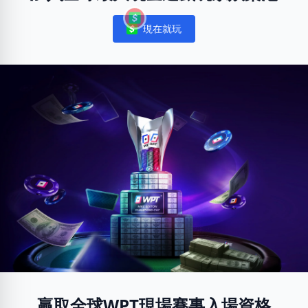
現在就玩
Notifications
贏取全球WPT現場賽事入場資格