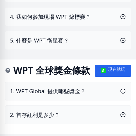
4. 我如何參加現場 WPT 錦標賽？
5. 什麼是 WPT 衛星賽？
WPT 全球獎金條款
現在就玩
1. WPT Global 提供哪些獎金？
2. 首存紅利是多少？