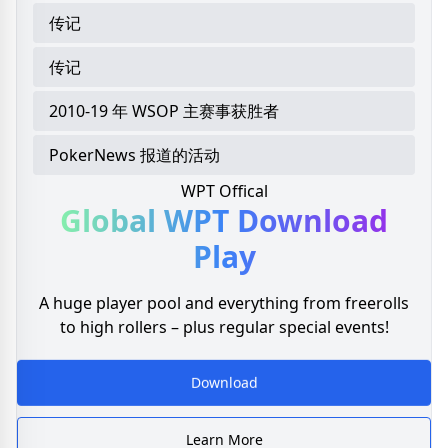
传记
传记
2010-19 年 WSOP 主赛事获胜者
PokerNews 报道的活动
WPT Offical
Global WPT
Download
Play
A huge player pool and everything from freerolls
to high rollers – plus regular special events!
Download
Learn More