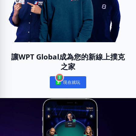
讓WPT Global成為您的新線上撲克
之家
現在就玩
Notifications