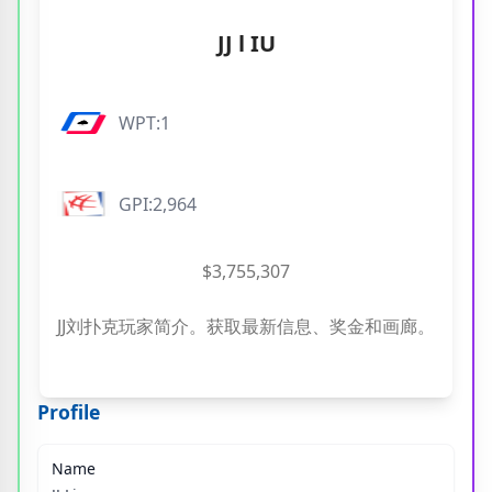
JJ l IU
WPT:1
GPI:2,964
$3,755,307
JJ刘扑克玩家简介。获取最新信息、奖金和画廊。
Profile
Name