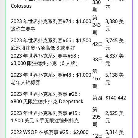
330
Colossus
元
期
第
2023 年世界扑克系列赛#74：$1,000
3,380 美
243
迷你主赛事
元
期
2023 年世界扑克系列赛#66：$1,500
5,745 美
42日
底池限注奥马哈高低 8 或更好
元
2023 年世界扑克系列赛事#58：
4,837 美
38日
$3,000 限注德州扑克（6 人牌）
元
第
2023 年世界扑克系列赛#48：$1,000
5,138 美
167
老年人锦标赛
元
期
2023 年世界扑克系列赛事 #26：
第四
$140,442
$800 无限注德州扑克 Deepstack
第
2023 年世界扑克系列赛事 #15：
2,625 美
295
1,500 美元 6 手无限注德州扑克
元
期
2022 WSOP 在线赛事 #25：$2,000
5,314 美
12日