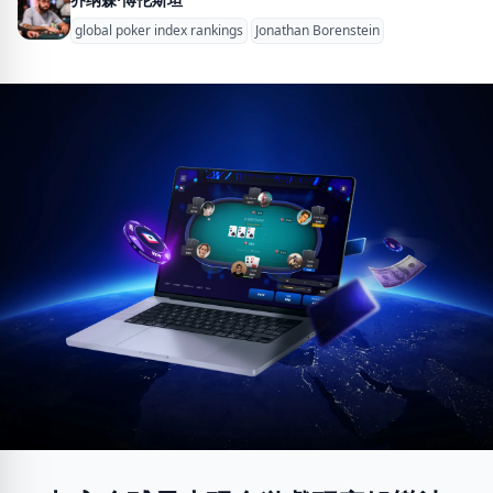
global poker index rankings
Jonathan Borenstein