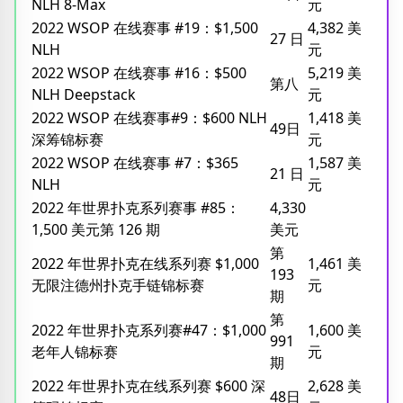
NLH 8-Max
元
2022 WSOP 在线赛事 #19：$1,500
4,382 美
27 日
NLH
元
2022 WSOP 在线赛事 #16：$500
5,219 美
第八
NLH Deepstack
元
2022 WSOP 在线赛事#9：$600 NLH
1,418 美
49日
深筹锦标赛
元
2022 WSOP 在线赛事 #7：$365
1,587 美
21 日
NLH
元
2022 年世界扑克系列赛事 #85：
4,330
1,500 美元第 126 期
美元
第
2022 年世界扑克在线系列赛 $1,000
1,461 美
193
无限注德州扑克手链锦标赛
元
期
第
2022 年世界扑克系列赛#47：$1,000
1,600 美
991
老年人锦标赛
元
期
2022 年世界扑克在线系列赛 $600 深
2,628 美
48日