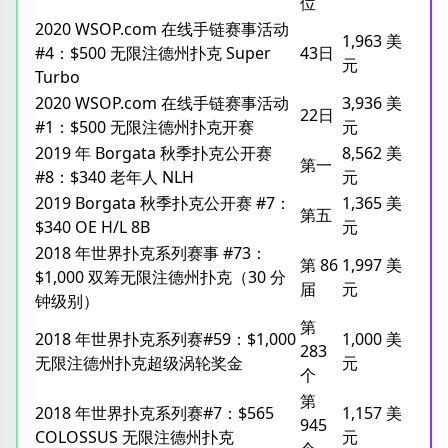
位
2020 WSOP.com 在线手链赛事活动
1,963 美
#4：$500 无限注德州扑克 Super
43日
元
Turbo
2020 WSOP.com 在线手链赛事活动
3,936 美
22日
#1：$500 无限注德州扑克开赛
元
2019 年 Borgata 秋季扑克公开赛
8,562 美
第一
#8：$340 老年人 NLH
元
2019 Borgata 秋季扑克公开赛 #7：
1,365 美
第五
$340 OE H/L 8B
元
2018 年世界扑克系列赛事 #73：
第 86
1,997 美
$1,000 双筹无限注德州扑克（30 分
届
元
钟级别）
第
2018 年世界扑克系列赛#59：$1,000
1,000 美
283
无限注德州扑克超级涡轮奖金
元
个
第
2018 年世界扑克系列赛#7：$565
1,157 美
945
COLOSSUS 无限注德州扑克
元