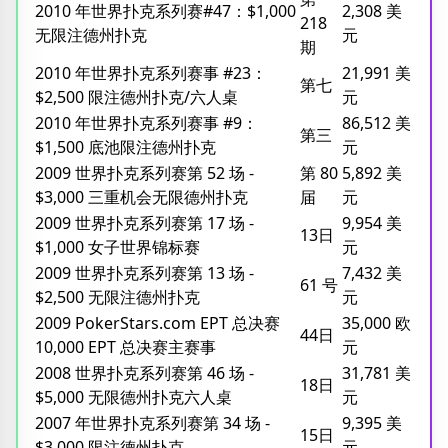
2010 年世界扑克系列赛#47：$1,000
2,308 美
218
无限注德州扑克
元
期
2010 年世界扑克系列赛事 #23：
21,991 美
第七
$2,500 限注德州扑克/六人桌
元
2010 年世界扑克系列赛事 #9：
86,512 美
第三
$1,500 底池限注德州扑克
元
2009 世界扑克系列赛第 52 场 -
第 80
5,892 美
$3,000 三重机会无限德州扑克
届
元
2009 世界扑克系列赛第 17 场 -
9,954 美
13日
$1,000 女子世界锦标赛
元
2009 世界扑克系列赛第 13 场 -
7,432 美
61 号
$2,500 无限注德州扑克
元
2009 PokerStars.com EPT 总决赛
35,000 欧
44日
10,000 EPT 总决赛主赛事
元
2008 世界扑克系列赛第 46 场 -
31,781 美
18日
$5,000 无限德州扑克六人桌
元
2007 年世界扑克系列赛第 34 场 -
9,395 美
15日
$3,000 限注德州扑克
元