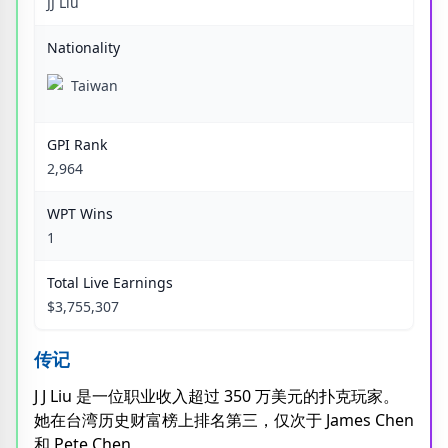
JJ Liu
Nationality
Taiwan
GPI Rank
2,964
WPT Wins
1
Total Live Earnings
$3,755,307
传记
J J Liu 是一位职业收入超过 350 万美元的扑克玩家。
她在台湾历史财富榜上排名第三，仅次于 James Chen
和 Pete Chen。