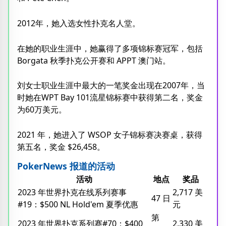
2012年，她入选女性扑克名人堂。
在她的职业生涯中，她赢得了多项锦标赛冠军，包括
Borgata 秋季扑克公开赛和 APPT 澳门站。
刘女士职业生涯中最大的一笔奖金出现在2007年，当
时她在WPT Bay 101流星锦标赛中获得第二名，奖金
为60万美元。
2021 年，她进入了 WSOP 女子锦标赛决赛桌，获得
第五名，奖金 $26,458。
PokerNews 报道的活动
活动
地点
奖品
2023 年世界扑克在线系列赛事
2,717 美
47 日
#19：$500 NL Hold'em 夏季优惠
元
第
2023 年世界扑克系列赛#70：$400
2,330 美