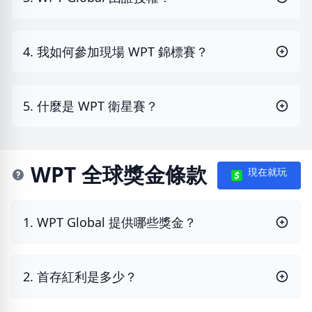
4. 我如何參加現場 WPT 錦標賽？
5. 什麼是 WPT 衛星賽？
WPT 全球獎金條款
現在就玩
1. WPT Global 提供哪些獎金？
2. 首存紅利是多少？