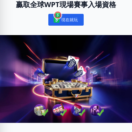
贏取全球WPT現場賽事入場資格
現在就玩
Notifications