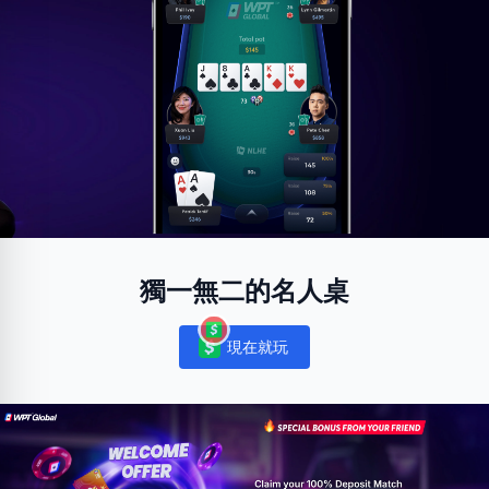
獨一無二的名人桌
現在就玩
Notifications