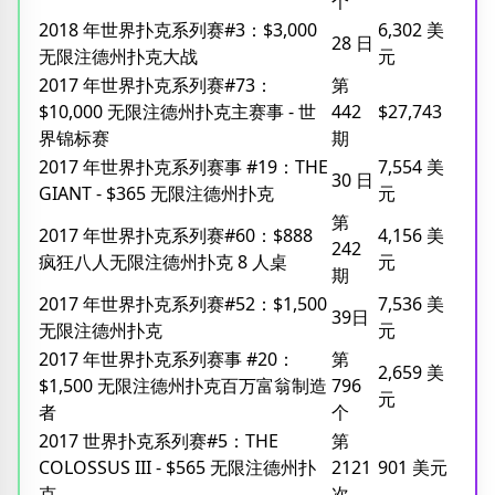
个
2018 年世界扑克系列赛#3：$3,000
6,302 美
28 日
无限注德州扑克大战
元
2017 年世界扑克系列赛#73：
第
$10,000 无限注德州扑克主赛事 - 世
442
$27,743
界锦标赛
期
2017 年世界扑克系列赛事 #19：THE
7,554 美
30 日
GIANT - $365 无限注德州扑克
元
第
2017 年世界扑克系列赛#60：$888
4,156 美
242
疯狂八人无限注德州扑克 8 人桌
元
期
2017 年世界扑克系列赛#52：$1,500
7,536 美
39日
无限注德州扑克
元
2017 年世界扑克系列赛事 #20：
第
2,659 美
$1,500 无限注德州扑克百万富翁制造
796
元
者
个
2017 世界扑克系列赛#5：THE
第
COLOSSUS III - $565 无限注德州扑
2121
901 美元
克
次