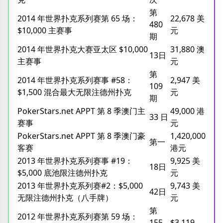
第
2014 年世界扑克系列赛第 65 场：
22,678 美
480
$10,000 主赛事
元
期
2014 年世界扑克大赛亚太区 $10,000
31,880 澳
13日
主赛事
元
第
2014 年世界扑克系列赛事 #58：
2,947 美
109
$1,500 混合最大无限注德州扑克
元
期
PokerStars.net APPT 第 8 季澳门主
49,000 港
33 日
赛事
元
PokerStars.net APPT 第 8 季澳门豪
1,420,000
第一
客赛
港元
2013 年世界扑克系列赛事 #19：
9,925 美
18日
$5,000 底池限注德州扑克
元
2013 年世界扑克系列赛#2：$5,000
9,743 美
42日
无限注德州扑克（八手牌）
元
第
2012 年世界扑克系列赛第 59 场：
155
$3,119