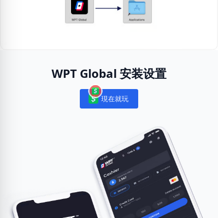
WPT Global 安装设置
現在就玩
Notifications