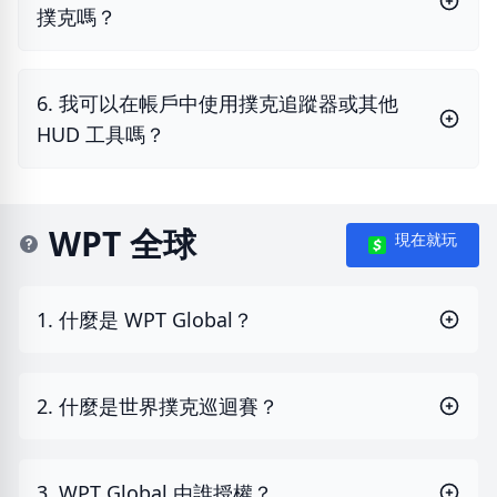
撲克嗎？
6. 我可以在帳戶中使用撲克追蹤器或其他
HUD 工具嗎？
WPT 全球
現在就玩
1. 什麼是 WPT Global？
2. 什麼是世界撲克巡迴賽？
3. WPT Global 由誰授權？