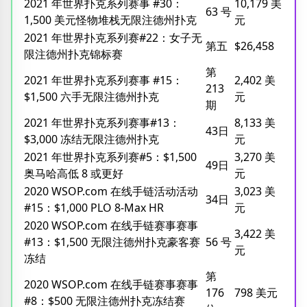
2021 年世界扑克系列赛事 #30：
10,179 美
63 号
1,500 美元怪物堆栈无限注德州扑克
元
2021 年世界扑克系列赛#22：女子无
第五
$26,458
限注德州扑克锦标赛
第
2021 年世界扑克系列赛事 #15：
2,402 美
213
$1,500 六手无限注德州扑克
元
期
2021 年世界扑克系列赛事#13​​：
8,133 美
43日
$3,000 冻结无限注德州扑克
元
2021 年世界扑克系列赛#5：$1,500
3,270 美
49日
奥马哈高低 8 或更好
元
2020 WSOP.com 在线手链活动活动
3,023 美
34日
#15：$1,000 PLO 8-Max HR
元
2020 WSOP.com 在线手链赛事赛事
3,422 美
#13：$1,500 无限注德州扑克豪客赛
56 号
元
冻结
第
2020 WSOP.com 在线手链赛事赛事
176
798 美元
#8：$500 无限注德州扑克冻结赛