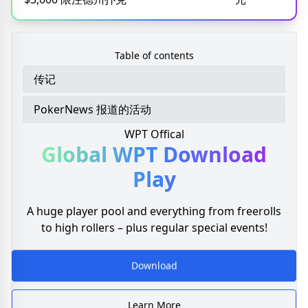
Table of contents
传记
PokerNews 报道的活动
WPT Offical
Global WPT
Download
Play
A huge player pool and everything from freerolls
to high rollers – plus regular special events!
Download
Learn More