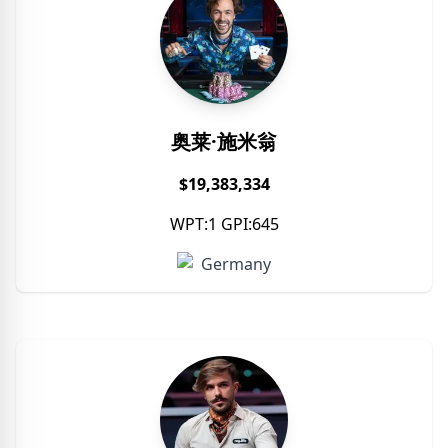
奥莱·施米翁
$19,383,334
WPT:1 GPI:645
Germany