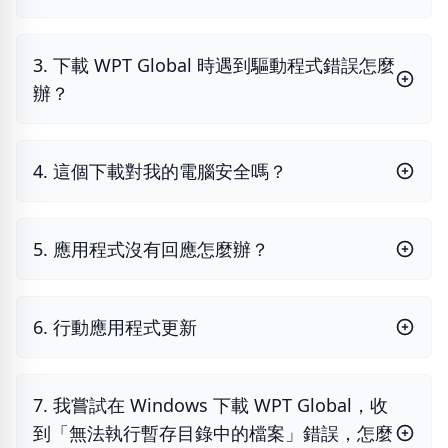
3. 下載 WPT Global 時遇到驅動程式錯誤怎麼
辦？
4. 這個下載對我的電腦安全嗎？
5. 應用程式沒有回應怎麼辦？
6. 行動應用程式更新
7. 我嘗試在 Windows 下載 WPT Global，收
到「無法執行暫存目錄中的檔案」錯誤，怎麼