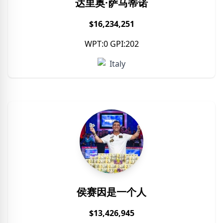
达里奥·萨马蒂诺
$16,234,251
WPT:0 GPI:202
Italy
侯赛因是一个人
$13,426,945