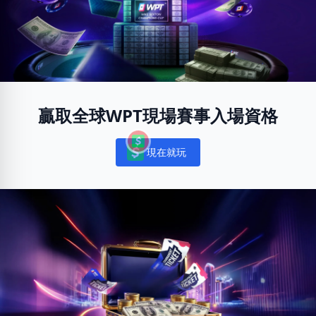
贏取全球WPT現場賽事入場資格
現在就玩
Notifications