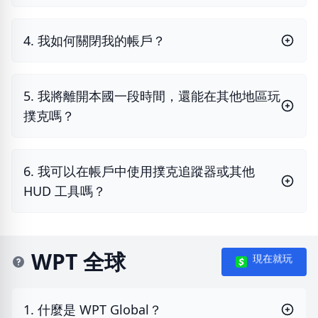
4. 我如何關閉我的帳戶？
5. 我將離開本國一段時間，還能在其他地區玩
撲克嗎？
6. 我可以在帳戶中使用撲克追蹤器或其他
HUD 工具嗎？
WPT 全球
現在就玩
1. 什麼是 WPT Global？