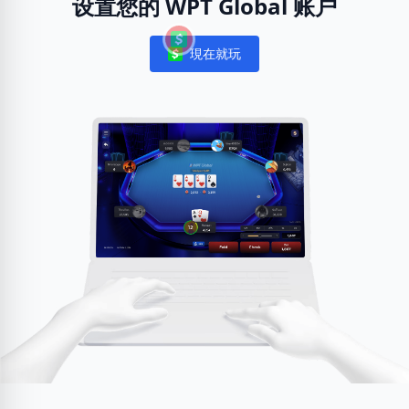
设置您的 WPT Global 账户
現在就玩
Notifications