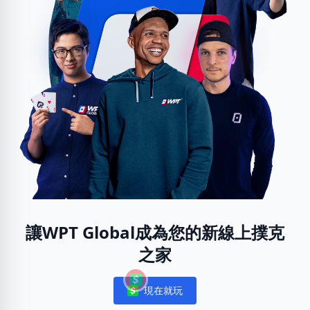
讓WPT Global成為您的新線上撲克
之家
現在就玩
Notifications