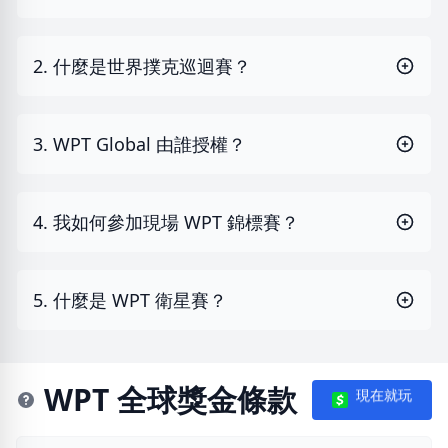
2. 什麼是世界撲克巡迴賽？
3. WPT Global 由誰授權？
4. 我如何參加現場 WPT 錦標賽？
5. 什麼是 WPT 衛星賽？
WPT 全球獎金條款
現在就玩