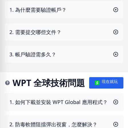
1. 為什麼需要驗證帳戶？
2. 需要提交哪些文件？
3. 帳戶驗證需多久？
WPT 全球技術問題
現在就玩
1. 如何下載並安裝 WPT Global 應用程式？
2. 防毒軟體阻擋彈出視窗，怎麼解決？