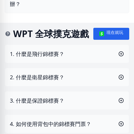
辦？
WPT 全球撲克遊戲
現在就玩
1. 什麼是飛行錦標賽？
2. 什麼是衛星錦標賽？
3. 什麼是保證錦標賽？
4. 如何使用背包中的錦標賽門票？