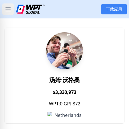
下载应用
Open main menu
首页
新闻
文章
扑克
汤姆·沃格桑
应用
$3,330,973
玩家
WPT:0 GPI:872
分类
Netherlands
标签