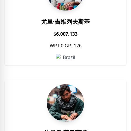
尤里·吉维列夫斯基
$6,007,133
WPT:0 GPI:126
Brazil