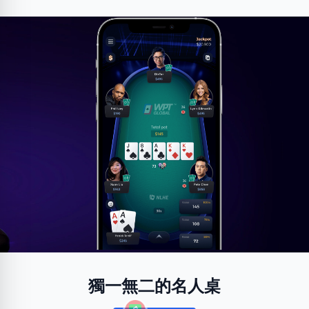
獨一無二的名人桌