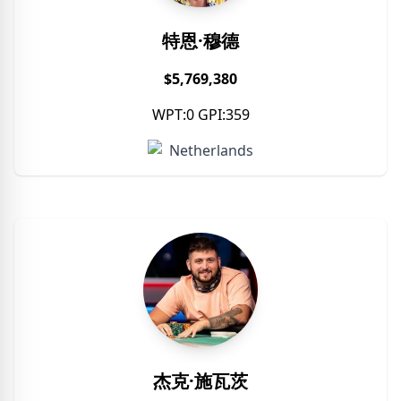
特恩·穆德
$5,769,380
WPT:0 GPI:359
Netherlands
杰克·施瓦茨