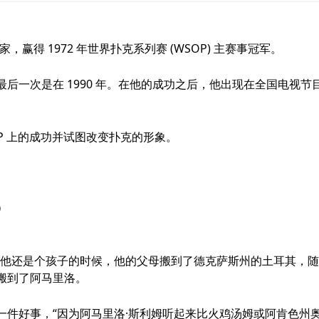
美国扑克玩家，赢得 1972 年世界扑克系列赛 (WSOP) 主赛事冠军。
后一次是在 1990 年。在他的成功之后，他出现在全国电视节
WSOP 上的成功并试图改变扑克的形象。
）
翰逊。当他还是个孩子的时候，他的父母搬到了德克萨斯州的土耳其，
搬到了阿马里洛。
一件好事，“因为阿马里洛·斯利姆听起来比火鸡汤姆或阿肯色州