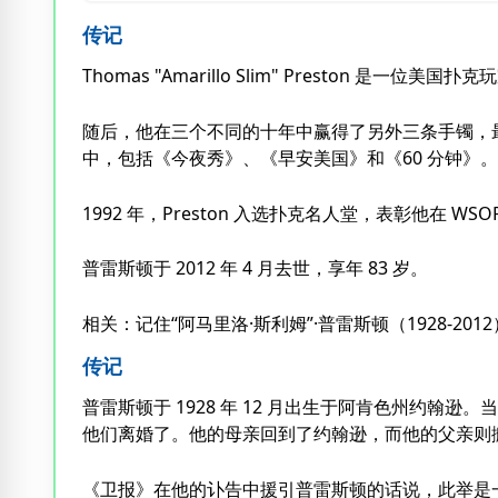
传记
Thomas "Amarillo Slim" Preston 是一位
随后，他在三个不同的十年中赢得了另外三条手镯，最
中，包括《今夜秀》、《早安美国》和《60 分钟》。
1992 年，Preston 入选扑克名人堂，表彰他在 
普雷斯顿于 2012 年 4 月去世，享年 83 岁。
相关：记住“阿马里洛·斯利姆”·普雷斯顿（1928-2012
传记
普雷斯顿于 1928 年 12 月出生于阿肯色州约
他们离婚了。他的母亲回到了约翰逊，而他的父亲则
《卫报》在他的讣告中援引普雷斯顿的话说，此举是