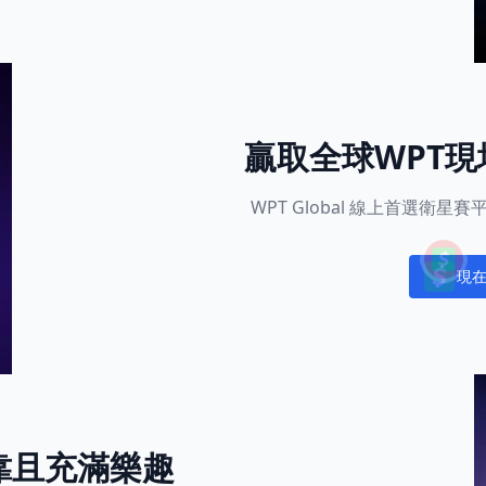
贏取全球WPT
WPT Global 線上首選衛
現
Notific
靠且充滿樂趣