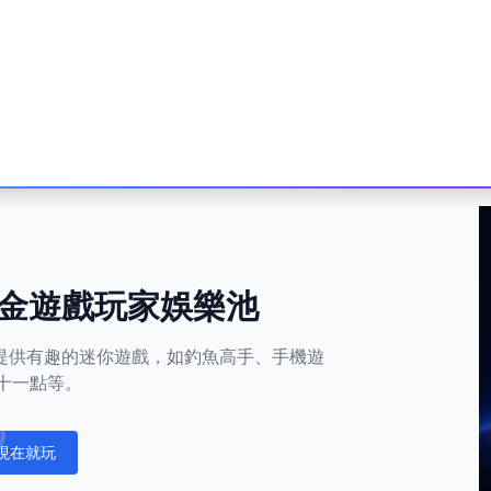
金遊戲玩家娛樂池
平台還提供有趣的迷你遊戲，如釣魚高手、手機遊
十一點等。
現在就玩
fications