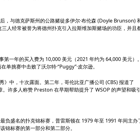
德克萨斯州的公路赌徒多伊尔·布伦森 (Doyle Brunson) 
erts) 合作。这三人经常被誉为将德州扑克引入拉斯维加斯赌场的功臣，并且
赛事第一年的买入费为 10,000 美元（2021 年约为 64,000 美元）
顿在单挑赛中击败了沃尔特·“Puggy”·皮尔逊。
》中，十次露面。第二年，哥伦比亚广播公司 (CBS) 报道了
章。许多人称赞 Preston 在早期帮助提升了 WSOP 的声望和吸
负盛名的扑克锦标赛，普雷斯顿在 1979 年至 1991 年间主办
我们回顾该锦标赛的第一部分和第二部分。