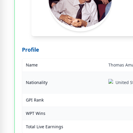
Profile
Name
Thomas Amar
Nationality
United S
GPI Rank
WPT Wins
Total Live Earnings