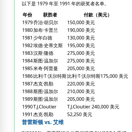
以下是 1979 年至 1991 年的获奖者名单。
年份
获胜者
付款（美元）
1979
乔治·胡贝尔
150,000 美元
1980
加布·卡普兰
190,000 美元
1981
少年白德
130,000 美元
1982
埃德·史蒂文斯
195,000 美元
1983
汉斯·隆德
275,000 美元
1984
斯图·温加尔
275,000 美元
1985
米奇·阿普曼
205,000 美元
1986
比利·T·沃尔特斯
比利·T·沃尔特斯175,000 美元
1987
杰克·凯勒
220,000 美元
1988
斯图·温加尔
210,000 美元
1989
斯图·温加尔
205,000 美元
1990
T.J.Cloutier
T.J.Cloutier 240,000 美元
1991
杰克·凯勒
52,250 美元
普雷斯顿 vs. 艾维