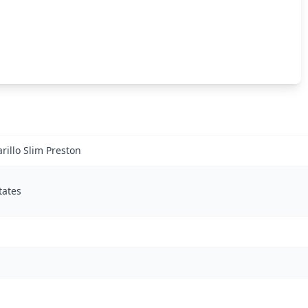
illo Slim Preston
tates