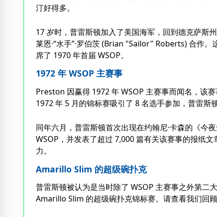
汀好得多。
17 岁时，普雷斯顿加入了美国海军，回到德克萨斯州后，与
莱恩·“水手”·罗伯茨 (Brian "Sailor" Rob
席了 1970 年首届 WSOP。
1972 年 WSOP 主赛事
Preston 因赢得 1972 年 WSOP 主赛事而闻名，该
1972 年 5 月的锦标赛吸引了 8 名选手参加，普雷斯
同年六月，普雷斯顿首次出现在约翰尼·卡森的《今夜秀
WSOP，并发表了超过 7,000 篇有关该赛事的报纸文
力。
Amarillo Slim 的超级碗扑克
普雷斯顿被认为是当时除了 WSOP 主赛事之外第二大最
Amarillo Slim 的超级碗扑克锦标赛。请查看