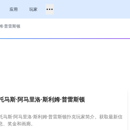
应用
玩家
姆·普雷斯顿
托马斯·阿马里洛·斯利姆·普雷斯顿
托马斯·阿马里洛·斯利姆·普雷斯顿扑克玩家简介。获取最新信
息、奖金和画廊。