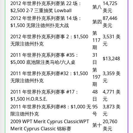
2012 年世界扑克系列赛第 22 场：
14,725
第八
$2,500 2-7 三重抽奖 Lowball
美元
2012 年世界扑克系列赛第 14 场：
87,446
第四
$1,500 无限注德州扑克大战
美元
第
2012 年世界扑克系列赛事 2：$1,500
3,531 美
117
无限注德州扑克
元
期
2011 年世界扑克系列赛事 #35：
31
$13,248
$5,000 底池限注奥马哈/六人桌
日
第
2011 年世界扑克系列赛#32：$1,500
3,359 美
197
无限注德州扑克
元
期
2011 年世界扑克系列赛事 #17：
48
4,771 美
$1,500 H.O.R.S.E.
日
元
2011 年世界扑克系列赛#8：$1,000 无
95
3,873 美
限注德州扑克
号
元
2009 WPT Merit Cyprus ClassicWPT
20,760
第十
Merit Cyprus Classic 锦标赛
美元