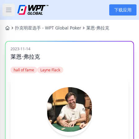
下载应用
Open main menu
首页
扑克明星选手 - WPT Global Poker
莱恩·弗拉克
新闻
2023-11-14
莱恩·弗拉克
文章
hall of fame
Layne Flack
扑克
应用
玩家
分类
标签