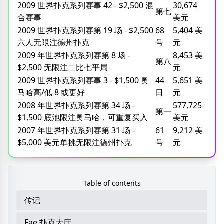
2009 世界扑克系列赛事 42 - $2,500 混
30,674
第七
合赛事
美元
2009 世界扑克系列赛第 19 场 - $2,500
68
5,404 美
六人无限注德州扑克
号
元
2009 年世界扑克系列赛第 8 场 -
8,453 美
第八
$2,500 无限注二比七平局
元
2009 世界扑克系列赛事 3 - $1,500 奥
44
5,651 美
马哈高/低 8 或更好
日
元
2008 年世界扑克系列赛第 34 场 -
577,725
第一
$1,500 底池限注奥马哈，可重复买入
美元
2007 年世界扑克系列赛第 31 场 -
61
9,212 美
$5,000 美元单挑无限注德州扑克
号
元
Table of contents
传记
Fae 扑克大厅