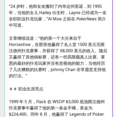
“24 岁时，他和女友搬到了内华达州里诺，到 1995
年，当他的女儿 Hailey 出生时，Layne 已经成为一名
全职职业扑克玩家，”Al Moe 之前在
PokerNews
简介
中写道。
文章继续说道：“他的第一个大分来自于
Horseshoe，在那里他赢得了名人堂 1500 美元无限
注德州扑克赛事，并获得了 68,000 美元的收入。随后
又赢得了其他锦标赛，还有一些高限额真人比赛。莱
恩的最好的扑克玩家并没有忽视他的能力，当他经历
了几次糟糕的比赛时，Johnny Chan 非常愿意支持他
的打法。”
＃＃ 职业生涯亮点
1999 年 5 月，Flack 在 WSOP $3,000 底池限注德州
扑克赛事中赢得了他的第一条金手镯，奖金为
$224,400。同年 8 月，他赢得了 Legends of Poker