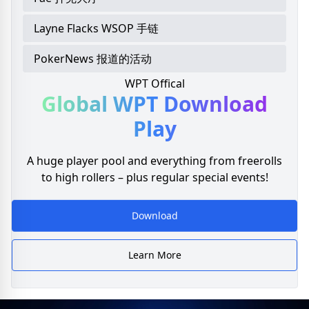
Layne Flacks WSOP 手链
PokerNews 报道的活动
WPT Offical
Global WPT
Download
Play
A huge player pool and everything from freerolls
to high rollers – plus regular special events!
Download
Learn More