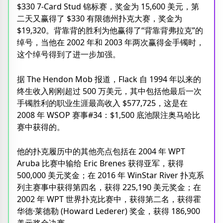
$330 7-Card Stud 锦标赛，奖金为 15,600 美元，第
二天又赢得了 $330 有限德州扑克大赛，奖金为
$19,320。背靠背的胜利为他赢得了“背靠背弗拉克”的
绰号，当他在 2002 年和 2003 年两次赢得金手镯时，
这个绰号得到了进一步加强。
据 The Hendon Mob 报道，Flack 自 1994 年以来的
终生收入刚刚超过 500 万美元，其中包括他最后一次
手镯胜利的职业生涯最高收入 $577,725，这是在
2008 年 WSOP 赛事#34：$1,500 底池限注奥马哈比
赛中获得的。
他的扑克履历中的其他亮点包括在 2004 年 WPT
Aruba 比赛中输给 Eric Brenes 获得亚军，获得
500,000 美元奖金；在 2016 年 WinStar River 扑克系
列主赛事中获得第四名，获得 225,190 美元奖金；在
2002 年 WPT 世界扑克比赛中，获得第二名，获得霍
华德·莱德勒 (Howard Lederer) 奖金，获得 186,900