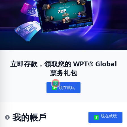
立即存款，领取您的 WPT® Global
票务礼包
現在就玩
Notifications
我的帳戶
現在就玩