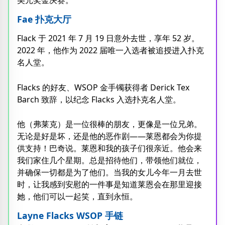
美元奖金决赛。
Fae 扑克大厅
Flack 于 2021 年 7 月 19 日意外去世，享年 52 岁。
2022 年，他作为 2022 届唯一入选者被追授进入扑克
名人堂。
Flacks 的好友、WSOP 金手镯获得者 Derick Tex
Barch 致辞，以纪念 Flacks 入选扑克名人堂。
他（弗莱克）是一位很棒的朋友，更像是一位兄弟。
无论是好是坏，还是他的恶作剧——莱恩都会为你提
供支持！巴奇说。莱恩和我的孩子们很亲近。他会来
我们家住几个星期。总是招待他们，带领他们就位，
并确保一切都是为了他们。当我的女儿今年一月去世
时，让我感到安慰的一件事是知道莱恩会在那里迎接
她，他们可以一起笑，直到永恒。
Layne Flacks WSOP 手链