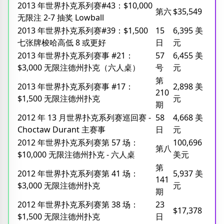
2013 年世界扑克系列赛#43：$10,000
第六
$35,549
无限注 2-7 抽奖 Lowball
2013 年世界扑克系列赛#39：$1,500
15
6,395 美
七张牌梭哈高低 8 或更好
日
元
2013 年世界扑克系列赛事 #21：
57
6,455 美
$3,000 无限注德州扑克（六人桌）
号
元
第
2013 年世界扑克系列赛事 #17：
2,898 美
210
$1,500 无限注德州扑克
元
期
2012 年 13 月世界扑克系列赛巡回赛 -
58
4,668 美
Choctaw Durant 主赛事
日
元
2012 年世界扑克系列赛第 57 场：
100,696
第八
$10,000 无限注德州扑克 - 六人桌
美元
第
2012 年世界扑克系列赛第 41 场：
5,937 美
141
$3,000 无限注德州扑克
元
期
2012 年世界扑克系列赛第 38 场：
23
$17,378
$1,500 无限注德州扑克
日