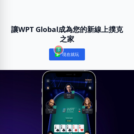
讓WPT Global成為您的新線上撲克
之家
現在就玩
Notifications