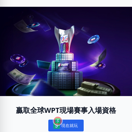
贏取全球WPT現場賽事入場資格
現在就玩
Notifications