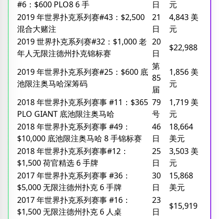
#6：$600 PLO8 6 手
日
元
2019 年世界扑克系列赛#43：$2,500
21
4,843 美
混合大赌注
日
元
2019 世界扑克系列赛#32：$1,000 老
20
$22,988
年人无限注德州扑克锦标赛
日
第
2019 年世界扑克系列赛#25：$600 底
1,856 美
85
池限注奥马哈深筹码
元
届
2018 年世界扑克系列赛事 #11：$365
79
1,719 美
PLO GIANT 底池限注奥马哈
号
元
2018 年世界扑克系列赛事 #49：
46
18,664
$10,000 底池限注奥马哈 8 手锦标赛
日
美元
2018 年世界扑克系列赛事#12：
25
3,503 美
$1,500 荷官精选 6 手牌
日
元
2017 年世界扑克系列赛事 #36：
30
15,868
$5,000 无限注德州扑克 6 手牌
日
美元
2017 年世界扑克系列赛事 #16：
23
$15,919
$1,500 无限注德州扑克 6 人桌
日