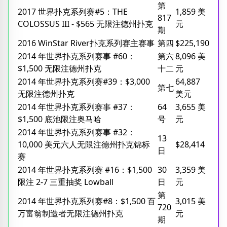
第
2017 世界扑克系列赛#5：THE
1,859 美
817
COLOSSUS III - $565 无限注德州扑克
元
期
2016 WinStar River扑克系列赛主赛事
第四
$225,190
2014 年世界扑克系列赛事 #60：
第六
8,096 美
$1,500 无限注德州扑克
十二
元
2014 年世界扑克系列赛#39：$3,000
64,887
第七
无限注德州扑克
美元
2014 年世界扑克系列赛事 #37：
64
3,655 美
$1,500 底池限注奥马哈
号
元
2014 年世界扑克系列赛事 #32：
13
10,000 美元六人无限注德州扑克锦标
$28,414
日
赛
2014 年世界扑克系列赛 #16：$1,500
30
3,359 美
限注 2-7 三重抽奖 Lowball
日
元
第
2014 年世界扑克系列赛#8：$1,500 百
3,015 美
720
万富翁制造者无限注德州扑克
元
期