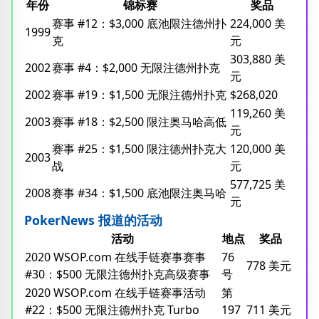
年份
锦标赛
奖品
赛事 #12：$3,000 底池限注德州扑
224,000 美
1999
克
元
303,880 美
2002
赛事 #4：$2,000 无限注德州扑克
元
2002
赛事 #19：$1,500 无限注德州扑克
$268,020
119,260 美
2003
赛事 #18：$2,500 限注奥马哈高低
元
赛事 #25：$1,500 限注德州扑克大
120,000 美
2003
战
元
577,725 美
2008
赛事 #34：$1,500 底池限注奥马哈
元
PokerNews 报道的活动
活动
地点
奖品
2020 WSOP.com 在线手链赛事赛事
76
778 美元
#30：$500 无限注德州扑克高级赛事
号
2020 WSOP.com 在线手链赛事活动
第
#22：$500 无限注德州扑克 Turbo
197
711 美元