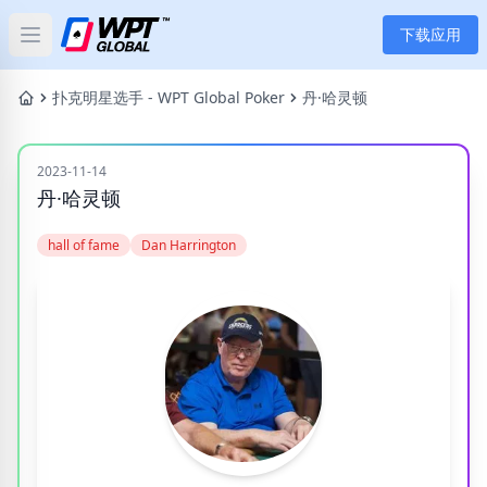
下载应用
Open main menu
首页
扑克明星选手 - WPT Global Poker
丹·哈灵顿
新闻
2023-11-14
丹·哈灵顿
文章
hall of fame
Dan Harrington
扑克
应用
玩家
分类
标签