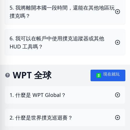
5. 我將離開本國一段時間，還能在其他地區玩
撲克嗎？
6. 我可以在帳戶中使用撲克追蹤器或其他
HUD 工具嗎？
WPT 全球
現在就玩
1. 什麼是 WPT Global？
2. 什麼是世界撲克巡迴賽？