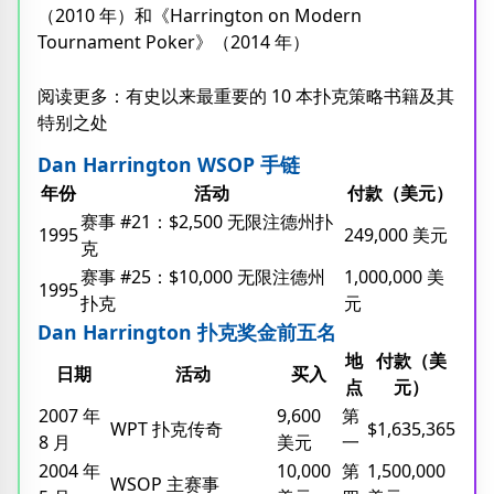
（2010 年）和《Harrington on Modern
Tournament Poker》（2014 年）
阅读更多：有史以来最重要的 10 本扑克策略书籍及其
特别之处
Dan Harrington WSOP 手链
年份
活动
付款（美元）
赛事 #21：$2,500 无限注德州扑
1995
249,000 美元
克
赛事 #25：$10,000 无限注德州
1,000,000 美
1995
扑克
元
Dan Harrington 扑克奖金前五名
地
付款（美
日期
活动
买入
点
元）
2007 年
9,600
第
WPT 扑克传奇
$1,635,365
8 月
美元
一
2004 年
10,000
第
1,500,000
WSOP 主赛事