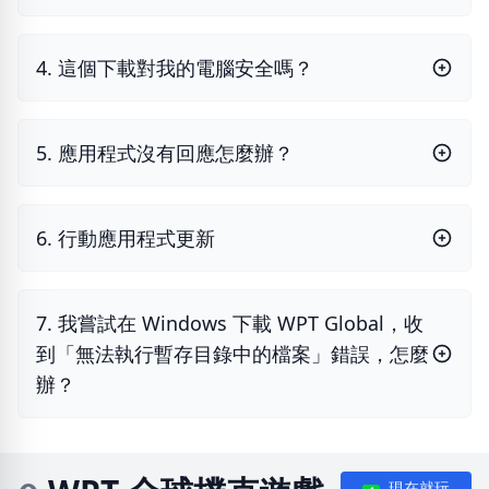
4. 這個下載對我的電腦安全嗎？
5. 應用程式沒有回應怎麼辦？
6. 行動應用程式更新
7. 我嘗試在 Windows 下載 WPT Global，收
到「無法執行暫存目錄中的檔案」錯誤，怎麼
辦？
現在就玩