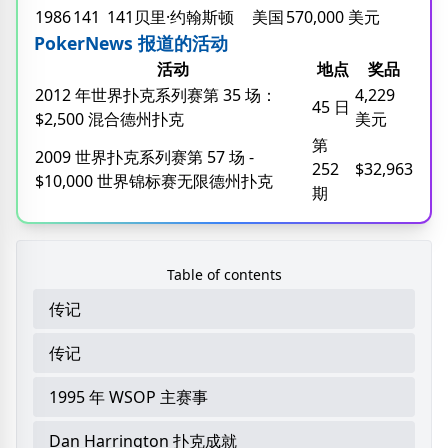
1986
141
141贝里·约翰斯顿
美国
570,000 美元
PokerNews 报道的活动
活动
地点
奖品
2012 年世界扑克系列赛第 35 场：
4,229
45 日
$2,500 混合德州扑克
美元
第
2009 世界扑克系列赛第 57 场 -
252
$32,963
$10,000 世界锦标赛无限德州扑克
期
Table of contents
传记
传记
1995 年 WSOP 主赛事
Dan Harrington 扑克成就