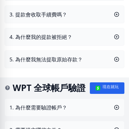
3. 提款會收取手續費嗎？
4. 為什麼我的提款被拒絕？
5. 為什麼我無法提取原始存款？
WPT 全球帳戶驗證
現在就玩
1. 為什麼需要驗證帳戶？