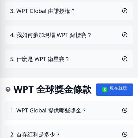
3. WPT Global 由誰授權？
4. 我如何參加現場 WPT 錦標賽？
5. 什麼是 WPT 衛星賽？
WPT 全球獎金條款
現在就玩
1. WPT Global 提供哪些獎金？
2. 首存紅利是多少？