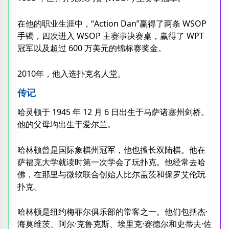
在他的职业生涯中，“Action Dan”赢得了两条 WSOP
手镯，四次进入 WSOP 主赛事决赛桌，赢得了 WPT
冠军以及超过 600 万美元的锦标赛奖金。
2010年，他入选扑克名人堂。
传记
哈灵顿于 1945 年 12 月 6 日出生于马萨诸塞州剑桥。
他的父母均出生于爱尔兰。
哈林顿曾是国际象棋州冠军，他也擅长双陆棋。他在
萨福克大学就读时第一次学会了玩扑克。他经常去哈
佛，在那里与微软联合创始人比尔盖茨和保罗艾伦玩
扑克。
哈林顿是纽约梅菲尔俱乐部的常客之一。他们包括杰·
海莫维茨、阿尔·克鲁克斯、埃里克·赛德尔和史蒂夫·佐