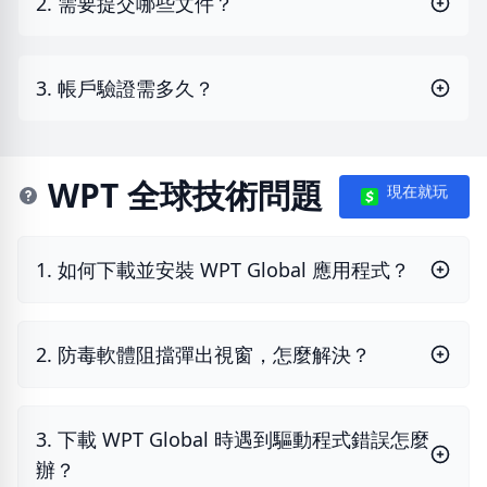
2. 需要提交哪些文件？
3. 帳戶驗證需多久？
WPT 全球技術問題
現在就玩
1. 如何下載並安裝 WPT Global 應用程式？
2. 防毒軟體阻擋彈出視窗，怎麼解決？
3. 下載 WPT Global 時遇到驅動程式錯誤怎麼
辦？