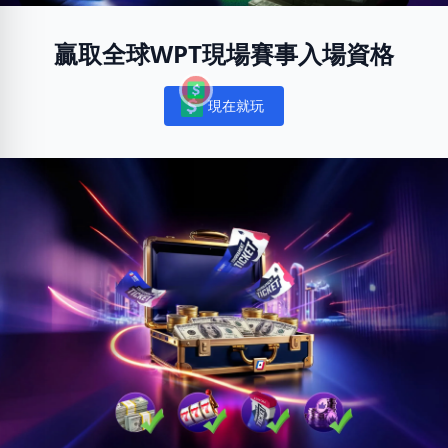
贏取全球WPT現場賽事入場資格
現在就玩
Notifications