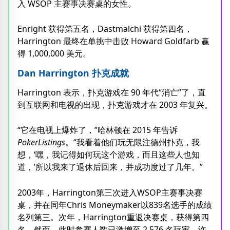
入 WSOP 主赛事决赛桌的女性。
Enright 获得第五名，Dastmalchi 获得第四名，
Harrington 最终在单挑中击败 Howard Goldfarb 赢
得 1,000,000 美元。
Dan Harrington 扑克成就
Harrington 表示，扑克游戏在 90 年代“消亡”了，直
到互联网和电视的出现，扑克游戏才在 2003 年复兴。
“它在电视上爆炸了，”哈林顿在 2015 年告诉
PokerListings
。“我看着他们玩无限注德州扑克，我
想，‘嘿，我记得如何玩这个游戏，而且这些人也知
道，’所以我来了退休后回来，并成功度过了几年。”
2003年，Harrington第三次进入WSOP主赛事决赛
桌，并在同年Chris Moneymaker以839名选手的成绩
名列第三。次年，Harrington重返决赛桌，获得第四
名。然而，此时参赛人数已激增至 2,576 名玩家，许