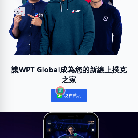
讓WPT Global成為您的新線上撲克
之家
現在就玩
Notifications