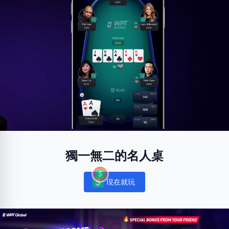
獨一無二的名人桌
現在就玩
Notifications