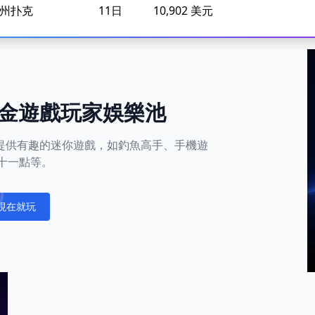
注德州扑克
11日
10,902 美元
金遊戲玩家娛樂池
平台還提供有趣的迷你遊戲，如釣魚高手、手機遊
十一點等。
現在就玩
fications