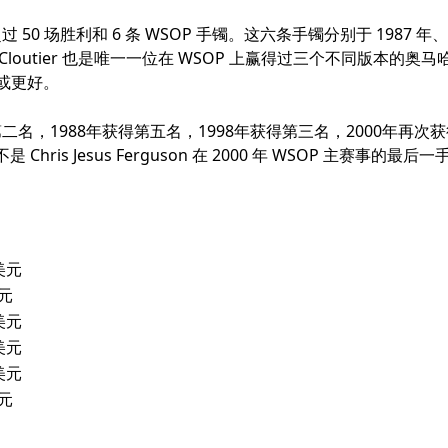
50 场胜利和 6 条 WSOP 手镯。这六条手镯分别于 1987 年、
两条。Cloutier 也是唯一一位在 WSOP 上赢得过三个不同版本的奥马
或更好。
二名，1988年获得第五名，1998年获得第三名，2000年再次
 Jesus Ferguson 在 2000 年 WSOP 主赛事的最后一
 美元
美元
 美元
 美元
 美元
美元