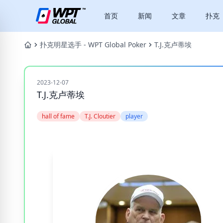
首页
新闻
文章
扑克
扑克明星选手 - WPT Global Poker
T.J.克卢蒂埃
2023-12-07
T.J.克卢蒂埃
hall of fame
T.J. Cloutier
player