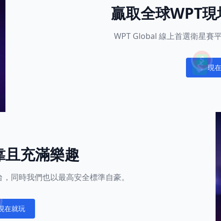
贏取全球WPT
WPT Global 線上首選衛
現
Notific
靠且充滿樂趣
的平台，同時我們也以最高安全標準自豪。
現在就玩
fications