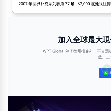
2007 年世界扑克系列赛第 37 场 - $2,000 底池限
加入全球最大現
WPT Global 除了德州撲克外，
戲、二
Noti