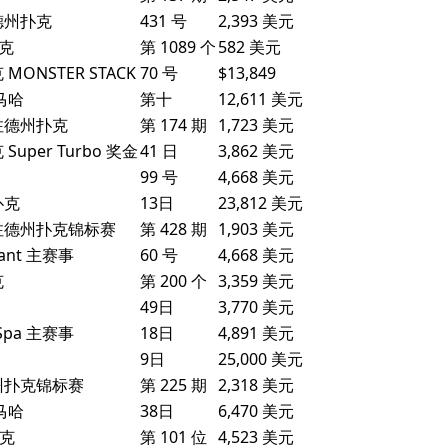
注德州扑克
431 号
2,393 美元
扑克
第 1089 个
582 美元
MONSTER STACK
70 号
$13,849
马哈
第十
12,611 美元
限注德州扑克
第 174 期
1,723 美元
uper Turbo 奖金
41 日
3,862 美元
99 号
4,668 美元
扑克
13日
23,812 美元
无限注德州扑克锦标赛
第 428 期
1,903 美元
ant 主赛事
60 号
4,668 美元
克
第 200 个
3,359 美元
49日
3,770 美元
 Spa 主赛事
18日
4,891 美元
9日
25,000 美元
德州扑克锦标赛
第 225 期
2,318 美元
马哈
38日
6,470 美元
扑克
第 101 位
4,523 美元