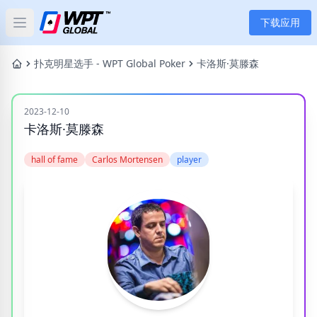
下载应用
Open main menu
首页
扑克明星选手 - WPT Global Poker
卡洛斯·莫滕森
新闻
2023-12-10
卡洛斯·莫滕森
文章
hall of fame
Carlos Mortensen
player
扑克
应用
玩家
分类
标签