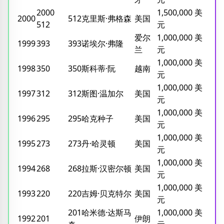
2000
1,500,000 美
2000
512克里斯·弗格森
美国
512
元
爱尔
1,000,000 美
1999
393
393诺埃尔·弗隆
兰
元
1,000,000 美
1998
350
350斯科蒂·阮
越南
元
1,000,000 美
1997
312
312斯图·温加尔
美国
元
1,000,000 美
1996
295
295哈克种子
美国
元
1,000,000 美
1995
273
273丹·哈灵顿
美国
元
1,000,000 美
1994
268
268拉斯·汉密尔顿
美国
元
1,000,000 美
1993
220
220吉姆·贝克特尔
美国
元
201哈米德·达斯马
1,000,000 美
1992
201
伊朗