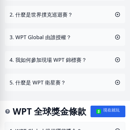
2. 什麼是世界撲克巡迴賽？
3. WPT Global 由誰授權？
4. 我如何參加現場 WPT 錦標賽？
5. 什麼是 WPT 衛星賽？
WPT 全球獎金條款
現在就玩