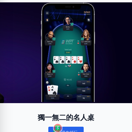
獨一無二的名人桌