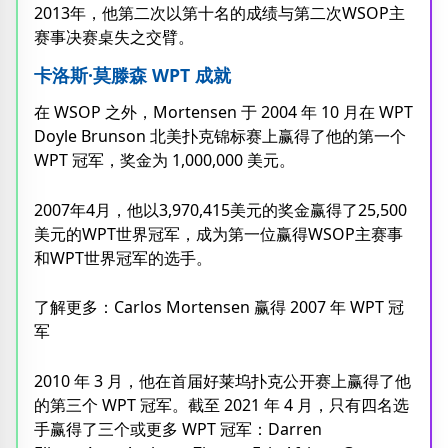
2013年，他第二次以第十名的成绩与第二次WSOP主
赛事决赛桌失之交臂。
卡洛斯·莫滕森 WPT 成就
在 WSOP 之外，Mortensen 于 2004 年 10 月在 WPT
Doyle Brunson 北美扑克锦标赛上赢得了他的第一个
WPT 冠军，奖金为 1,000,000 美元。
2007年4月，他以3,970,415美元的奖金赢得了25,500
美元的WPT世界冠军，成为第一位赢得WSOP主赛事
和WPT世界冠军的选手。
了解更多：Carlos Mortensen 赢得 2007 年 WPT 冠
军
2010 年 3 月，他在首届好莱坞扑克公开赛上赢得了他
的第三个 WPT 冠军。截至 2021 年 4 月，只有四名选
手赢得了三个或更多 WPT 冠军：Darren