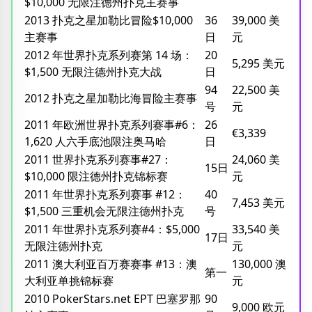
$10,000 无限注德州扑克主赛事
2013 扑克之星加勒比冒险$10,000
36
39,000 美
主赛事
日
元
2012 年世界扑克系列赛第 14 场：
20
5,295 美元
$1,500 无限注德州扑克大战
日
94
22,500 美
2012 扑克之星加勒比海冒险主赛事
号
元
2011 年欧洲世界扑克系列赛事#6：
26
€3,339
1,620 人六手底池限注奥马哈
日
2011 世界扑克系列赛事#27：
24,060 美
15日
$10,000 限注德州扑克锦标赛
元
2011 年世界扑克系列赛事 #12：
40
7,453 美元
$1,500 三重机会无限注德州扑克
号
2011 年世界扑克系列赛#4：$5,000
33,540 美
17日
无限注德州扑克
元
2011 澳大利亚百万赛赛事 #13：澳
130,000 澳
第一
大利亚单挑锦标赛
元
2010 PokerStars.net EPT 巴塞罗那
90
9,000 欧元