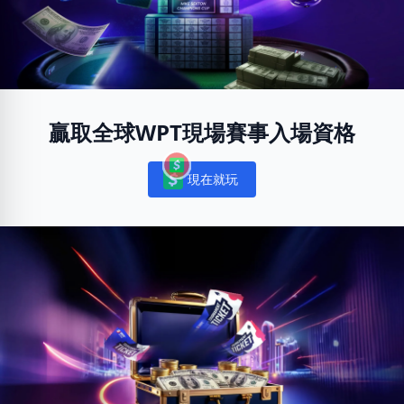
贏取全球WPT現場賽事入場資格
現在就玩
Notifications