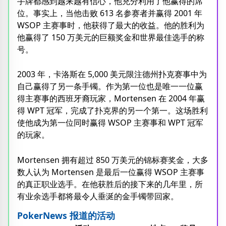
手牌都感到越来越有信心，他充分利用了他赢得的席
位。事实上，当他击败 613 名参赛者并赢得 2001 年
WSOP 主赛事时，他获得了最大的收益。他的胜利为
他赢得了 150 万美元的巨额奖金和世界最佳选手的称
号。
2003 年，卡洛斯在 5,000 美元限注德州扑克赛事中为
自己赢得了另一条手镯。作为第一位也是唯一一位赢
得主赛事的西班牙裔玩家，Mortensen 在 2004 年赢
得 WPT 冠军，完成了扑克界的另一个第一。这场胜利
使他成为第一位同时赢得 WSOP 主赛事和 WPT 冠军
的玩家。
Mortensen 拥有超过 850 万美元的锦标赛奖金，大多
数人认为 Mortensen 是最后一位赢得 WSOP 主赛事
的真正职业选手。在他获胜后的接下来的几年里，所
有业余选手都将最令人垂涎​​的金手镯带回家。
PokerNews 报道的活动