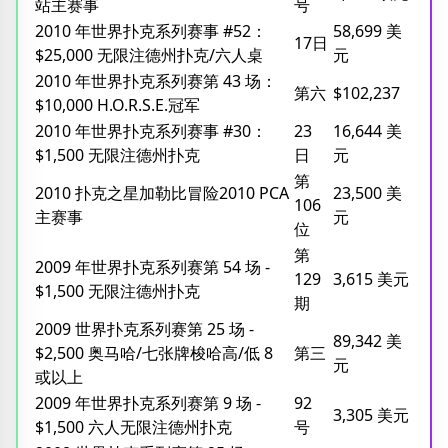
站主赛事
号
2010 年世界扑克系列赛事 #52：
58,699 美
17日
$25,000 无限注德州扑克/六人桌
元
2010 年世界扑克系列赛第 43 场：
第六
$102,237
$10,000 H.O.R.S.E.冠军
2010 年世界扑克系列赛事 #30：
23
16,644 美
$1,500 无限注德州扑克
日
元
第
2010 扑克之星加勒比冒险2010 PCA
23,500 美
106
主赛事
元
位
第
2009 年世界扑克系列赛第 54 场 -
129
3,615 美元
$1,500 无限注德州扑克
期
2009 世界扑克系列赛第 25 场 -
89,342 美
$2,500 奥马哈/七张牌梭哈高/低 8
第三
元
或以上
2009 年世界扑克系列赛第 9 场 -
92
3,305 美元
$1,500 六人无限注德州扑克
号