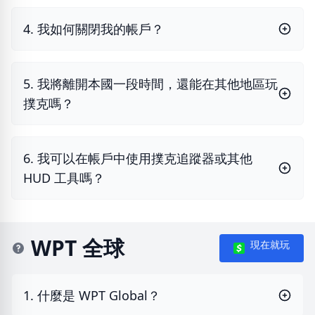
4. 我如何關閉我的帳戶？
5. 我將離開本國一段時間，還能在其他地區玩
撲克嗎？
6. 我可以在帳戶中使用撲克追蹤器或其他
HUD 工具嗎？
WPT 全球
現在就玩
1. 什麼是 WPT Global？