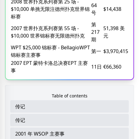
2008 世界扑克系列赛第 25 场 -
64
$10,000 单挑无限注德州扑克世界锦
$14,438
号
标赛
第
2007 世界扑克系列赛第 55 场 -
51,398 美
217
$10,000 世界锦标赛无限德州扑克
元
期
WPT $25,000 锦标赛 - BellagioWPT
第一
$3,970,415
锦标赛主赛事
2007 EPT 蒙特卡洛总决赛EPT 主赛
11日
€66,360
事
Table of contents
传记
传记
2001 年 WSOP 主赛事