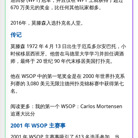
巡回赛 (WPT) 冠军，并且仅在 WPT 上就获得了超过
670 万美元的奖金，比任何其他玩家都多。
2016年，莫滕森入选扑克名人堂。
传记
莫滕森 1972 年 4 月 13 日出生于厄瓜多尔安巴托，小
时候移居西班牙。他曾在马德里大学学习并担任调酒
师，最终于 20 世纪 90 年代末移居美国打扑克。
他在 WSOP 中的第一笔奖金是在 2000 年世界扑克系
列赛的 3,080 美元无限注德州扑克锦标赛中获得第七
名。
阅读更多：我的第一个 WSOP：Carlos Mortensen
追逐大比分
2001 年 WSOP 主赛事
2001 年 WSOP 主赛事吸引了 613 名选手参加。当