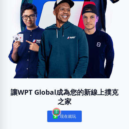
讓WPT Global成為您的新線上撲克
之家
現在就玩
Notifications