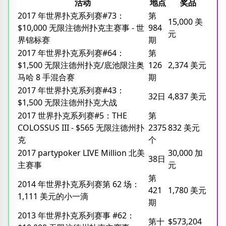
活动
地点
奖品
2017 年世界扑克系列赛#73：
第
15,000 美
$10,000 无限注德州扑克主赛事 - 世
984
元
界锦标赛
期
2017 年世界扑克系列赛#64：
第
$1,500 无限注德州扑克/底池限注奥
126
2,374 美元
马哈 8 手混合赛
期
2017 年世界扑克系列赛#43：
32日
4,837 美元
$1,500 无限注德州扑克大战
2017 世界扑克系列赛#5：THE
第
COLOSSUS III - $565 无限注德州扑
2375
832 美元
克
个
2017 partypoker LIVE Million 北美
30,000 加
38日
主赛事
元
第
2014 年世界扑克系列赛第 62 场：
421
1,780 美元
1,111 美元的小一滴
期
2013 年世界扑克系列赛事 #62：
第十
$573,204