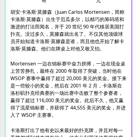
奇
元
胡安·卡洛斯·莫滕森（Juan Carlos Mortensen，简称
卡洛斯·莫滕森）出生于厄瓜多尔，以精巧的筹码塔和
激进的打法而闻名，并于 20 世纪 90 年代移居美国打
扑克。没过多久，莫滕森就出名了。不仅其他顶级球
员开始知道卡洛斯·莫滕森是谁，而且他也开始了解卡
洛斯·莫滕森。他们在牌桌上对他又敬又怕。
Mortensen 一边在锦标赛中奋力拼搏，一边在现金桌
上苦苦挣扎，最终在 2000 年取得了突破，当时他在
WSOP 赛事中赢得了超过 20,000 美元的奖金。接下来
是一些较小的奖金，然后在 2001 年 2 月，卡洛斯在
洛杉矶扑克经典赛的一场比赛中击败了整个参赛者，
赢得了超过 116,000 美元的奖金。此后不久，他又赢
得了流星锦标赛，并获得了 44,555 美元的奖金，并进
入了 WSOP 主赛事。
卡洛斯打出了他有史以来最好的扑克牌，并且对每一