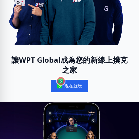
讓WPT Global成為您的新線上撲克
之家
現在就玩
Notifications