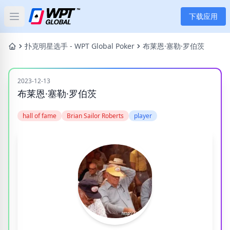
下载应用
Open main menu
首页
扑克明星选手 - WPT Global Poker
布莱恩·塞勒·罗伯茨
新闻
2023-12-13
布莱恩·塞勒·罗伯茨
文章
hall of fame
Brian Sailor Roberts
player
扑克
应用
玩家
分类
标签