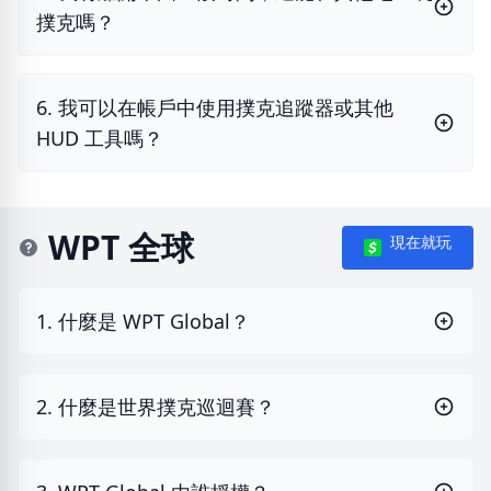
撲克嗎？
6. 我可以在帳戶中使用撲克追蹤器或其他
HUD 工具嗎？
WPT 全球
現在就玩
1. 什麼是 WPT Global？
2. 什麼是世界撲克巡迴賽？