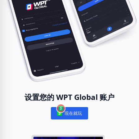
设置您的 WPT Global 账户
現在就玩
Notifications