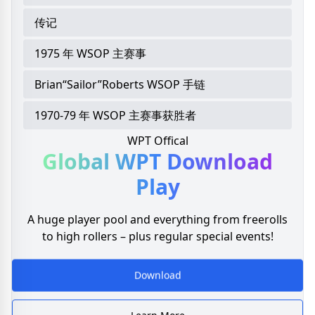
传记
1975 年 WSOP 主赛事
Brian“Sailor”Roberts WSOP 手链
1970-79 年 WSOP 主赛事获胜者
WPT Offical
Global WPT
Download
Play
A huge player pool and everything from freerolls
to high rollers – plus regular special events!
Download