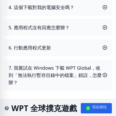
4. 這個下載對我的電腦安全嗎？
5. 應用程式沒有回應怎麼辦？
6. 行動應用程式更新
7. 我嘗試在 Windows 下載 WPT Global，收
到「無法執行暫存目錄中的檔案」錯誤，怎麼
辦？
WPT 全球撲克遊戲
現在就玩