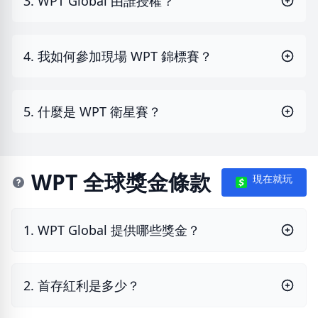
3. WPT Global 由誰授權？
4. 我如何參加現場 WPT 錦標賽？
5. 什麼是 WPT 衛星賽？
WPT 全球獎金條款
現在就玩
1. WPT Global 提供哪些獎金？
2. 首存紅利是多少？