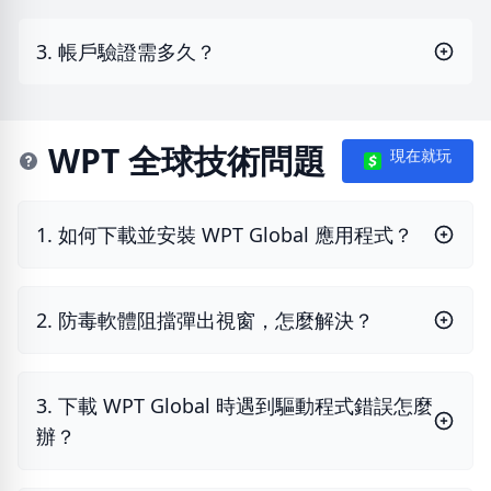
3. 帳戶驗證需多久？
WPT 全球技術問題
現在就玩
1. 如何下載並安裝 WPT Global 應用程式？
2. 防毒軟體阻擋彈出視窗，怎麼解決？
3. 下載 WPT Global 時遇到驅動程式錯誤怎麼
辦？