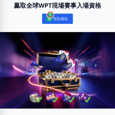
贏取全球WPT現場賽事入場資格
現在就玩
Notifications