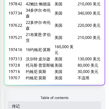
1978
42
42鲍比·鲍德温
美国
210,000 美元
34多伊尔·布伦
1977
34
美国
340,000 美元
森
22多伊尔·布伦
1976
22
美国
220,000 美元
森
21布莱恩·罗伯
1975
21
美国
210,000 美元
茨
160,000 美
1974
16
16约翰尼·莫斯
元
1973
13
沃尔特·皮尔逊
美国
130,000 美元
1972
8
托马斯·普雷斯顿
美国
80,000 美元
1971
6
约翰尼·莫斯
美国
30,000 美元
1970
7
约翰尼·莫斯
美国
不适用
Table of contents
传记