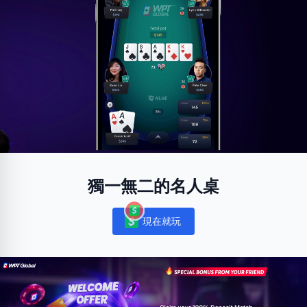
獨一無二的名人桌
現在就玩
Notifications