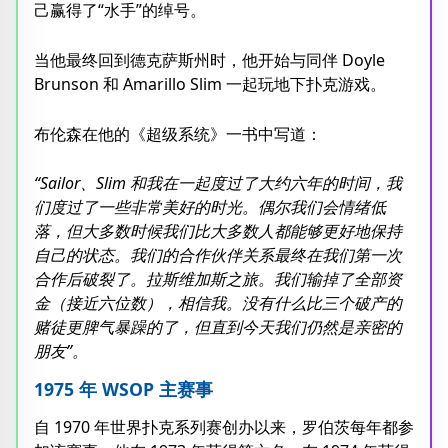
己赢得了“水手”的绰号。
当他最终回到德克萨斯州时，他开始与同伴 Doyle
Brunson 和 Amarillo Slim 一起玩地下扑克游戏。
布伦森在他的《超级系统》一书中写道：
“Sailor、Slim 和我在一起度过了大约六年的时间，我
们度过了一些非常美好的时光。偶尔我们会情绪低
落，但大多数时候我们比大多数人都能够更好地保持
自己的状态。我们的合作伙伴关系最终在我们第一次
合作后破裂了。拉斯维加斯之旅。我们输掉了全部资
金（接近六位数），相信我。没有什么比三个破产的
赌徒更脾气暴躁的了，但直到今天我们仍然是亲密的
朋友”。
1975 年 WSOP 主赛事
自 1970 年世界扑克系列赛创办以来，罗伯茨每年都参