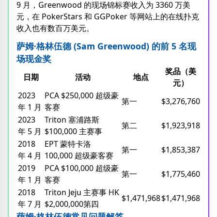
9 月，Greenwood 的现场锦标赛收入为 3360 万美
元，在 PokerStars 和 GGPoker 等网站上的在线扑克
收入也有数百万美元。
萨姆·格林伍德 (Sam Greenwood) 的前 5 名现
场现金奖
奖品（美
日期
活动
地点
元）
2023
PCA $250,000 超级豪
第一
$3,276,760
年 1 月
客赛
2023
Triton 塞浦路斯
第二
$1,923,918
年 5 月
$100,000 主赛事
2018
EPT 蒙特卡洛
第一
$1,853,387
年 4 月
100,000 超级豪客赛
2019
PCA $100,000 超级豪
第一
$1,775,460
年 1 月
客赛
2018
Triton Jeju 主赛事 HK
$1,471,968
$1,471,968
年 7 月
$2,000,000第四
萨姆·格林伍德常见问题解答