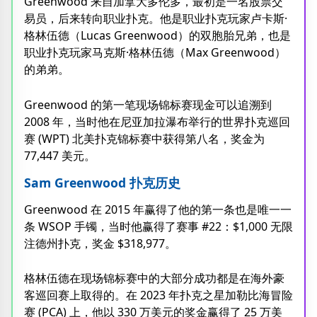
Greenwood 来自加拿大多伦多，最初是一名股票交
易员，后来转向职业扑克。他是职业扑克玩家卢卡斯·
格林伍德（Lucas Greenwood）的双胞胎兄弟，也是
职业扑克玩家马克斯·格林伍德（Max Greenwood）
的弟弟。
Greenwood 的第一笔现场锦标赛现金可以追溯到
2008 年，当时他在尼亚加拉瀑布举行的世界扑克巡回
赛 (WPT) 北美扑克锦标赛中获得第八名，奖金为
77,447 美元。
Sam Greenwood 扑克历史
Greenwood 在 2015 年赢得了他的第一条也是唯一一
条 WSOP 手镯，当时他赢得了赛事 #22：$1,000 无限
注德州扑克，奖金 $318,977。
格林伍德在现场锦标赛中的大部分成功都是在海外豪
客巡回赛上取得的。在 2023 年扑克之星加勒比海冒险
赛 (PCA) 上，他以 330 万美元的奖金赢得了 25 万美