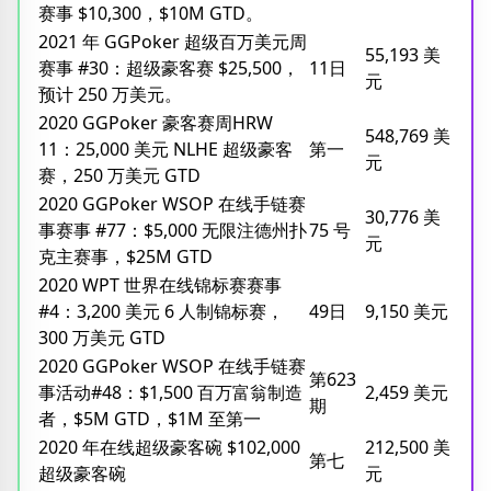
赛事 $10,300，$10M GTD。
2021 年 GGPoker 超级百万美元周
55,193 美
赛事 #30：超级豪客赛 $25,500，
11日
元
预计 250 万美元。
2020 GGPoker 豪客赛周HRW
548,769 美
11：25,000 美元 NLHE 超级豪客
第一
元
赛，250 万美元 GTD
2020 GGPoker WSOP 在线手链赛
30,776 美
事赛事 #77：$5,000 无限注德州扑
75 号
元
克主赛事，$25M GTD
2020 WPT 世界在线锦标赛赛事
#4：3,200 美元 6 人制锦标赛，
49日
9,150 美元
300 万美元 GTD
2020 GGPoker WSOP 在线手链赛
第623
事活动#48：$1,500 百万富翁制造
2,459 美元
期
者，$5M GTD，$1M 至第一
2020 年在线超级豪客碗 $102,000
212,500 美
第七
超级豪客碗
元