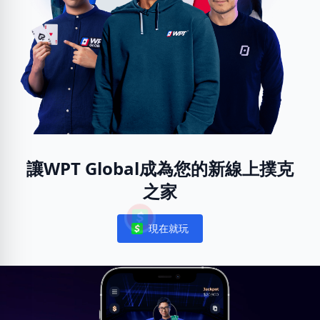
讓WPT Global成為您的新線上撲克
之家
現在就玩
Notifications