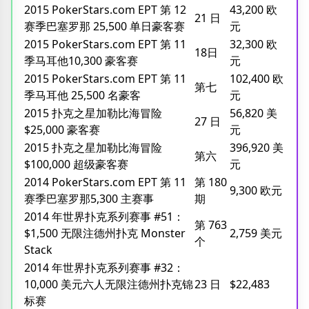
2015 PokerStars.com EPT 第 12
43,200 欧
21 日
赛季巴塞罗那 25,500 单日豪客赛
元
2015 PokerStars.com EPT 第 11
32,300 欧
18日
季马耳他10,300 豪客赛
元
2015 PokerStars.com EPT 第 11
102,400 欧
第七
季马耳他 25,500 名豪客
元
2015 扑克之星加勒比海冒险
56,820 美
27 日
$25,000 豪客赛
元
2015 扑克之星加勒比海冒险
396,920 美
第六
$100,000 超级豪客赛
元
2014 PokerStars.com EPT 第 11
第 180
9,300 欧元
赛季巴塞罗那5,300 主赛事
期
2014 年世界扑克系列赛事 #51：
第 763
$1,500 无限注德州扑克 Monster
2,759 美元
个
Stack
2014 年世界扑克系列赛事 #32：
10,000 美元六人无限注德州扑克锦
23 日
$22,483
标赛