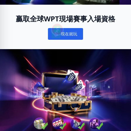
贏取全球WPT現場賽事入場資格
現在就玩
Notifications