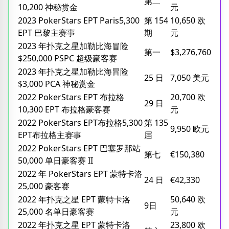
第二
10,200 神秘赏金
元
2023 PokerStars EPT Paris5,300
第 154
10,650 欧
EPT 巴黎主赛事
期
元
2023 年扑克之星加勒比海冒险
第一
$3,276,760
$250,000 PSPC 超级豪客赛
2023 年扑克之星加勒比海冒险
25 日
7,050 美元
$3,000 PCA 神秘赏金
2022 PokerStars EPT 布拉格
20,700 欧
29 日
10,300 EPT 布拉格豪客赛
元
2022 PokerStars EPT布拉格5,300
第 135
9,950 欧元
EPT布拉格主赛事
届
2022 PokerStars EPT 巴塞罗那站
第七
€150,380
50,000 单日豪客赛 II
2022 年 PokerStars EPT 蒙特卡洛
24 日
€42,330
25,000 豪客赛
2022 年扑克之星 EPT 蒙特卡洛
50,640 欧
9日
25,000 名单日豪客赛
元
2022 年扑克之星 EPT 蒙特卡洛
23,800 欧