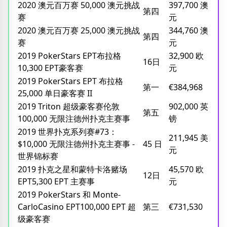
2020 澳元百万赛 50,000 澳元挑战
397,700 澳
第四
赛
元
2020 澳元百万赛 25,000 澳元挑战
344,760 澳
第四
赛
元
2019 PokerStars EPT布拉格
32,900 欧
16日
10,300 EPT豪客赛
元
2019 PokerStars EPT 布拉格
第一
€384,968
25,000 单日豪客赛 II
2019 Triton 超级豪客赛伦敦
902,000 英
第五
100,000 无限注德州扑克主赛事
镑
2019 世界扑克系列赛#73：
211,945 美
$10,000 无限注德州扑克主赛事 -
45 日
元
世界锦标赛
2019 扑克之星和蒙特卡洛赌场
45,570 欧
12日
EPT5,300 EPT 主赛事
元
2019 PokerStars 和 Monte-
CarloCasino EPT100,000 EPT 超
第三
€731,530
级豪客赛