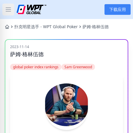
下载应用
Open main menu
首页
扑克明星选手 - WPT Global Poker
萨姆·格林伍德
新闻
2023-11-14
萨姆·格林伍德
文章
global poker index rankings
Sam Greenwood
扑克
应用
玩家
分类
标签