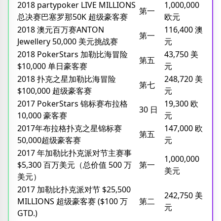
2018 partypoker LIVE MILLIONS
1,000,000
第一
总决赛巴塞罗那50K 超级豪客赛
欧元
2018 澳元百万赛ANTON
116,400 澳
第一
Jewellery 50,000 美元挑战赛
元
2018 PokerStars 加勒比海冒险
43,750 美
第五
$10,000 单日豪客赛
元
2018 扑克之星加勒比海冒险
248,720 美
第七
$100,000 超级豪客赛
元
2017 PokerStars 锦标赛布拉格
19,300 欧
30 日
10,000 豪客赛
元
2017年布拉格扑克之星锦标赛
147,000 欧
第五
50,000超级豪客赛
元
2017 年加勒比扑克派对节主赛事
1,000,000
$5,300 百万美元（总价值 500 万
第一
美元
美元）
2017 加勒比扑克派对节 $25,500
242,750 美
MILLIONS 超级豪客赛 ($100 万
第二
元
GTD.)