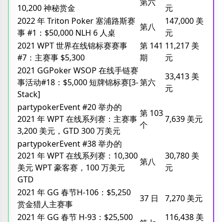
第六
10,200 神秘赏金
元
2022 年 Triton Poker 塞浦路斯赛
147,000 美
第八
事 #1：$50,000 NLH 6 人桌
元
2021 WPT 世界在线锦标赛赛事
第 141
11,217 美
#7：主赛事 $5,300
期
元
2021 GGPoker WSOP 在线手链赛
33,413 美
事活动#18：$5,000 短牌锦标赛[3-
第六
元
Stack]
partypokerEvent #20 举办的
第 103
2021 年 WPT 在线系列赛：主赛事
7,639 美元
个
3,200 美元，GTD 300 万美元
partypokerEvent #38 举办的
2021 年 WPT 在线系列赛：10,300
30,780 美
第八
美元 WPT 豪客赛，100 万美元
元
GTD
2021 年 GG 春节H-106：$5,250
37 日
7,270 美元
赏金猎人主赛事
2021 年 GG 春节 H-93：$25,500
116,438 美