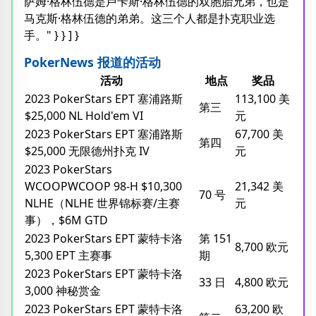
萨姆·格林伍德是卢卡斯·格林伍德的双胞胎兄弟，也是
马克斯·格林伍德的弟弟。这三个人都是扑克职业选
手。" } } ] }
PokerNews 报道的活动
活动
地点
奖品
2023 PokerStars EPT 塞浦路斯
113,100 美
第三
$25,000 NL Hold'em VI
元
2023 PokerStars EPT 塞浦路斯
67,700 美
第四
$25,000 无限德州扑克 IV
元
2023 PokerStars
WCOOPWCOOP 98-H $10,300
21,342 美
70 号
NLHE（NLHE 世界锦标赛/主赛
元
事），$6M GTD
2023 PokerStars EPT 蒙特卡洛
第 151
8,700 欧元
5,300 EPT 主赛事
期
2023 PokerStars EPT 蒙特卡洛
33 日
4,800 欧元
3,000 神秘赏金
2023 PokerStars EPT 蒙特卡洛
63,200 欧