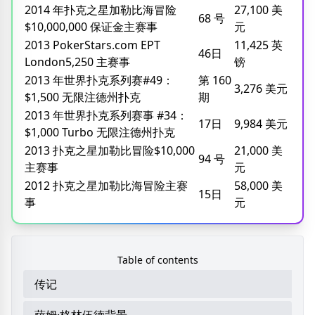
2014 年扑克之星加勒比海冒险
27,100 美
68 号
$10,000,000 保证金主赛事
元
2013 PokerStars.com EPT
11,425 英
46日
London5,250 主赛事
镑
2013 年世界扑克系列赛#49：
第 160
3,276 美元
$1,500 无限注德州扑克
期
2013 年世界扑克系列赛事 #34：
17日
9,984 美元
$1,000 Turbo 无限注德州扑克
2013 扑克之星加勒比冒险$10,000
21,000 美
94 号
主赛事
元
2012 扑克之星加勒比海冒险主赛
58,000 美
15日
事
元
Table of contents
传记
萨姆·格林伍德背景