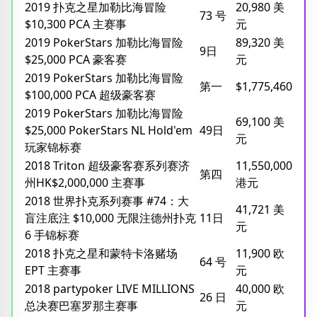
2019 扑克之星加勒比海冒险
20,980 美
73 号
$10,300 PCA 主赛事
元
2019 PokerStars 加勒比海冒险
89,320 美
9日
$25,000 PCA 豪客赛
元
2019 PokerStars 加勒比海冒险
第一
$1,775,460
$100,000 PCA 超级豪客赛
2019 PokerStars 加勒比海冒险
69,100 美
$25,000 PokerStars NL Hold'em
49日
元
玩家锦标赛
2018 Triton 超级豪客赛系列赛济
11,550,000
第四
州HK$2,000,000 主赛事
港元
2018 世界扑克系列赛事 #74：大
41,721 美
盲注底注 $10,000 无限注德州扑克
11日
元
6 手锦标赛
2018 扑克之星和蒙特卡洛赌场
11,900 欧
64 号
EPT 主赛事
元
2018 partypoker LIVE MILLIONS
40,000 欧
26 日
总决赛巴塞罗那主赛事
元