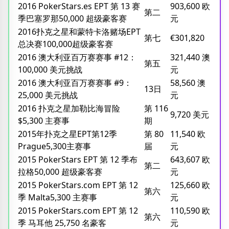
2016 PokerStars.es EPT 第 13 赛
903,600 欧
第二
季巴塞罗那50,000 超级豪客赛
元
2016扑克之星和蒙特卡洛赌场EPT
第七
€301,820
总决赛100,000超级豪客赛
2016 澳大利亚百万赛赛事 #12：
321,440 澳
第五
100,000 美元挑战
元
2016 澳大利亚百万赛赛事 #9：
58,560 澳
13日
25,000 美元挑战
元
2016 扑克之星加勒比海冒险
第 116
9,720 美元
$5,300 主赛事
期
2015年扑克之星EPT第12季
第 80
11,540 欧
Prague5,300主赛事
届
元
2015 PokerStars EPT 第 12 季布
643,607 欧
第二
拉格50,000 超级豪客赛
元
2015 PokerStars.com EPT 第 12
125,660 欧
第六
季 Malta5,300 主赛事
元
2015 PokerStars.com EPT 第 12
110,590 欧
第六
季 马耳他 25,750 名豪客
元