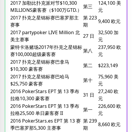
2017 加勒比扑克派对节$10,300
124,100 美
第三
MILLIONS豪客赛（$100万GTD.）
元
2017 扑克之星锦标赛巴塞罗那主
第 223
9,400 欧元
赛事
期
2017 partypoker LIVE Million 北
32,500 加
27 日
美主赛事
元
蒙特卡洛赌场2017年扑克之星锦标
237,950 欧
第八
赛100,000超级豪客赛
元
2017 扑克之星锦标赛巴拿马
第二
$223,149
$10,300 豪客赛
2017 扑克之星锦标赛巴哈马
75,960 美
第十
$25,750 豪客赛
元
2016 PokerStars EPT 第 13 季布
27,240 欧
31 日
拉格10,300 豪客赛
元
2016 PokerStars EPT 第 13 季布
226,600 欧
第一
拉格25,500 单日豪客赛 II
元
2016 PokerStars.es EPT 第 13 赛
第 239
8,660 欧元
季巴塞罗那5,300 主赛事
期