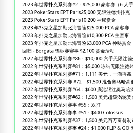
2023 年世界扑克系列赛#2：$25,000 豪客赛（6 人
2023 PokerStars EPT Paris25,000 无限注德州扑克
2023 PokerStars EPT Paris10,200 神秘赏金
2023 年扑克之星加勒比海冒险$25,000 PCA 豪客赛
2023 年扑克之星加勒比海冒险$10,300 PCA 主赛事
2023 年扑克之星加勒比海冒险$3,000 PCA 神秘赏金
回归 - Borgata 锦标赛赛事 $2,100 赏金活动
2022 年世界扑克系列赛#86：$10,000 六手无限
2022 年世界扑克系列赛#81：$5,000 冻结无限注德
2022 年世界扑克系列赛#71：1,111 美元，一滴再赢
2022 年世界扑克系列赛 #72：$1,500 混合奥马哈高
2022 年世界扑克系列赛#64：$600 底池限注奥马
2022 年世界扑克系列赛#62：1,500 美元超级涡
2022 年世界扑克系列赛事 #55：双打
2022 年世界扑克系列赛事 #51：$400 Colossus
2022 年世界扑克系列赛#37：1,500 美元百万富
2022 年世界扑克系列赛事 #24：$1,000 FLIP & 