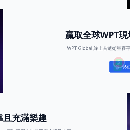
贏取全球WPT
WPT Global 線上首選衛
現
Notific
靠且充滿樂趣