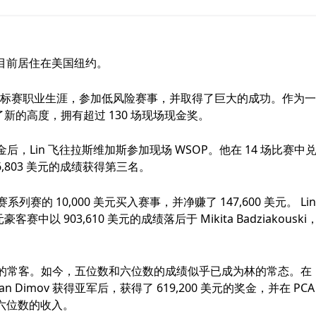
家，目前居住在美国纽约。
场扑克锦标赛职业生涯，参加低风险赛事，并取得了巨大的成功。作为
了新的高度，拥有超过 130 场现场现金奖。
五枚奖金后，Lin 飞往拉斯维加斯参加现场 WSOP。他在 14 场比赛中
6,803 美元的成绩获得第三名。
客赛系列赛的 10,000 美元买入赛事，并净赚了 147,600 美元。 Lin
赛中以 903,610 美元的成绩落后于 Mikita Badziakouski
的常客。如今，五位数和六位数的成绩似乎已成为林的常态。在
nyan Dimov 获得亚军后，获得了 619,200 美元的奖金，并在 PCA
次六位数的收入。