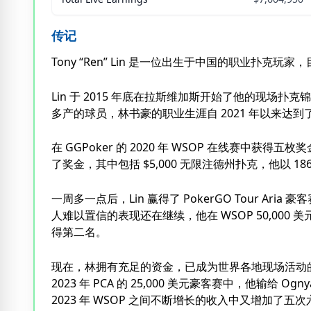
传记
Tony “Ren” Lin 是一位出生于中国的职业扑克玩
Lin 于 2015 年底在拉斯维加斯开始了他的现
多产的球员，林书豪的职业生涯自 2021 年以来达到
在 GGPoker 的 2020 年 WSOP 在线赛中获得
了奖金，其中包括 $5,000 无限注德州扑克，他以 18
一周多一点后，Lin 赢得了 PokerGO Tour Aria 豪
人难以置信的表现还在继续，他在 WSOP 50,000 美元豪客
得第二名。
现在，林拥有充足的资金，已成为世界各地现场活动
2023 年 PCA 的 25,000 美元豪客赛中，他输给 Og
2023 年 WSOP 之间不断增长的收入中又增加了五