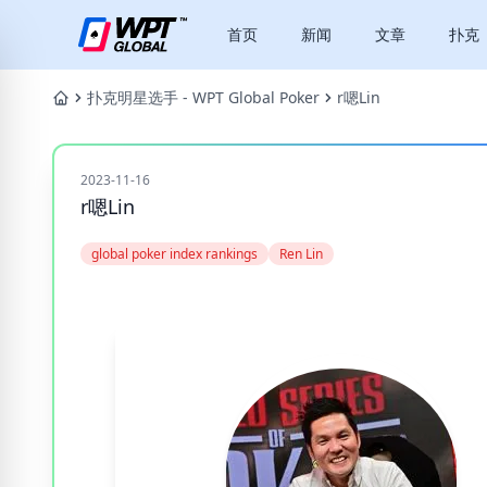
首页
新闻
文章
扑克
扑克明星选手 - WPT Global Poker
r嗯Lin
2023-11-16
r嗯Lin
global poker index rankings
Ren Lin