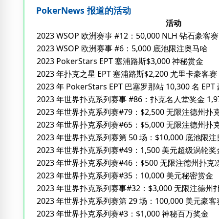
PokerNews 报道的活动
活动
2023 WSOP 欧洲赛事 #12：50,000 NLH 钻石豪客赛
2023 WSOP 欧洲赛事 #6：5,000 底池限注奥马哈
2023 PokerStars EPT 塞浦路斯$3,000 神秘赏金
2023 年扑克之星 EPT 塞浦路斯$2,200 尤里卡豪客赛
2023 年 PokerStars EPT 巴塞罗那站 10,300 名 EP
2023 年世界扑克系列赛事 #86：扑克名人堂奖金 1,9
2023 年世界扑克系列赛#79：$2,500 无限注德州扑
2023 年世界扑克系列赛#65：$5,000 无限注德州扑
2023 年世界扑克系列赛第 50 场：$10,000 底池
2023 年世界扑克系列赛#49：1,500 美元超级涡轮奖
2023 年世界扑克系列赛#46：$500 无限注德州扑克
2023 年世界扑克系列赛#35：10,000 美元秘密赏金
2023 年世界扑克系列赛事#32：$3,000 无限注德州
2023 年世界扑克系列赛第 29 场：100,000 美元豪客
2023 年世界扑克系列赛#3：$1,000 神秘百万奖金