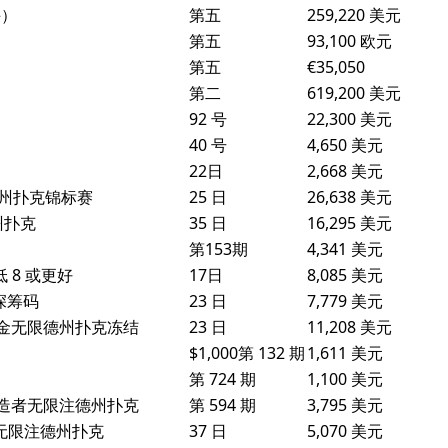
手）
第五
259,220 美元
第五
93,100 欧元
第五
€35,050
第二
619,200 美元
92 号
22,300 美元
40 号
4,650 美元
22日
2,668 美元
注德州扑克锦标赛
25 日
26,638 美元
州扑克
35 日
16,295 美元
第153期
4,341 美元
低 8 或更好
17日
8,085 美元
哈深筹码
23 日
7,779 美元
轮奖金无限德州扑克冻结
23 日
11,208 美元
$1,000第 132 期
1,611 美元
第 724 期
1,100 美元
翁制造者无限注德州扑克
第 594 期
3,795 美元
GO 无限注德州扑克
37 日
5,070 美元