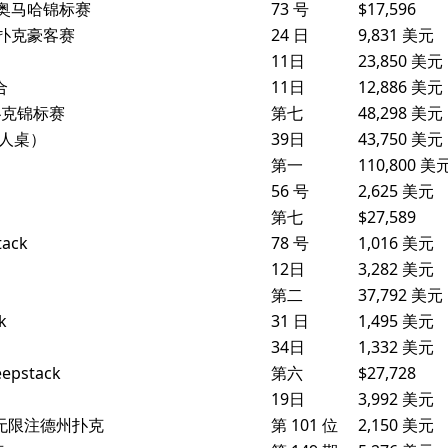
限注奥马哈锦标赛
73 号
$17,596
州扑克豪客赛
24 日
9,831 美元
11日
23,850 美元
合
11日
12,886 美元
州扑克锦标赛
第七
48,298 美元
 人桌）
39日
43,750 美元
第一
110,800 美
56 号
2,625 美元
第七
$27,589
tack
78 号
1,016 美元
12日
3,282 美元
第二
37,792 美元
k
31 日
1,495 美元
34日
1,332 美元
pstack
第六
$27,728
19日
3,992 美元
GO 无限注德州扑克
第 101 位
2,150 美元