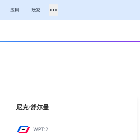
应用
玩家
尼克·舒尔曼
WPT:2