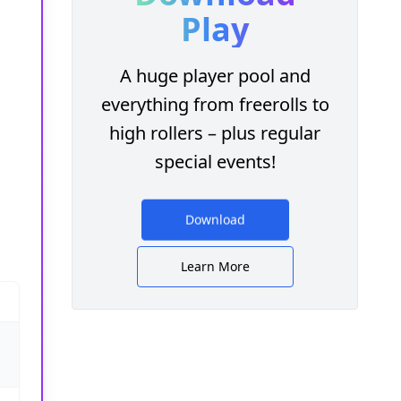
Play
A huge player pool and
everything from freerolls to
high rollers – plus regular
special events!
Download
Learn More