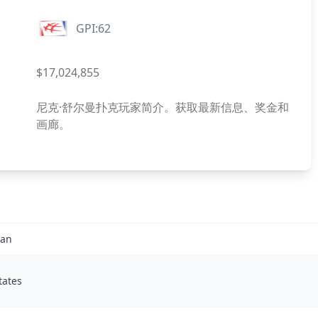
GPI:62
$17,024,855
尼克·舒尔曼扑克玩家简介。获取最新信息、奖金和
画廊。
man
tates