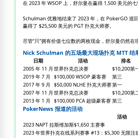
在 2023 年 WSOP 上，舒尔曼在赢得 1,500 
Schulman 优雅地结束了 2023 年，在 Poker
赢得了 $25,500 美元的 PGT 扑克大师赛。
尽管“只”拥有价值七位数的两枚现金，舒尔曼仍然在现
Nick Schulman 的五场最大现场扑克 MTT 结
日期
活动
排名
2005 年 11 月
世界扑克总决赛
$10,200第
2019 年 7 月
$100,000 WSOP 豪客赛
第三
2017 年 9 月
$50,000 NLHE 扑克大师赛
第一
2007 年 11 月
世界扑克总决赛
$10,200第
2013 年 1 月
$100,000 PCA 超级豪客赛
第三
PokerNews 报道的活动
活动
2023 NAPT 拉斯维加斯$1,650 主赛事
2023 年世界扑克在线系列赛事 #13：$5,300 无