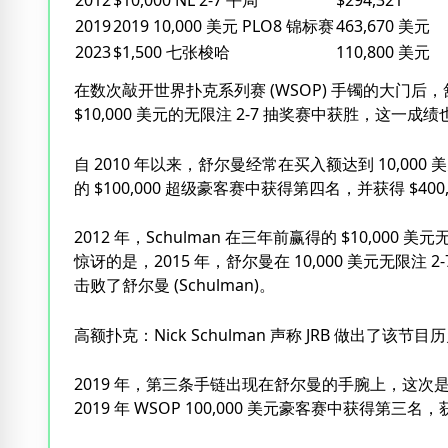
2012
$10,000 NL 2-7 平局
$294,321
2019
2019 10,000 美元 PLO8 锦标赛
463,670 美元
2023
$1,500 七张梭哈
110,800 美元
在数次敲开世界扑克系列赛 (WSOP) 手镯的大门后，
$10,000 美元的无限注 2-7 抽奖赛中获胜，这一成绩
自 2010 年以来，舒尔曼经常在买入额达到 10,00
的 $100,000 超级豪客赛中获得第四名，并获得 $400
2012 年，Schulman 在三年前赢得的 $10,000
惊讶的是，2015 年，舒尔曼在 10,000 美元无限注 2-
击败了舒尔曼 (Schulman)。
高额扑克：Nick Schulman 声称 JRB 做出了该
2019 年，第三条手链出现在舒尔曼的手腕上，这次是
2019 年 WSOP 100,000 美元豪客赛中获得第三