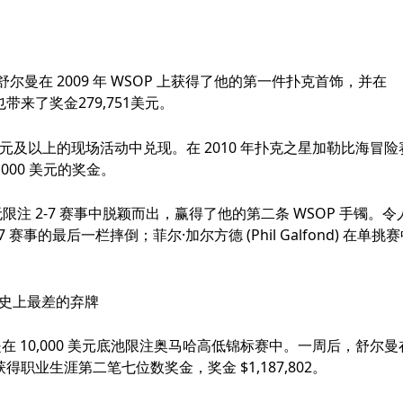
舒尔曼在 2009 年 WSOP 上获得了他的第一件扑克首饰，并在
也带来了奖金279,751美元。
0 美元及以上的现场活动中兑现。在 2010 年扑克之星加勒比海冒险
,000 美元的奖金。
 美元无限注 2-7 赛事中脱颖而出，赢得了他的第二条 WSOP 手镯。令
7 赛事的最后一栏摔倒；菲尔·加尔方德 (Phil Galfond) 在单挑
节目历史上最差的弃牌
在 10,000 美元底池限注奥马哈高低锦标赛中。一周后，舒尔曼
名，获得职业生涯第二笔七位数奖金，奖金 $1,187,802。