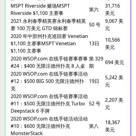
MSPT Riverside 赌场MSPT
31,716
第六
Riverside $1,100 主赛事
美元
2021 永利春季精英赛永利春季精英
9,067 美
50 号
赛 100 万美元 GTD 锦标赛
元
2020 年中部州扑克巡回赛 Venetian
10,566
$1,100 主赛事MSPT Venetian
13日
美元
$1,100 主赛事
2020 WSOP.com 在线手链赛事赛事
第 329
694 美元
#24：$400 无限注德州扑克 8 人桌
期
2020 WSOP.com 在线手链赛事活动
5,242 美
#12：$500 BIG 500 无限注德州扑
19日
元
克
2020 WSOP.com 在线手链赛事活动
2,207 美
#11：$500 无限注德州扑克 Turbo
52 号
元
Deepstack 6 手牌
2020 WSOP.com 在线手链活动活动
18,367
#10：$600 无限注德州扑克
第八
美元
MonsterStack