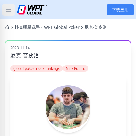
下载应用
Open main menu
首页
扑克明星选手 - WPT Global Poker
尼克·普皮洛
新闻
2023-11-14
尼克·普皮洛
文章
global poker index rankings
Nick Pupillo
扑克
应用
玩家
分类
标签