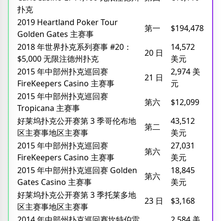
扑克
2019 Heartland Poker Tour
第一
$194,478
Golden Gates 主赛事
2018 年世界扑克系列赛事 #20：
14,572
20 日
$5,000 无限注德州扑克
美元
2015 年中部州扑克巡回赛
2,974 美
21 日
FireKeepers Casino 主赛事
元
2015 年中部州扑克巡回赛
第六
$12,099
Tropicana 主赛事
好莱坞扑克公开赛第 3 季哥伦布地
43,512
第二
区主赛事地区主赛事
美元
2015 年中部州扑克巡回赛
27,031
第六
FireKeepers Casino 主赛事
美元
2015 年中部州扑克巡回赛 Golden
18,845
第六
Gates Casino 主赛事
美元
好莱坞扑克公开赛第 3 季托莱多地
23 日
$3,168
区主赛事地区主赛事
2014 年中部州扑克巡回赛坎特伯雷
2,584 美