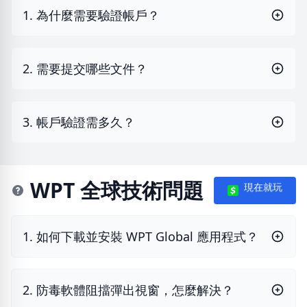
1. 為什麼需要驗證帳戶？
2. 需要提交哪些文件？
3. 帳戶驗證需多久？
WPT 全球技術問題
現在就玩
1. 如何下載並安裝 WPT Global 應用程式？
2. 防毒軟體阻擋彈出視窗，怎麼解決？