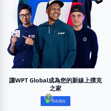
讓WPT Global成為您的新線上撲克
之家
現在就玩
Notifications