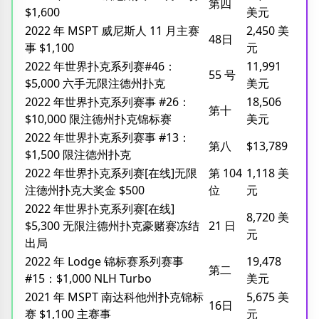
第四
$1,600
美元
2022 年 MSPT 威尼斯人 11 月主赛
2,450 美
48日
事 $1,100
元
2022 年世界扑克系列赛#46：
11,991
55 号
$5,000 六手无限注德州扑克
美元
2022 年世界扑克系列赛事 #26：
18,506
第十
$10,000 限注德州扑克锦标赛
美元
2022 年世界扑克系列赛事 #13：
第八
$13,789
$1,500 限注德州扑克
2022 年世界扑克系列赛[在线]无限
第 104
1,118 美
注德州扑克大奖金 $500
位
元
2022 年世界扑克系列赛[在线]
8,720 美
$5,300 无限注德州扑克豪赌赛冻结
21 日
元
出局
2022 年 Lodge 锦标赛系列赛事
19,478
第二
#15：$1,000 NLH Turbo
美元
2021 年 MSPT 南达科他州扑克锦标
5,675 美
16日
赛 $1,100 主赛事
元