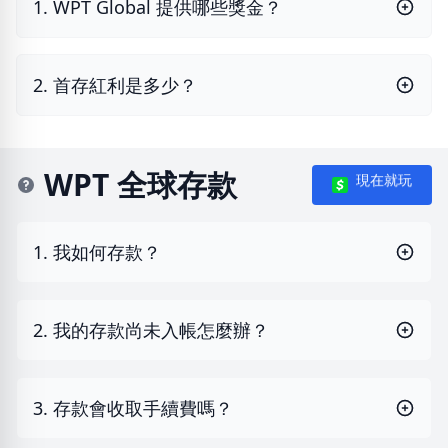
1. WPT Global 提供哪些獎金？
2. 首存紅利是多少？
WPT 全球存款
現在就玩
1. 我如何存款？
2. 我的存款尚未入帳怎麼辦？
3. 存款會收取手續費嗎？