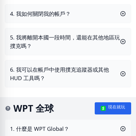
4. 我如何關閉我的帳戶？
5. 我將離開本國一段時間，還能在其他地區玩
撲克嗎？
6. 我可以在帳戶中使用撲克追蹤器或其他
HUD 工具嗎？
WPT 全球
現在就玩
1. 什麼是 WPT Global？