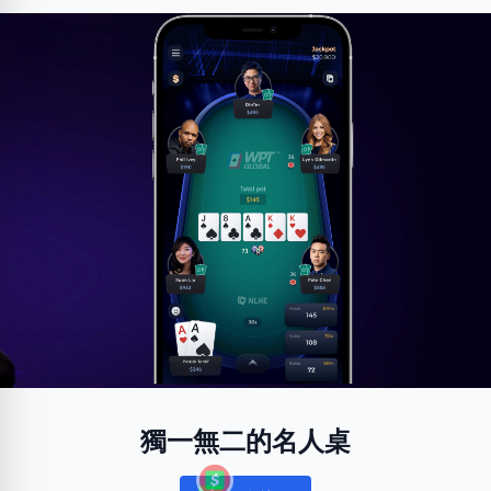
獨一無二的名人桌