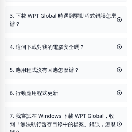
3. 下載 WPT Global 時遇到驅動程式錯誤怎麼
辦？
4. 這個下載對我的電腦安全嗎？
5. 應用程式沒有回應怎麼辦？
6. 行動應用程式更新
7. 我嘗試在 Windows 下載 WPT Global，收
到「無法執行暫存目錄中的檔案」錯誤，怎麼