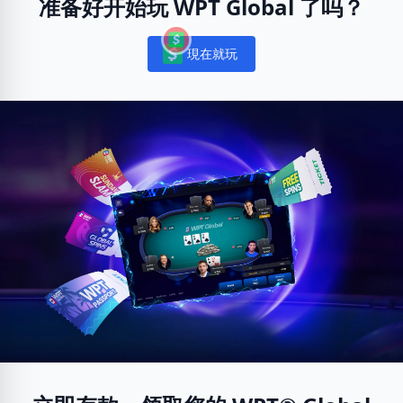
准备好开始玩 WPT Global 了吗？
現在就玩
Notifications