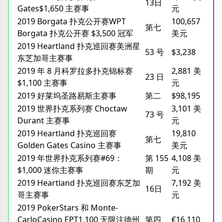
13日
Gates$1,650 主赛事
元
2019 Borgata 扑克公开赛WPT
100,657
第七
Borgata 扑克公开赛 $3,500 冠军
美元
2019 Heartland 扑克巡回赛美洲星
53 号
$3,238
东芝加哥主赛事
2019 年 8 月科罗拉多扑克锦标赛
2,881 美
23 日
$1,100 主赛事
元
2019 好莱坞圣路易斯主赛事
第二
$98,195
2019 世界扑克系列赛 Choctaw
3,101 美
73 号
Durant 主赛事
元
2019 Heartland 扑克巡回赛
19,810
第七
Golden Gates Casino 主赛事
美元
2019 年世界扑克系列赛#69：
第 155
4,108 美
$1,000 迷你主赛事
期
元
2019 Heartland 扑克巡回赛东芝加
7,192 美
16日
哥主赛事
元
2019 PokerStars 和 Monte-
CarloCasino EPT1,100 无限注德州
第四
€16,110