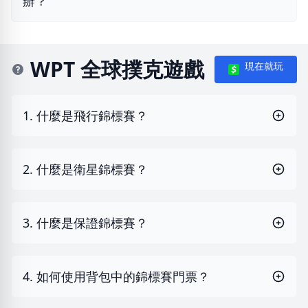
辦？
WPT 全球撲克遊戲
現在就玩
1. 什麼是飛行錦標賽？
2. 什麼是衛星錦標賽？
3. 什麼是保證錦標賽？
4. 如何使用背包中的錦標賽門票？