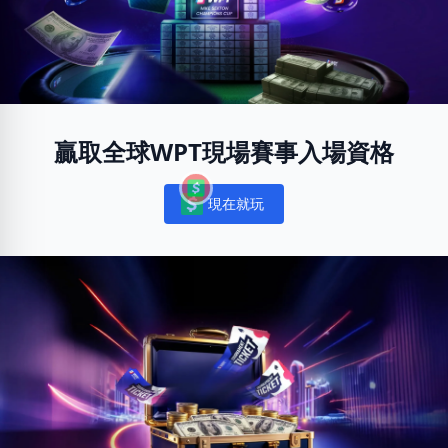
贏取全球WPT現場賽事入場資格
現在就玩
Notifications