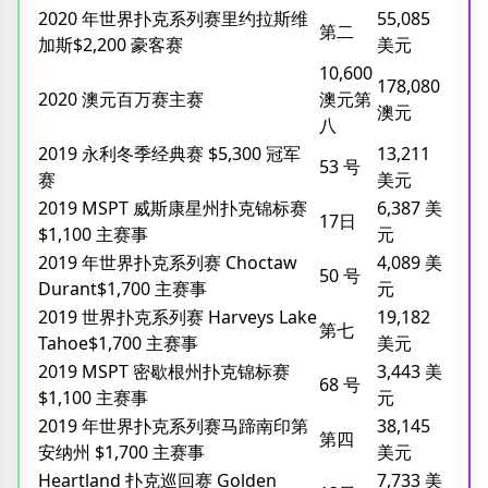
2020 年世界扑克系列赛里约拉斯维
55,085
第二
加斯$2,200 豪客赛
美元
10,600
178,080
2020 澳元百万赛主赛
澳元第
澳元
八
2019 永利冬季经典赛 $5,300 冠军
13,211
53 号
赛
美元
2019 MSPT 威斯康星州扑克锦标赛
6,387 美
17日
$1,100 主赛事
元
2019 年世界扑克系列赛 Choctaw
4,089 美
50 号
Durant$1,700 主赛事
元
2019 世界扑克系列赛 Harveys Lake
19,182
第七
Tahoe$1,700 主赛事
美元
2019 MSPT 密歇根州扑克锦标赛
3,443 美
68 号
$1,100 主赛事
元
2019 年世界扑克系列赛马蹄南印第
38,145
第四
安纳州 $1,700 主赛事
美元
Heartland 扑克巡回赛 Golden
7,733 美