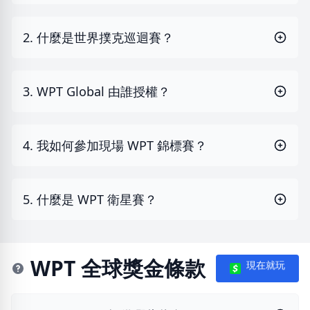
2. 什麼是世界撲克巡迴賽？
3. WPT Global 由誰授權？
4. 我如何參加現場 WPT 錦標賽？
5. 什麼是 WPT 衛星賽？
WPT 全球獎金條款
現在就玩