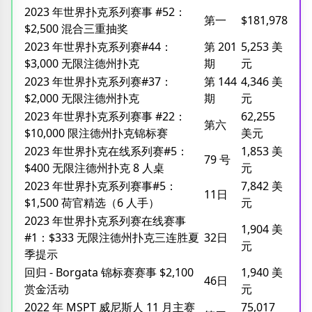
2023 年世界扑克系列赛事 #52：
第一
$181,978
$2,500 混合三重抽奖
2023 年世界扑克系列赛#44：
第 201
5,253 美
$3,000 无限注德州扑克
期
元
2023 年世界扑克系列赛#37：
第 144
4,346 美
$2,000 无限注德州扑克
期
元
2023 年世界扑克系列赛事 #22：
62,255
第六
$10,000 限注德州扑克锦标赛
美元
2023 年世界扑克在线系列赛#5：
1,853 美
79 号
$400 无限注德州扑克 8 人桌
元
2023 年世界扑克系列赛事#5：
7,842 美
11日
$1,500 荷官精选（6 人手）
元
2023 年世界扑克系列赛在线赛事
1,904 美
#1：$333 无限注德州扑克三连胜夏
32日
元
季提示
回归 - Borgata 锦标赛赛事 $2,100
1,940 美
46日
赏金活动
元
2022 年 MSPT 威尼斯人 11 月主赛
75,017