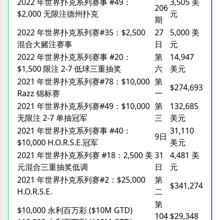
2022 年世界扑克系列赛事 #49：
3,505 美
206
$2,000 无限注德州扑克
元
期
2022 年世界扑克系列赛#35：$2,500
27
5,000 美
混合大赌注赛事
日
元
2022 年世界扑克系列赛事 #20：
第
14,947
$1,500 限注 2-7 低球三重抽奖
六
美元
2021 年世界扑克系列赛#78：$10,000
第
$274,693
Razz 锦标赛
一
2021 年世界扑克系列赛#49：$10,000
第
132,685
无限注 2-7 单抽冠军
三
美元
2021 年世界扑克系列赛事 #40：
31,110
9日
$10,000 H.O.R.S.E.冠军
美元
2021 年世界扑克系列赛 #18：2,500 美
31
4,481 美
元混合三重抽奖低调
日
元
2021 年世界扑克系列赛#2：$25,000
第
$341,274
H.O.R.S.E.
二
第
$10,000 永利百万彩 ($10M GTD)
104
$29,348