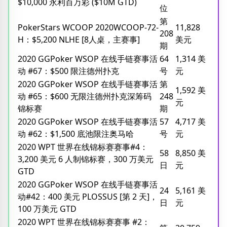
$10,000 永利百万彩 ($10M GTD)
位
第
PokerStars WCOOP 2020WCOOP-72-
11,828
208
H：$5,200 NLHE [8人桌，主赛事]
美元
期
2020 GGPoker WSOP 在线手链赛事活
64
1,314 美
动 #67：$500 限注德州扑克
号
元
2020 GGPoker WSOP 在线手链赛事活
第
1,592 美
动 #65：$600 无限注德州扑克深筹码
248
元
锦标赛
期
2020 GGPoker WSOP 在线手链赛事活
57
4,717 美
动 #62：$1,500 底池限注奥马哈
号
元
2020 WPT 世界在线锦标赛赛事#4：
58
8,850 美
3,200 美元 6 人制锦标赛，300 万美元
日
元
GTD
2020 GGPoker WSOP 在线手链赛事活
24
5,161 美
动#42：400 美元 PLOSSUS [第 2 天]，
日
元
100 万美元 GTD
2020 WPT 世界在线锦标赛赛事 #2：