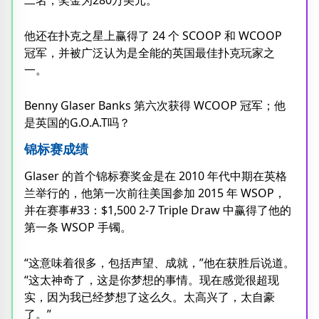
二名，奖金为280万美元。
他还在扑克之星上赢得了 24 个 SCOOP 和 WCOOP
冠军，并被广泛认为是全能的英国最佳扑克玩家之
一。
Benny Glaser Banks 第六次获得 WCOOP 冠军；他
是英国的G.O.A.T吗？
锦标赛成绩
Glaser 的首个锦标赛奖金是在 2010 年代中期在英格
兰举行的，他第一次前往美国参加 2015 年 WSOP，
并在赛事#33：$1,500 2-7 Triple Draw 中赢得了他的
第一条 WSOP 手镯。
“这意味着很多，包括声望、成就，”他在获胜后说道。
“这太神奇了，这是你梦想的事情。现在感觉很超现
实，因为我已经梦想了这么久。太高兴了，太自豪
了。”