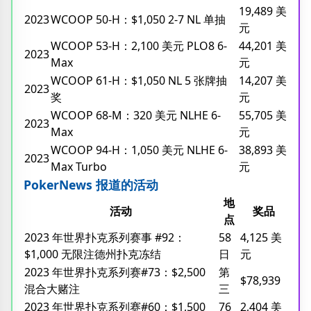
19,489 美
2023
WCOOP 50-H：$1,050 2-7 NL 单抽
元
WCOOP 53-H：2,100 美元 PLO8 6-
44,201 美
2023
Max
元
WCOOP 61-H：$1,050 NL 5 张牌抽
14,207 美
2023
奖
元
WCOOP 68-M：320 美元 NLHE 6-
55,705 美
2023
Max
元
WCOOP 94-H：1,050 美元 NLHE 6-
38,893 美
2023
Max Turbo
元
PokerNews 报道的活动
地
活动
奖品
点
2023 年世界扑克系列赛事 #92：
58
4,125 美
$1,000 无限注德州扑克冻结
日
元
2023 年世界扑克系列赛#73：$2,500
第
$78,939
混合大赌注
三
2023 年世界扑克系列赛#60：$1,500
76
2,404 美