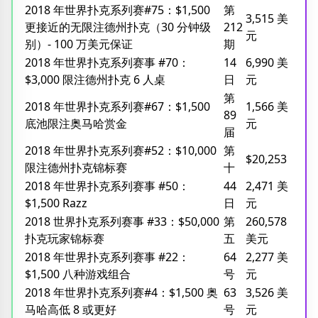
2018 年世界扑克系列赛#75：$1,500
第
3,515 美
更接近的无限注德州扑克（30 分钟级
212
元
别）- 100 万美元保证
期
2018 年世界扑克系列赛事 #70：
14
6,990 美
$3,000 限注德州扑克 6 人桌
日
元
第
2018 年世界扑克系列赛#67：$1,500
1,566 美
89
底池限注奥马哈赏金
元
届
2018 年世界扑克系列赛#52：$10,000
第
$20,253
限注德州扑克锦标赛
十
2018 年世界扑克系列赛事 #50：
44
2,471 美
$1,500 Razz
日
元
2018 世界扑克系列赛事 #33：$50,000
第
260,578
扑克玩家锦标赛
五
美元
2018 年世界扑克系列赛事 #22：
64
2,277 美
$1,500 八种游戏组合
号
元
2018 年世界扑克系列赛#4：$1,500 奥
63
3,526 美
马哈高低 8 或更好
号
元