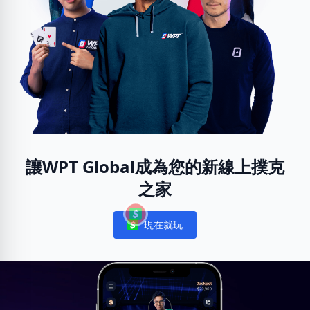
讓WPT Global成為您的新線上撲克
之家
現在就玩
Notifications