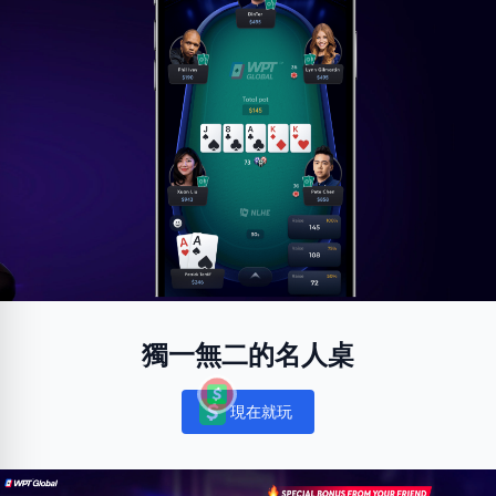
獨一無二的名人桌
現在就玩
Notifications