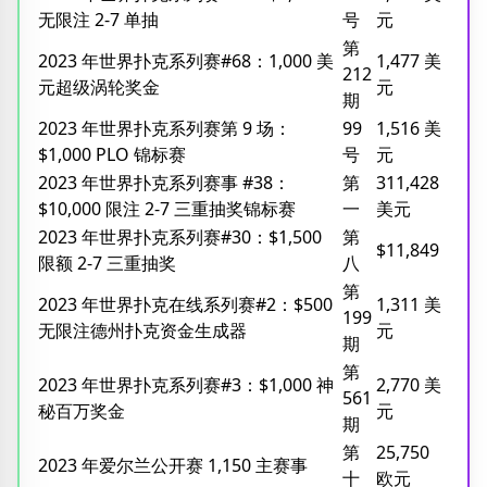
无限注 2-7 单抽
号
元
第
2023 年世界扑克系列赛#68：1,000 美
1,477 美
212
元超级涡轮奖金
元
期
2023 年世界扑克系列赛第 9 场：
99
1,516 美
$1,000 PLO 锦标赛
号
元
2023 年世界扑克系列赛事 #38：
第
311,428
$10,000 限注 2-7 三重抽奖锦标赛
一
美元
2023 年世界扑克系列赛#30：$1,500
第
$11,849
限额 2-7 三重抽奖
八
第
2023 年世界扑克在线系列赛#2：$500
1,311 美
199
无限注德州扑克资金生成器
元
期
第
2023 年世界扑克系列赛#3：$1,000 神
2,770 美
561
秘百万奖金
元
期
第
25,750
2023 年爱尔兰公开赛 1,150 主赛事
十
欧元