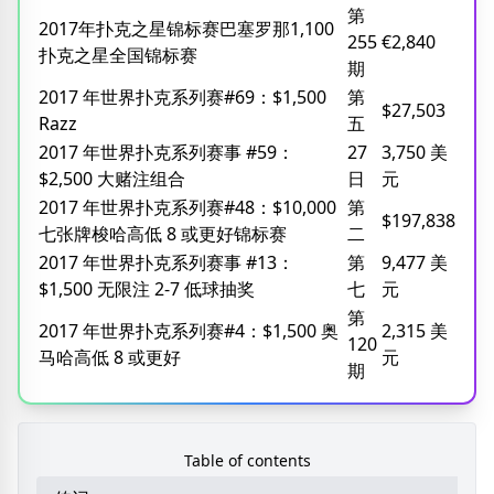
第
2017年扑克之星锦标赛巴塞罗那1,100
255
€2,840
扑克之星全国锦标赛
期
2017 年世界扑克系列赛#69：$1,500
第
$27,503
Razz
五
2017 年世界扑克系列赛事 #59：
27
3,750 美
$2,500 大赌注组合
日
元
2017 年世界扑克系列赛#48：$10,000
第
$197,838
七张牌梭哈高低 8 或更好锦标赛
二
2017 年世界扑克系列赛事 #13：
第
9,477 美
$1,500 无限注 2-7 低球抽奖
七
元
第
2017 年世界扑克系列赛#4：$1,500 奥
2,315 美
120
马哈高低 8 或更好
元
期
Table of contents