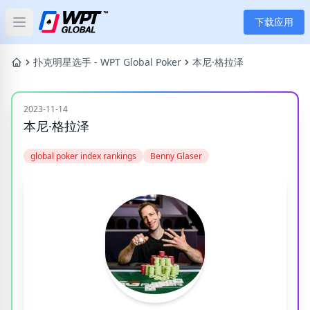
下载应用
Open main menu
首页
扑克明星选手 - WPT Global Poker
本尼·格拉泽
新闻
2023-11-14
本尼·格拉泽
文章
global poker index rankings
Benny Glaser
扑克
应用
玩家
分类
标签