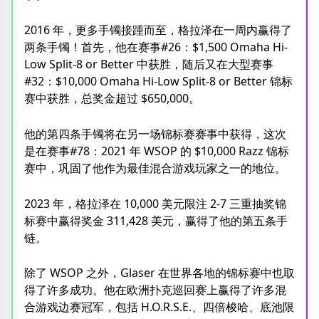
2016 年，更多手镯接踵而至，格拉泽在一周内赢得了
两条手镯！首先，他在赛事#26：$1,500 Omaha Hi-
Low Split-8 or Better 中获胜，随后又在大型赛事
#32：$10,000 Omaha Hi-Low Split-8 or Better 锦标
赛中获胜，总奖金超过 $650,000。
他的第四条手镯将在另一场锦标赛赛事中获得，这次
是在赛事#78：2021 年 WSOP 的 $10,000 Razz 锦标
赛中，巩固了他作为最佳混合游戏玩家之一的地位。
2023 年，格拉泽在 10,000 美元限注 2-7 三重抽奖锦
标赛中赢得奖金 311,428 美元，赢得了他的第五条手
链。
除了 WSOP 之外，Glaser 在世界各地的锦标赛中也取
得了许多成功。他在欧洲扑克巡回赛上赢得了许多混
合游戏边赛冠军，包括 H.O.R.S.E.、四倍梭哈、底池限