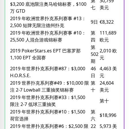
第
30,759
$3,200 底池限注奥马哈锦标赛，$100
七
美元
万 GTD
2019 年欧洲世界扑克系列赛事 #13：
9日
€8,322
2,500 短牌无限注德州扑克
2019 年欧洲世界扑克系列赛事 #10：
第
111,689
25,500 人混合游戏锦标赛
四
欧元
第
2019 PokerStars.es EPT 巴塞罗那
2,010 欧
502
1,100 EPT 全国赛
元
期
2019 年世界扑克系列赛#87：$3,000
46
4,463 美
H.O.R.S.E.
日
元
2019 世界扑克系列赛#49：$10,000 限
第
24,604
注 2-7 Lowball 三重抽奖锦标赛
十
美元
2019 年世界扑克系列赛#33：$1,500
第十
限注 2-7 低球三重抽奖
2019 年世界扑克系列赛#10：$1,500
第
$18,996
荷官选择
六
2019 年世界扑克系列赛#6：$2,500 限
22
5,973 美