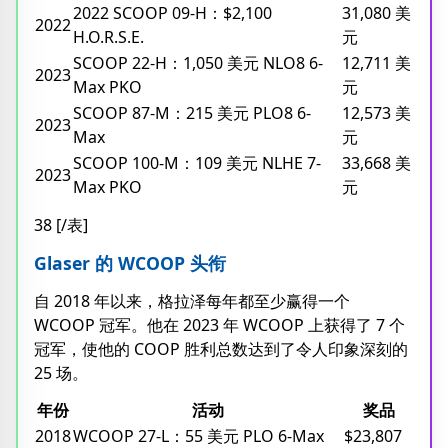
2022 SCOOP 09-H：$2,100
31,080 美
2022
H.O.R.S.E.
元
SCOOP 22-H：1,050 美元 NLO8 6-
12,711 美
2023
Max PKO
元
SCOOP 87-M：215 美元 PLO8 6-
12,573 美
2023
Max
元
SCOOP 100-M：109 美元 NLHE 7-
33,668 美
2023
Max PKO
元
38 [/表]
Glaser 的 WCOOP 头衔
自 2018 年以来，格拉泽每年都至少赢得一个
WCOOP 冠军。他在 2023 年 WCOOP 上获得了 7 个
冠军，使他的 COOP 胜利总数达到了令人印象深刻的
25 场。
年份
活动
奖品
2018
WCOOP 27-L：55 美元 PLO 6-Max
$23,807