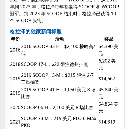
年到 2023 年，格拉泽每年都赢得 SCOOP 和 WCOOP
冠军。到 2023 年 SCOOP 结束时，格拉泽已获得 10
个 SCOOP 头衔。
格拉泽的独家新闻标题
年份
活动
奖品
2016 SCOOP 33-H：$2,100 梭哈高/
54,390 美
2016
低
元
6,202 美
2018
SCOOP 17-L：$22 限注德州扑克
元
2019 SCOOP 13-M：$215 限注 2-7
2019
$14,667
三重抽奖
2019 SCOOP 41-H：1,050 美元 8 场
45,840 美
2019
比赛
元
54,85​​4 美
2020
SCOOP 06-H：2,100 美元 8 场比赛
元
SCOOP 73-M：215 美元 PLO 6-Max
2021
$14,819
PKO