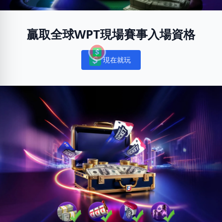
贏取全球WPT現場賽事入場資格
現在就玩
Notifications