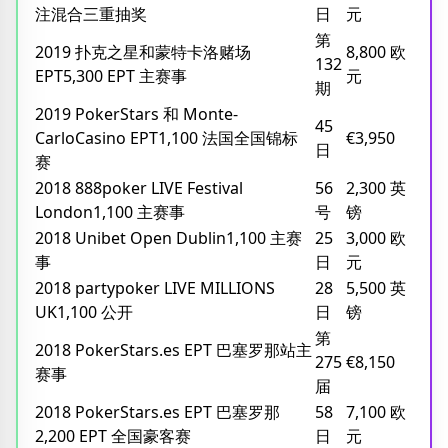
注混合三重抽奖
日
元
第
2019 扑克之星和蒙特卡洛赌场
8,800 欧
132
EPT5,300 EPT 主赛事
元
期
2019 PokerStars 和 Monte-
45
CarloCasino EPT1,100 法国全国锦标
€3,950
日
赛
2018 888poker LIVE Festival
56
2,300 英
London1,100 主赛事
号
镑
2018 Unibet Open Dublin1,100 主赛
25
3,000 欧
事
日
元
2018 partypoker LIVE MILLIONS
28
5,500 英
UK1,100 公开
日
镑
第
2018 PokerStars.es EPT 巴塞罗那站主
275
€8,150
赛事
届
2018 PokerStars.es EPT 巴塞罗那
58
7,100 欧
2,200 EPT 全国豪客赛
日
元