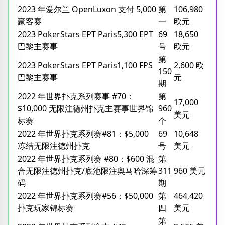
2023 年爱尔兰 OpenLuxon 支付 5,000
第
106,980
豪客赛
一
欧元
2023 PokerStars EPT Paris5,300 EPT
69
18,650
巴黎主赛事
号
欧元
第
2023 PokerStars EPT Paris1,100 FPS
2,600 欧
150
巴黎主赛事
元
期
2022 年世界扑克系列赛事 #70：
第
17,000
$10,000 无限注德州扑克主赛事世界锦
960
美元
标赛
个
2022 年世界扑克系列赛#81：$5,000
69
10,648
冻结无限注德州扑克
号
美元
2022 年世界扑克系列赛 #80：$600 混
第
合无限注德州扑克/底池限注奥马哈深筹
311
960 美元
码
期
2022 年世界扑克系列赛#56：$50,000
第
464,420
扑克玩家锦标赛
四
美元
第