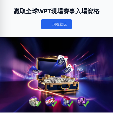
贏取全球WPT現場賽事入場資格
現在就玩
Notifications