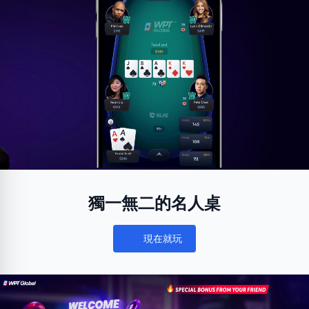
獨一無二的名人桌
現在就玩
Notifications