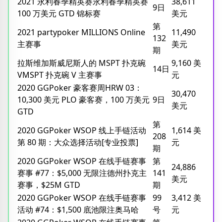
2021 永利春季精英赛永利春季精英赛
38,611
9日
100 万美元 GTD 锦标赛
美元
第
2021 partypoker MILLIONS Online
11,490
132
主赛事
美元
期
拉斯维加斯威尼斯人的 MSPT 扑克碗
9,160 美
14日
VMSPT 扑克碗 V 主赛事
元
2020 GGPoker 豪客赛周HRW 03：
30,470
10,300 美元 PLO 豪客赛，100 万美元
9日
美元
GTD
第
2020 GGPoker WSOP 线上手链活动
1,614 美
208
第 80 期：大众选择活动[专业投票]
元
期
2020 GGPoker WSOP 在线手链赛事
第
24,886
赛事 #77：$5,000 无限注德州扑克主
141
美元
赛事，$25M GTD
期
2020 GGPoker WSOP 在线手链赛事
99
3,412 美
活动 #74：$1,500 底池限注奥马哈
号
元