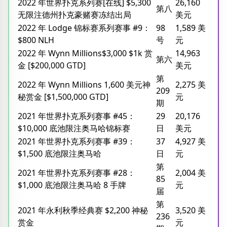
2022 年世界扑克系列赛[在线] $5,300
26,160
第八
无限注德州扑克豪赌赛冻结出局
美元
2022 年 Lodge 锦标赛系列赛事 #9：
98
1,589 美
$800 NLH
号
元
2022 年 Wynn Millions$3,000 $1k 赏
14,963
第六
金 [$200,000 GTD]
美元
第
2022 年 Wynn Millions 1,600 美元神
2,275 美
209
秘赏金 [$1,500,000 GTD]
元
期
2021 年世界扑克系列赛事 #45：
29
20,176
$10,000 底池限注奥马哈锦标赛
日
美元
2021 年世界扑克系列赛事 #39：
37
4,927 美
$1,500 底池限注奥马哈
日
元
第
2021 年世界扑克系列赛事 #28：
2,004 美
85
$1,000 底池限注奥马哈 8 手牌
元
届
第
2021 年永利秋季经典赛 $2,200 神秘
3,520 美
236
赏金
元