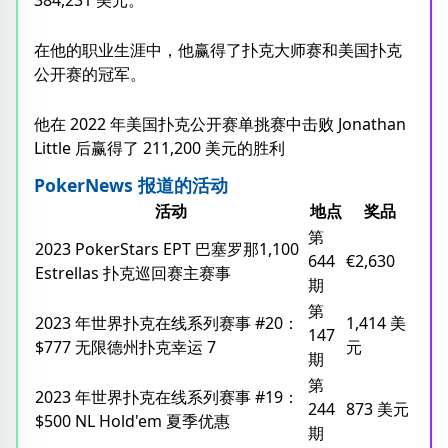
384,231 美元。
在他的职业生涯中，他赢得了扑克大师赛和美国扑克
公开赛的冠军。
他在 2022 年美国扑克公开赛单挑赛中击败 Jonathan
Little 后赢得了 211,200 美元的胜利
PokerNews 报道的活动
活动
地点
奖品
第
2023 PokerStars EPT 巴塞罗那1,100
644
€2,630
Estrellas 扑克巡回赛主赛事
期
第
2023 年世界扑克在线系列赛事 #20：
1,414 美
147
$777 无限德州扑克幸运 7
元
期
第
2023 年世界扑克在线系列赛事 #19：
244
873 美元
$500 NL Hold'em 夏季优惠
期