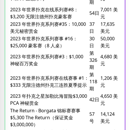
期
2023 年世界扑克在线系列赛#8：
7,001 美
54日
$3,200 无限注德州扑克豪客赛
元
2023 年世界扑克系列赛#35：10,000
37
17,635
美元秘密赏金
日
美元
2023 年世界扑克系列赛事 #16：
30
50,000
$25,000 豪客赛（8 人桌）
日
美元
第
2023 年世界扑克系列赛#3：$1,000
4,680 美
326
神秘百万奖金
元
期
第
2023 年世界扑克系列赛在线赛事 #1：
1,206 美
118
$333 无限注德州扑克三连胜夏季提示
元
期
2023 年扑克之星加勒比海冒险$3,000
4,650 美
42日
PCA 神秘赏金
元
The Return - Borgata 锦标赛赛事
57
14,124
$5,300 The Return（保证奖金
号
美元
$3,000,000）