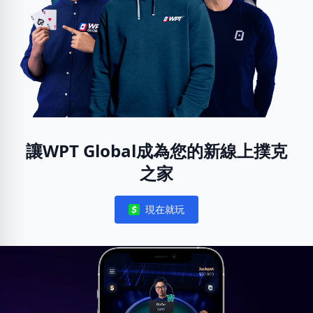
讓WPT Global成為您的新線上撲克
之家
現在就玩
Notifications