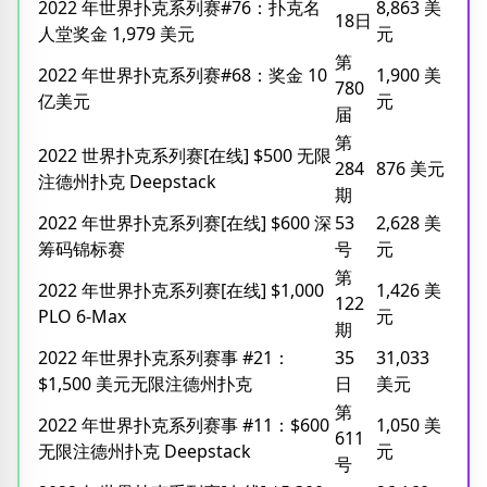
2022 年世界扑克系列赛#76：扑克名
8,863 美
18日
人堂奖金 1,979 美元
元
第
2022 年世界扑克系列赛#68：奖金 10
1,900 美
780
亿美元
元
届
第
2022 世界扑克系列赛[在线] $500 无限
284
876 美元
注德州扑克 Deepstack
期
2022 年世界扑克系列赛[在线] $600 深
53
2,628 美
筹码锦标赛
号
元
第
2022 年世界扑克系列赛[在线] $1,000
1,426 美
122
PLO 6-Max
元
期
2022 年世界扑克系列赛事 #21：
35
31,033
$1,500 美元无限注德州扑克
日
美元
第
2022 年世界扑克系列赛事 #11：$600
1,050 美
611
无限注德州扑克 Deepstack
元
号