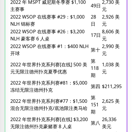
2022 年 MSPT 威尼斯冬季赛 $1,100
2,730 美
49日
主赛事
元
2022 WSOP 在线赛事 #29：$1,000
28
2,926 美
NLH 锦标赛
日
元
2022 WSOP 在线赛事 #26：$3,200
8,606 美
17日
NLH 豪客赛 6 人桌
元
2022 WSOP 在线赛事 #1：$400 NLH
2,990 美
第十
开球
元
第
2022 年世界扑克系列赛[在线] 500 美
1,038 美
118
元无限注德州扑克夏季优惠
元
期
2022 年世界扑克系列赛#81：$5,000
第四
$211,295
冻结无限注德州扑克
第
2022 年世界扑克系列赛#77：$1,500
2,625 美
151
混合无限注德州扑克/底池限注奥马哈
元
期
2022 年世界扑克系列赛[在线] $3,200
26,336
第八
无限注德州扑克豪赌赛 8 人桌
美元