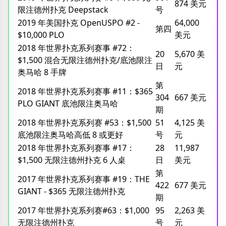
874 美元
限注德州扑克 Deepstack
号
2019 年美国扑克 OpenUSPO #2 -
64,000
第四
$10,000 PLO
美元
2018 年世界扑克系列赛事 #72：
20
5,670 美
$1,500 混合无限注德州扑克/底池限注
日
元
奥马哈 8 手牌
第
2018 年世界扑克系列赛事 #11：$365
304
667 美元
PLO GIANT 底池限注奥马哈
期
2018 年世界扑克系列赛 #53：$1,500
51
4,125 美
底池限注奥马哈高低 8 或更好
号
元
2018 年世界扑克系列赛事 #17：
28
11,987
$1,500 无限注德州扑克 6 人桌
日
美元
第
2017 年世界扑克系列赛事 #19：THE
422
677 美元
GIANT - $365 无限注德州扑克
期
2017 年世界扑克系列赛#63：$1,000
95
2,263 美
无限注德州扑克
号
元