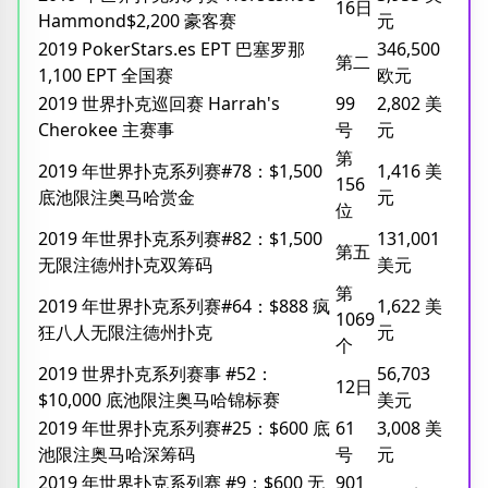
16日
Hammond$2,200 豪客赛
元
2019 PokerStars.es EPT 巴塞罗那
346,500
第二
1,100 EPT 全国赛
欧元
2019 世界扑克巡回赛 Harrah's
99
2,802 美
Cherokee 主赛事
号
元
第
2019 年世界扑克系列赛#78：$1,500
1,416 美
156
底池限注奥马哈赏金
元
位
2019 年世界扑克系列赛#82：$1,500
131,001
第五
无限注德州扑克双筹码
美元
第
2019 年世界扑克系列赛#64：$888 疯
1,622 美
1069
狂八人无限注德州扑克
元
个
2019 世界扑克系列赛事 #52：
56,703
12日
$10,000 底池限注奥马哈锦标赛
美元
2019 年世界扑克系列赛#25：$600 底
61
3,008 美
池限注奥马哈深筹码
号
元
2019 年世界扑克系列赛 #9：$600 无
901