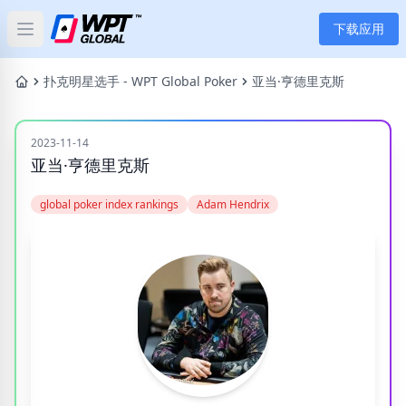
下载应用
Open main menu
首页
扑克明星选手 - WPT Global Poker
亚当·亨德里克斯
新闻
2023-11-14
亚当·亨德里克斯
文章
global poker index rankings
Adam Hendrix
扑克
应用
玩家
分类
标签