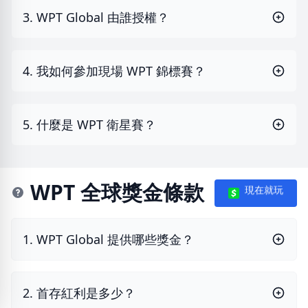
3. WPT Global 由誰授權？
4. 我如何參加現場 WPT 錦標賽？
5. 什麼是 WPT 衛星賽？
WPT 全球獎金條款
現在就玩
1. WPT Global 提供哪些獎金？
2. 首存紅利是多少？