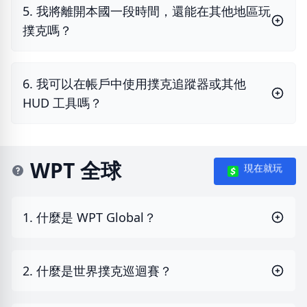
5. 我將離開本國一段時間，還能在其他地區玩
撲克嗎？
6. 我可以在帳戶中使用撲克追蹤器或其他
HUD 工具嗎？
WPT 全球
現在就玩
1. 什麼是 WPT Global？
2. 什麼是世界撲克巡迴賽？