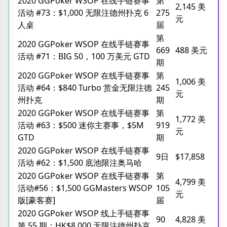
2020 GGPoker WSOP 在线手链赛事
第
2,145 美
活动 #73：$1,000 无限注德州扑克 6
275
元
人桌
届
第
2020 GGPoker WSOP 在线手链赛事
669
488 美元
活动 #71：BIG 50，100 万美元 GTD
期
2020 GGPoker WSOP 在线手链赛事
第
1,006 美
活动 #64：$840 Turbo 赏金无限注德
245
元
州扑克
期
2020 GGPoker WSOP 在线手链赛事
第
1,772 美
活动 #63：$500 迷你主赛事，$5M
919
元
GTD
期
2020 GGPoker WSOP 在线手链赛事
9日
$17,858
活动 #62：$1,500 底池限注奥马哈
2020 GGPoker WSOP 在线手链赛事
第
4,799 美
活动#56：$1,500 GGMasters WSOP
105
元
版[豪客赛]
届
2020 GGPoker WSOP 线上手链赛事
90
4,828 美
第 55 期：HK$8,000 无限注德州扑克