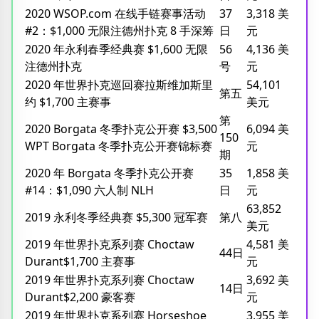
2020 WSOP.com 在线手链赛事活动
37
3,318 美
#2：$1,000 无限注德州扑克 8 手深筹
日
元
2020 年永利春季经典赛 $1,600 无限
56
4,136 美
注德州扑克
号
元
2020 年世界扑克巡回赛拉斯维加斯里
54,101
第五
约 $1,700 主赛事
美元
第
2020 Borgata 冬季扑克公开赛 $3,500
6,094 美
150
WPT Borgata 冬季扑克公开赛锦标赛
元
期
2020 年 Borgata 冬季扑克公开赛
35
1,858 美
#14：$1,090 六人制 NLH
日
元
63,852
2019 永利冬季经典赛 $5,300 冠军赛
第八
美元
2019 年世界扑克系列赛 Choctaw
4,581 美
44日
Durant$1,700 主赛事
元
2019 年世界扑克系列赛 Choctaw
3,692 美
14日
Durant$2,200 豪客赛
元
2019 年世界扑克系列赛 Horseshoe
3,955 美