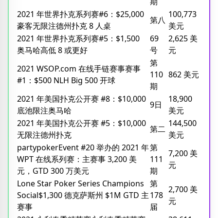
期
2021 年世界扑克系列赛#6：$25,000
100,773
第八
豪客无限注德州扑克 8 人桌
美元
2021 年世界扑克系列赛#5：$1,500
69
2,625 美
奥马哈高低 8 或更好
号
元
第
2021 WSOP.com 在线手链赛事赛事
110
862 美元
#1：$500 NLH Big 500 开球
期
2021 年美国扑克公开赛 #8：$10,000
18,900
9日
底池限注奥马哈
美元
2021 年美国扑克公开赛 #5：$10,000
144,500
第二
无限注德州扑克
美元
partypokerEvent #20 举办的 2021 年
第
7,200 美
WPT 在线系列赛：主赛事 3,200 美
111
元
元，GTD 300 万美元
期
Lone Star Poker Series Champions
第
2,700 美
Social$1,300 德克萨斯州 $1M GTD 主
178
元
赛事
届