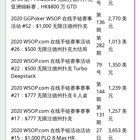
号
元
亚洲锦标赛，HK$800 万 GTD
第
2020 GGPoker WSOP 在线手链赛事
2,770 美
136
活动 #52：$1,000 无限注德州扑克
元
期
第
2020 WSOP.com 在线手链赛事活动
1,013 美
282
#26：$500 无限注德州扑克大结局
元
期
2020 WSOP.com 在线手链赛事活动
79
1,350 美
#22：$500 无限注德州扑克 Turbo
号
元
Deepstack
第
2020 WSOP.com 在线手链赛事赛事
1,239 美
144
#21：$777 无限注德州扑克 6 人桌
元
期
第
2020 WSOP.com 在线手链赛事赛事
1,257 美
131
#17：$777 无限注德州扑克
元
期
2020 WSOP.com 在线手链活动活动
27
3,653 美
#15：$1,000 PLO 8-Max HR
日
元