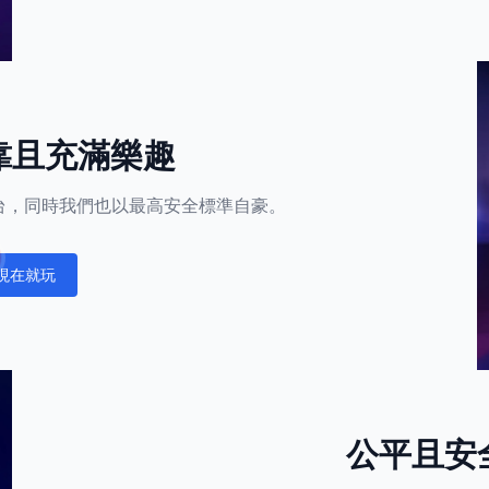
靠且充滿樂趣
的平台，同時我們也以最高安全標準自豪。
現在就玩
fications
公平且安