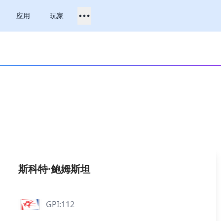
应用
玩家
斯科特·鲍姆斯坦
GPI:112