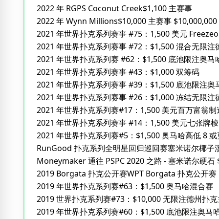
2022 年 RGPS Coconut Creek$1,100 主赛事
2022 年 Wynn Millions$10,000 主赛事 $10,000,000
2021 年世界扑克系列赛事 #75：1,500 美元 Freez
2021 年世界扑克系列赛事 #72：$1,500 混合无
2021 年世界扑克系列赛 #62：$1,500 底池限注奥马
2021 年世界扑克系列赛事 #43：$1,000 双筹码
2021 年世界扑克系列赛事 #39：$1,500 底池限注奥
2021 年世界扑克系列赛事 #26：$1,000 冻结无限
2021 年世界扑克系列赛#17：1,500 美元百万富
2021 年世界扑克系列赛事 #14：1,500 美元七张牌
2021 年世界扑克系列赛#5：$1,500 奥马哈高低 8 
RunGood 扑克系列全明星回归巡回赛塞米诺尔椰子溪 
Moneymaker 通往 PSPC 2020 之路 - 塞米诺尔硬石
2019 Borgata 扑克公开赛WPT Borgata 扑克公开赛 
2019 年世界扑克系列赛#63：$1,500 奥马哈混合赛
2019 世界扑克系列赛#73：$10,000 无限注德州扑
2019 年世界扑克系列赛#60：$1,500 底池限注奥马