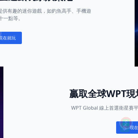
平台還提供有趣的迷你遊戲，如釣魚高手、手機遊
十一點等。
現在就玩
fications
贏取全球WPT
WPT Global 線上首選衛
現
Notific