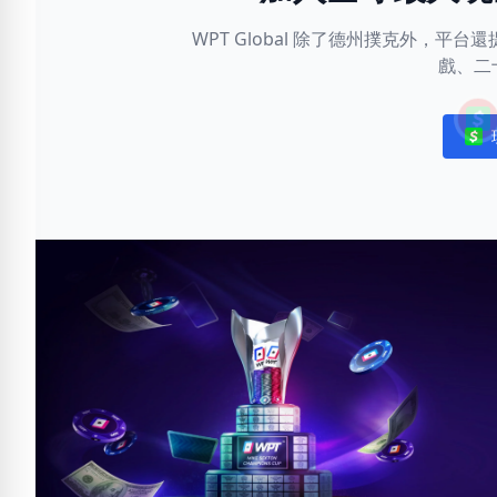
WPT Global 除了德州撲克外，
戲、二
Noti