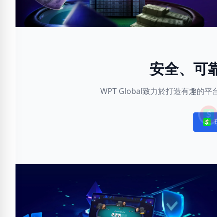
安全、可
WPT Global致力於打造有趣
Noti