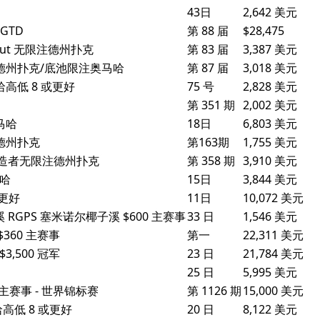
43日
2,642 美元
 GTD
第 88 届
$28,475
eout 无限注德州扑克
第 83 届
3,387 美元
限注德州扑克/底池限注奥马哈
第 87 届
3,018 美元
哈高低 8 或更好
75 号
2,828 美元
第 351 期
2,002 美元
马哈
18日
6,803 美元
注德州扑克
第163期
1,755 美元
翁制造者无限注德州扑克
第 358 期
3,910 美元
梭哈
15日
3,844 美元
或更好
11日
10,072 美元
RGPS 塞米诺尔椰子溪 $600 主赛事
33 日
1,546 美元
 $360 主赛事
第一
22,311 美元
$3,500 冠军
23 日
21,784 美元
25 日
5,995 美元
克主赛事 - 世界锦标赛
第 1126 期
15,000 美元
哈高低 8 或更好
20 日
8,122 美元