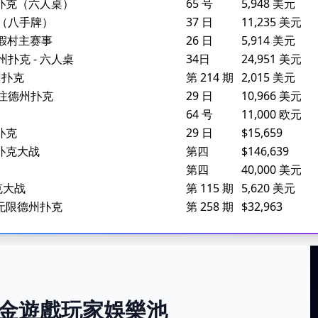
德州扑克（六人桌）
65 号
5,948 美元
克（八手牌）
37 日
11,235 美元
度假村主赛事
26 日
5,914 美元
州扑克 - 六人桌
34日
24,951 美元
州扑克
第 214 期
2,015 美元
无限注德州扑克
29 日
10,966 美元
64 号
11,000 欧元
扑克
29 日
$15,659
州扑克大战
第四
$146,639
第四
40,000 美元
克大战
第 115 期
5,620 美元
标赛无限德州扑克
第 258 期
$32,963
金遊戲玩家娛樂池