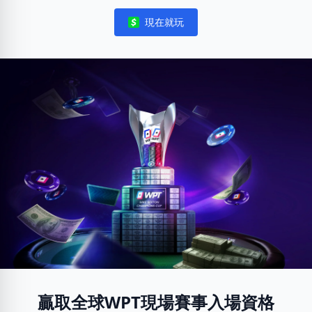
現在就玩
Notifications
贏取全球WPT現場賽事入場資格