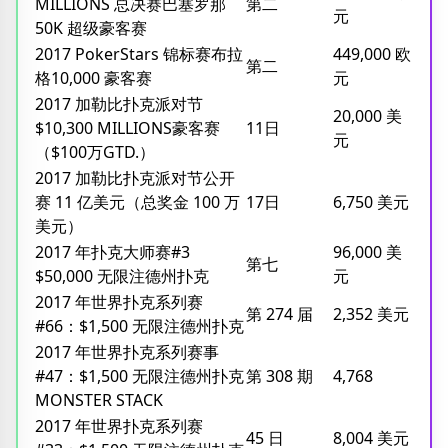
MILLIONS 总决赛巴塞罗那
第二
元
50K 超级豪客赛
2017 PokerStars 锦标赛布拉
449,000 欧
第二
格10,000 豪客赛
元
2017 加勒比扑克派对节
20,000 美
$10,300 MILLIONS豪客赛
11日
元
（$100万GTD.）
2017 加勒比扑克派对节公开
赛 11 亿美元（总奖金 100 万
17日
6,750 美元
美元）
2017 年扑克大师赛#3
96,000 美
第七
$50,000 无限注德州扑克
元
2017 年世界扑克系列赛
第 274 届
2,352 美元
#66：$1,500 无限注德州扑克
2017 年世界扑克系列赛事
#47：$1,500 无限注德州扑克
第 308 期
4,768
MONSTER STACK
2017 年世界扑克系列赛
45 日
8,004 美元