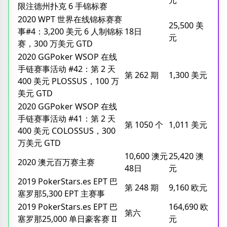
限注德州扑克 6 手锦标赛
2020 WPT 世界在线锦标赛赛
25,500 美
事#4：3,200 美元 6 人制锦标
18日
元
赛，300 万美元 GTD
2020 GGPoker WSOP 在线
手链赛事活动 #42：第 2 天
第 262 期
1,300 美元
400 美元 PLOSSUS，100 万
美元 GTD
2020 GGPoker WSOP 在线
手链赛事活动 #41：第 2 天
第 1050 个
1,011 美元
400 美元 COLOSSUS，300
万美元 GTD
10,600 澳元
25,420 澳
2020 澳元百万赛主赛
48日
元
2019 PokerStars.es EPT 巴
第 248 期
9,160 欧元
塞罗那5,300 EPT 主赛事
2019 PokerStars.es EPT 巴
164,690 欧
第六
塞罗那25,000 单日豪客赛 II
元