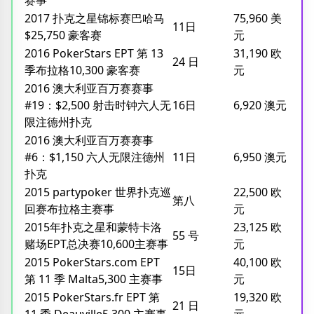
2017 扑克之星锦标赛巴哈马
75,960 美
11日
$25,750 豪客赛
元
2016 PokerStars EPT 第 13
31,190 欧
24 日
季布拉格10,300 豪客赛
元
2016 澳大利亚百万赛赛事
#19：$2,500 射击时钟六人无
16日
6,920 澳元
限注德州扑克
2016 澳大利亚百万赛赛事
#6：$1,150 六人无限注德州
11日
6,950 澳元
扑克
2015 partypoker 世界扑克巡
22,500 欧
第八
回赛布拉格主赛事
元
2015年扑克之星和蒙特卡洛
23,125 欧
55 号
赌场EPT总决赛10,600主赛事
元
2015 PokerStars.com EPT
40,100 欧
15日
第 11 季 Malta5,300 主赛事
元
2015 PokerStars.fr EPT 第
19,320 欧
21 日
11 季 Deauville5,300 主赛事
元