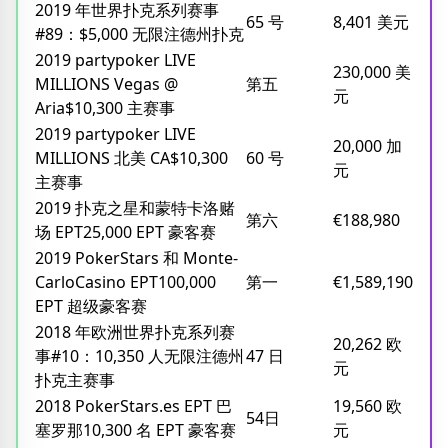
2019 年世界扑克系列赛事
65 号
8,401 美元
#89：$5,000 无限注德州扑克
2019 partypoker LIVE
230,000 美
MILLIONS Vegas @
第五
元
Aria$10,300 主赛事
2019 partypoker LIVE
20,000 加
MILLIONS 北美 CA$10,300
60 号
元
主赛事
2019 扑克之星和蒙特卡洛赌
第六
€188,980
场 EPT25,000 EPT 豪客赛
2019 PokerStars 和 Monte-
CarloCasino EPT100,000
第一
€1,589,190
EPT 超级豪客赛
2018 年欧洲世界扑克系列赛
20,262 欧
事#10：10,350 人无限注德州
47 日
元
扑克主赛事
2018 PokerStars.es EPT 巴
19,560 欧
54日
塞罗那10,300 名 EPT 豪客赛
元