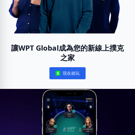
讓WPT Global成為您的新線上撲克
之家
現在就玩
Notifications