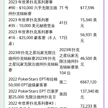
2023 年世界扑克系列赛事
#90：$10,000 六手无限注德
71 号
$17,596
州扑克锦标赛
2023 年世界扑克系列赛
15,340 美
41日
#35：10,000 美元秘密赏金
元
2023 年世界扑克系列赛事
56,931 美
#16：$25,000 豪客赛（8 人
17日
元
桌）
2023年扑克
2023年扑克之星玩家无限注
之星玩家无
德州扑克锦标赛2023年扑克
46,500 美
限注德州扑
之星玩家无限注德州扑克锦标
元
克锦标赛第
赛
104 位
2022 PokerStars EPT布拉格
第二
€667,120
50,000 EPT超级豪客赛
2022 PokerStars EPT 巴塞罗
137,340 欧
第四
那25,000 无限注德州扑克 II
元
2022 年世界扑克系列赛#3：
72,233 美