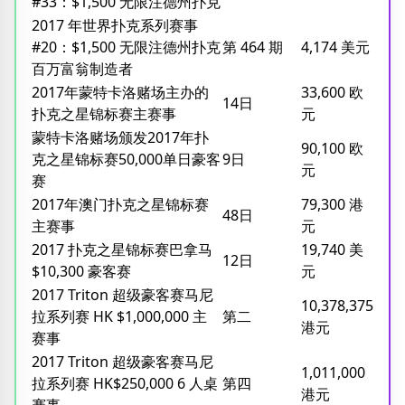
#33：$1,500 无限注德州扑克
2017 年世界扑克系列赛事
#20：$1,500 无限注德州扑克
第 464 期
4,174 美元
百万富翁制造者
2017年蒙特卡洛赌场主办的
33,600 欧
14日
扑克之星锦标赛主赛事
元
蒙特卡洛赌场颁发2017年扑
90,100 欧
克之星锦标赛50,000单日豪客
9日
元
赛
2017年澳门扑克之星锦标赛
79,300 港
48日
主赛事
元
2017 扑克之星锦标赛巴拿马
19,740 美
12日
$10,300 豪客赛
元
2017 Triton 超级豪客赛马尼
10,378,375
拉系列赛 HK $1,000,000 主
第二
港元
赛事
2017 Triton 超级豪客赛马尼
1,011,000
拉系列赛 HK$250,000 6 人桌
第四
港元
赛事