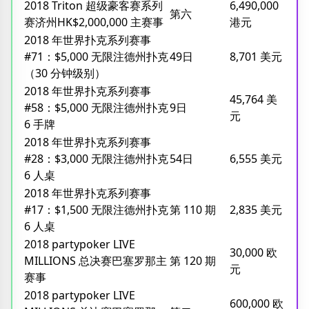
2018 Triton 超级豪客赛系列
6,490,000
第六
赛济州HK$2,000,000 主赛事
港元
2018 年世界扑克系列赛事
#71：$5,000 无限注德州扑克
49日
8,701 美元
（30 分钟级别）
2018 年世界扑克系列赛事
45,764 美
#58：$5,000 无限注德州扑克
9日
元
6 手牌
2018 年世界扑克系列赛事
#28：$3,000 无限注德州扑克
54日
6,555 美元
6 人桌
2018 年世界扑克系列赛事
#17：$1,500 无限注德州扑克
第 110 期
2,835 美元
6 人桌
2018 partypoker LIVE
30,000 欧
MILLIONS 总决赛巴塞罗那主
第 120 期
元
赛事
2018 partypoker LIVE
600,000 欧