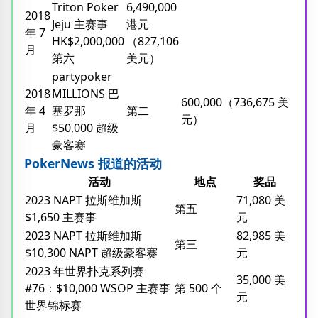
Triton Poker
6,490,000
2018
Jeju 主赛事
港元
年 7
HK$2,000,000
（827,106
月
第六
美元）
partypoker
2018
MILLIONS 巴
600,000（736,675 美
年 4
塞罗那
第二
元）
月
$50,000 超级
豪客赛
PokerNews 报道的活动
活动
地点
奖品
2023 NAPT 拉斯维加斯
71,080 美
第五
$1,650 主赛事
元
2023 NAPT 拉斯维加斯
82,985 美
第三
$10,300 NAPT 超级豪客赛
元
2023 年世界扑克系列赛
35,000 美
#76：$10,000 WSOP 主赛事
第 500 个
元
世界锦标赛