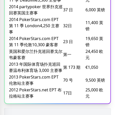
2014 partypoker 世界扑克巡
37 日
6,000 英镑
回赛英国主赛事
2014 PokerStars.com EPT
11,400 英
第 11 季 London4,250 主赛
32日
镑
事
2014 PokerStars.com EPT
19,650 英
23 日
第 11 季伦敦10,300 豪客赛
镑
英国和爱尔兰扑克巡回赛戈尔
24,450 欧
第一
韦豪客赛
元
2013 年国际体育场扑克巡回
第 173 期
€1,050
赛温布利体育场 3,000 主赛事
2013 PokerStars.com EPT
70 号
9,500 英镑
伦敦站主赛事
2012 PokerStars.net EPT 布
25,000 欧
17日
拉格站主赛事
元