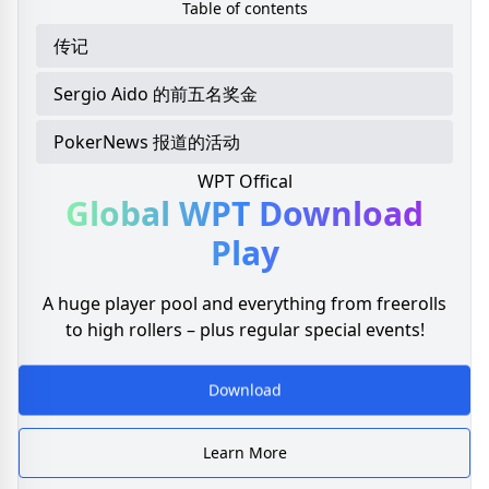
Table of contents
传记
Sergio Aido 的前五名奖金
PokerNews 报道的活动
WPT Offical
Global WPT
Download
Play
A huge player pool and everything from freerolls
to high rollers – plus regular special events!
Download
Learn More