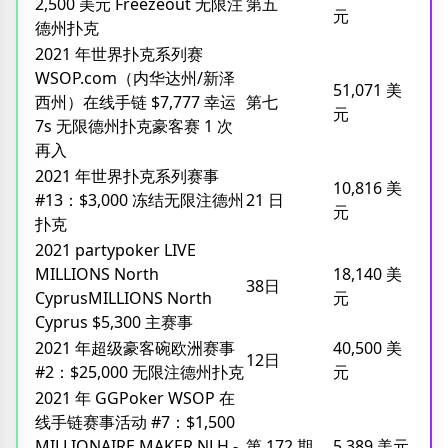
2,500 美元 Freezeout 无限注
第五
元
德州扑克
2021 年世界扑克系列赛
WSOP.com（内华达州/新泽
51,071 美
西州）在线手链 $7,777 幸运
第七
元
7s 无限德州扑克豪客赛 1 次
再入
2021 年世界扑克系列赛事
10,816 美
#13​​：$3,000 冻结无限注德州
21 日
元
扑克
2021 partypoker LIVE
MILLIONS North
18,140 美
38日
CyprusMILLIONS North
元
Cyprus $5,300 主赛事
2021 年超级豪客碗欧洲赛事
40,500 美
12日
#2：$25,000 无限注德州扑克
元
2021 年 GGPoker WSOP 在
线手链赛事活动 #7：$1,500
MILLIONAIRE MAKER NLH -
第 172 期
5,389 美元