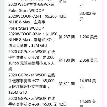
41日
2020 WSOP主赛-GGPoker
元
PokerStars WCOOP
33,402 美
2020WCOOP-72-H：$5,200
43日
元
NLHE 8-Max，主赛事
PokerStars WCOOP
2020WCOOP-02-M：$1,050
第 237 期
1,200 美元
NLHE 8-Max，渐进式 KO，
周日大满贯，$2M Gtd
2020 GGPoker WSOP 在线
手链赛事活动 #78：$1,000
第 190 期
2,358 美元
Turbo 无限注德州扑克 6 人
桌
2020 GGPoker WSOP 在线
手链赛事赛事 #77：$5,000
14,634 美
第 511 期
无限注德州扑克主赛事，
元
$25M GTD
2020 GGPoker WSOP 在线
14,599 美
手链赛事活动 #58：$5,00 无
42日
元