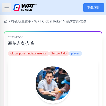
下载应用
Open main menu
首页
扑克明星选手 - WPT Global Poker
塞尔吉奥·艾多
新闻
2023-12-06
塞尔吉奥·艾多
文章
global poker index rankings
Sergio Aido
player
扑克
应用
玩家
分类
标签