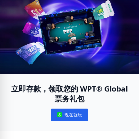
立即存款，领取您的 WPT® Global
票务礼包
現在就玩
Notifications