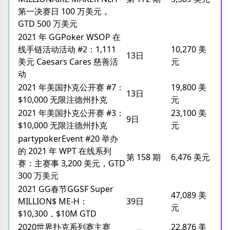
第一决赛日 100 万美元，
GTD 500 万美元
2021 年 GGPoker WSOP 在
线手链活动活动 #2：1,111
10,270 美
13日
美元 Caesars Cares 慈善活
元
动
2021 年美国扑克公开赛 #7：
19,800 美
13日
$10,000 无限注德州扑克
元
2021 年美国扑克公开赛 #3：
23,100 美
9日
$10,000 无限注德州扑克
元
partypokerEvent #20 举办
的 2021 年 WPT 在线系列
第 158 期
6,476 美元
赛：主赛事 3,200 美元，GTD
300 万美元
2021 GG春节GGSF Super
47,089 美
MILLION$ ME-H：
39日
元
$10,300，$10M GTD
2020世界扑克系列赛主赛
22,876 美