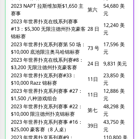
2023 NAPT 拉斯维加斯$1,650 主
54,680 美
第六
赛事
元
2023 年世界扑克在线系列赛事
12,240 美
#13：$5,300 无限注德州扑克豪客
28 日
元
锦标赛
2023 年世界扑克系列赛第 50 场：
17,596 美
73 号
$10,000 底池限注奥马哈锦标赛
元
2023 年世界扑克在线系列赛#8：
24 日
9,831 美元
$3,200 无限注德州扑克豪客赛
2023 年世界扑克系列赛#33：
23,850 美
11日
$10,000 Razz 锦标赛
元
2023 年世界扑克系列赛事 #27：
12,886 美
11日
$1,500 八种游戏组合
元
2023 年世界扑克系列赛事 #22：
48,298 美
第七
$10,000 限注德州扑克锦标赛
元
2023 年世界扑克系列赛事 #16：
43,750 美
39日
$25,000 豪客赛（8 人桌）
元
2023 年世界扑克系列赛#9：
110,800 美