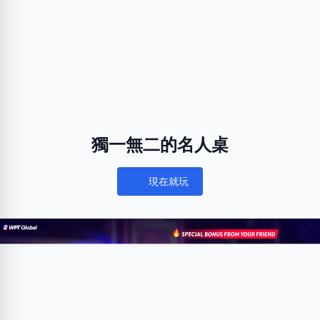
獨一無二的名人桌
現在就玩
Notifications