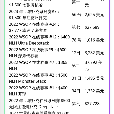
第一
$1,500 七张牌梭哈
元
2023 年世界扑克系列赛#7：
56 号
2,625 美元
$1,500 限注德州扑克
2022 WSOP 在线赛事 #24：
第七
$27,589
$7,777 幸运 7 豪客赛
2022 WSOP 在线赛事 #12：$400
78 号
1,016 美元
NLH Ultra Deepstack
2022 WSOP 在线赛事#9：$600
12日
3,282 美元
NLH 深筹锦标赛
2022 WSOP 在线赛事 #7：$365
37,792 美
第二
NLH
元
2022 WSOP 在线赛事 #2：$500
31 日
1,495 美元
NLH Monster Stack
2022 WSOP 在线赛事 #1：$400
34日
1,332 美元
NLH 开球
2022 年世界扑克在线系列赛 $500
第六
$27,728
无限注德州扑克 Deepstack
2022 世界扑克在线系列赛 $1,000