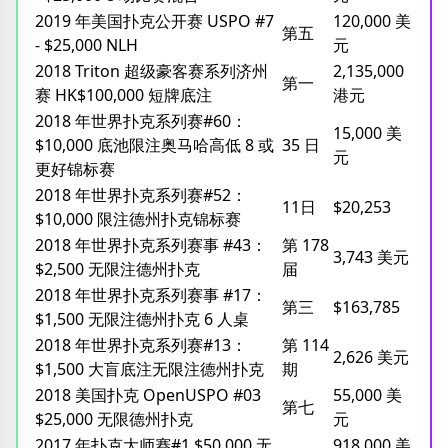
2019 年美国扑克公开赛 USPO #7
120,000 美
第五
- $25,000 NLH
元
2018 Triton 超级豪客赛系列济州
2,135,000
第一
赛 HK$100,000 短牌底注
港元
2018 年世界扑克系列赛#60：
15,000 美
$10,000 底池限注奥马哈高低 8 或
35 日
元
更好锦标赛
2018 年世界扑克系列赛#52：
11日
$20,253
$10,000 限注德州扑克锦标赛
2018 年世界扑克系列赛事 #43：
第 178
3,743 美元
$2,500 无限注德州扑克
届
2018 年世界扑克系列赛事 #17：
第三
$163,785
$1,500 无限注德州扑克 6 人桌
2018 年世界扑克系列赛#13：
第 114
2,626 美元
$1,500 大盲底注无限注德州扑克
期
2018 美国扑克 OpenUSPO #03
55,000 美
第七
$25,000 无限德州扑克
元
2017 年扑克大师赛#1 $50,000 无
918,000 美