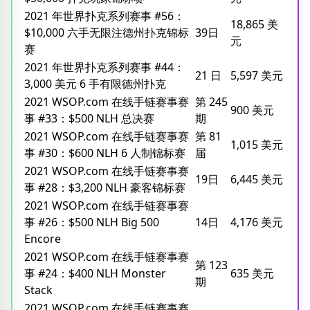
2021 年世界扑克系列赛事 #56：
18,865 美
$10,000 六手无限注德州扑克锦标
39日
元
赛
2021 年世界扑克系列赛事 #44：
21 日
5,597 美元
3,000 美元 6 手有限德州扑克
2021 WSOP.com 在线手链赛事赛
第 245
900 美元
事 #33：$500 NLH 总决赛
期
2021 WSOP.com 在线手链赛事赛
第 81
1,015 美元
事 #30：$600 NLH 6 人制锦标赛
届
2021 WSOP.com 在线手链赛事赛
19日
6,445 美元
事 #28：$3,200 NLH 豪客锦标赛
2021 WSOP.com 在线手链赛事赛
事 #26：$500 NLH Big 500
14日
4,176 美元
Encore
2021 WSOP.com 在线手链赛事赛
第 123
事 #24：$400 NLH Monster
635 美元
期
Stack
2021 WSOP.com 在线手链赛事赛