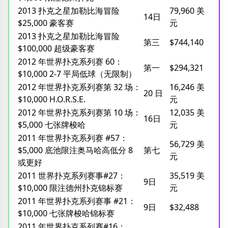
2013 扑克之星加勒比海冒险
79,960 美
14日
$25,000 豪客赛
元
2013 扑克之星加勒比海冒险
第三
$744,140
$100,000 超级豪客赛
2012 年世界扑克系列赛 60：
第一
$294,321
$10,000 2-7 平局低球（无限制）
2012 年世界扑克系列赛第 32 场：
16,246 美
20 日
$10,000 H.O.R.S.E.
元
2012 年世界扑克系列赛第 10 场：
12,035 美
16日
$5,000 七张牌梭哈
元
2011 年世界扑克系列赛 #57：
56,729 美
$5,000 底池限注奥马哈高低分 8
第七
元
或更好
2011 世界扑克系列赛事#27：
35,519 美
9日
$10,000 限注德州扑克锦标赛
元
2011 年世界扑克系列赛事 #21：
9日
$32,488
$10,000 七张牌梭哈锦标赛
2011 年世界扑克系列赛#16：