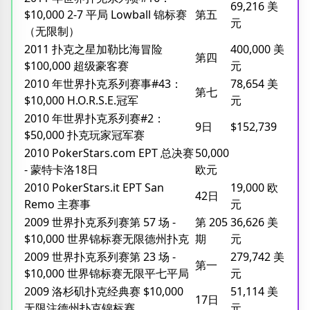
69,216 美
$10,000 2-7 平局 Lowball 锦标赛
第五
元
（无限制）
2011 扑克之星加勒比海冒险
400,000 美
第四
$100,000 超级豪客赛
元
2010 年世界扑克系列赛事#43：
78,654 美
第七
$10,000 H.O.R.S.E.冠军
元
2010 年世界扑克系列赛#2：
9日
$152,739
$50,000 扑克玩家冠军赛
2010 PokerStars.com EPT 总决赛
50,000
- 蒙特卡洛18日
欧元
2010 PokerStars.it EPT San
19,000 欧
42日
Remo 主赛事
元
2009 世界扑克系列赛第 57 场 -
第 205
36,626 美
$10,000 世界锦标赛无限德州扑克
期
元
2009 世界扑克系列赛第 23 场 -
279,742 美
第一
$10,000 世界锦标赛无限平七平局
元
2009 洛杉矶扑克经典赛 $10,000
51,114 美
17日
无限注德州扑克锦标赛
元