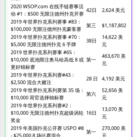
2020 WSOP.com 在线手链赛事活
42日
2,624 美元
动 #1：$500 无限注德州扑克开赛
2019 年世界扑克系列赛事 #83：
第三
$1,187,802
$100,000 无限注德州扑克豪客赛
2019 年世界扑克系列赛事 #70：
14,622 美
38日
$5,000 无限注德州扑克 6 手牌
元
2019 世界扑克系列赛事 #65：
463,670 美
$10,000 底池限注奥马哈高低 8 或
第一
元
更好锦标赛
2019 年世界扑克系列赛#43：
28 日
4,192 美元
$2,500 混合大赌注
2019 年世界扑克系列赛第 35 场：
52,656 美
第六
$10,000 荷官选择锦标赛
元
2019 年世界扑克系列赛#2：
13,070 美
$10,000 无限注德州扑克超级涡轮
16日
元
奖金
2019 年美国扑克公开赛 USPO #8
270,000 美
第一
- $25,000 8 场比赛混合
元