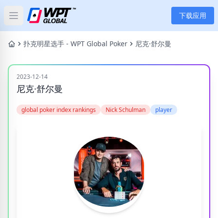
下载应用
Open main menu
首页
扑克明星选手 - WPT Global Poker
尼克·舒尔曼
新闻
2023-12-14
尼克·舒尔曼
文章
global poker index rankings
Nick Schulman
player
扑克
应用
玩家
分类
标签