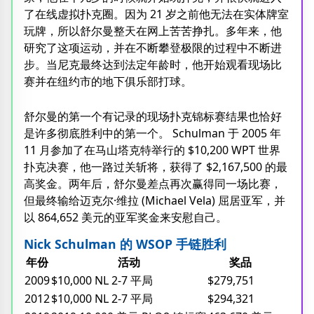
了在线虚拟扑克圈。因为 21 岁之前他无法在实体牌室
玩牌，所以舒尔曼整天在网上苦苦挣扎。多年来，他
研究了这项运动，并在不断攀登极限的过程中不断进
步。当尼克最终达到法定年龄时，他开始观看现场比
赛并在纽约市的地下俱乐部打球。
舒尔曼的第一个有记录的现场扑克锦标赛结果也恰好
是许多彻底胜利中的第一个。 Schulman 于 2005 年
11 月参加了在马山塔克特举行的 $10,200 WPT 世界
扑克决赛，他一路过关斩将，获得了 $2,167,500 的最
高奖金。两年后，舒尔曼差点再次赢得同一场比赛，
但最终输给迈克尔·维拉 (Michael Vela) 屈居亚军，并
以 864,652 美元的亚军奖金来安慰自己。
Nick Schulman 的 WSOP 手链胜利
年份
活动
奖品
2009
$10,000 NL 2-7 平局
$279,751
2012
$10,000 NL 2-7 平局
$294,321