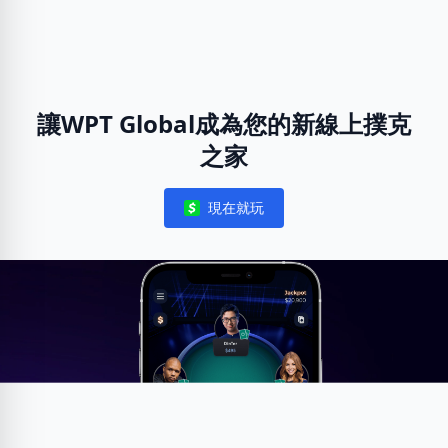
讓WPT Global成為您的新線上撲克
之家
現在就玩
Notifications