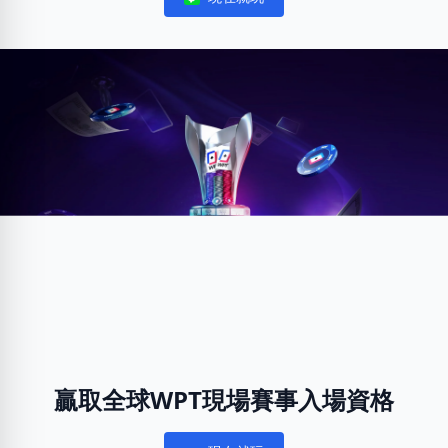
Notifications
贏取全球WPT現場賽事入場資格