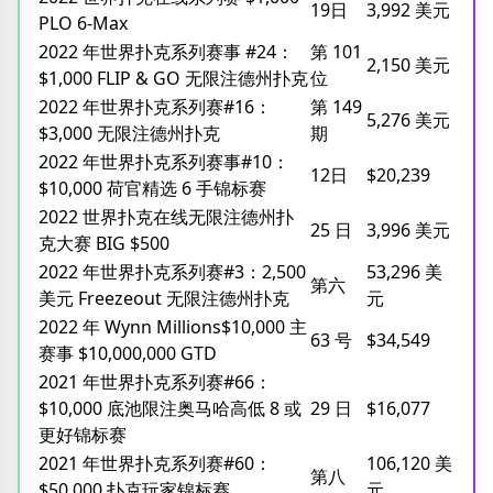
19日
3,992 美元
PLO 6-Max
2022 年世界扑克系列赛事 #24：
第 101
2,150 美元
$1,000 FLIP & GO 无限注德州扑克
位
2022 年世界扑克系列赛#16：
第 149
5,276 美元
$3,000 无限注德州扑克
期
2022 年世界扑克系列赛事#10：
12日
$20,239
$10,000 荷官精选 6 手锦标赛
2022 世界扑克在线无限注德州扑
25 日
3,996 美元
克大赛 BIG $500
2022 年世界扑克系列赛#3：2,500
53,296 美
第六
美元 Freezeout 无限注德州扑克
元
2022 年 Wynn Millions$10,000 主
63 号
$34,549
赛事 $10,000,000 GTD
2021 年世界扑克系列赛#66：
$10,000 底池限注奥马哈高低 8 或
29 日
$16,077
更好锦标赛
2021 年世界扑克系列赛#60：
106,120 美
第八
$50,000 扑克玩家锦标赛
元