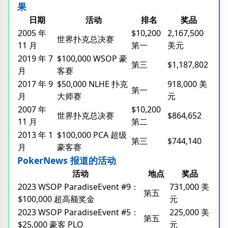
果
日期
活动
排名
奖品
2005 年
$10,200
2,167,500
世界扑克总决赛
11 月
第一
美元
2019 年 7
$100,000 WSOP 豪
第三
$1,187,802
月
客赛
2017 年 9
$50,000 NLHE 扑克
918,000 美
第一
月
大师赛
元
2007 年
$10,200
世界扑克总决赛
$864,652
11 月
第二
2013 年 1
$100,000 PCA 超级
第三
$744,140
月
豪客赛
PokerNews 报道的活动
活动
地点
奖品
2023 WSOP ParadiseEvent #9：
731,000 美
第五
$100,000 超高额奖金
元
2023 WSOP ParadiseEvent #5：
225,000 美
第五
$25,000 豪客 PLO
元