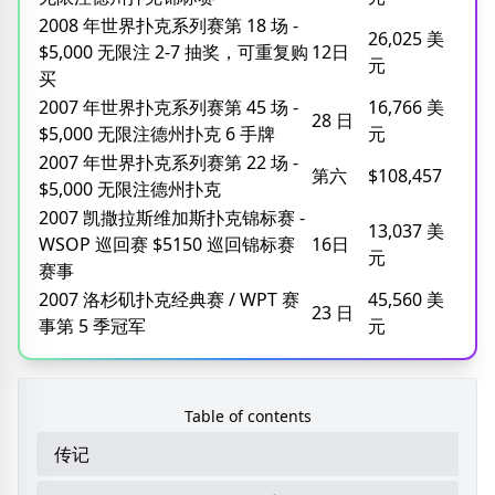
2008 年世界扑克系列赛第 18 场 -
26,025 美
$5,000 无限注 2-7 抽奖，可重复购
12日
元
买
2007 年世界扑克系列赛第 45 场 -
16,766 美
28 日
$5,000 无限注德州扑克 6 手牌
元
2007 年世界扑克系列赛第 22 场 -
第六
$108,457
$5,000 无限注德州扑克
2007 凯撒拉斯维加斯扑克锦标赛 -
13,037 美
WSOP 巡回赛 $5150 巡回锦标赛
16日
元
赛事
2007 洛杉矶扑克经典赛 / WPT 赛
45,560 美
23 日
事第 5 季冠军
元
Table of contents
传记