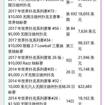
第一
限注德州扑克
元
2017 年世界扑克系列赛#73：
第 692
18,693 美
$10,000 无限注德州扑克主赛事 -
期
元
世界锦标赛
2017 年世界扑克系列赛事 #56：
第 84
7,626 美元
$5,000 无限注德州扑克
届
2017 世界扑克系列赛#34：
98,337 美
$10,000 限额 2-7 Lowball 三重抽
第三
元
奖锦标赛
2017 年世界扑克系列赛第 26 场：
21,946 美
9日
$10,000 Razz 锦标赛
元
2014 年世界扑克系列赛#35：
15,148 美
26 日
$5,000 八手无限注德州扑克
元
2014 年世界扑克系列赛事 #32：
10,000 美元六人无限注德州扑克锦
20 日
$22,483
标赛
2014 年世界扑克系列赛事#26：
18,162 美
14日
$1,500 无限注德州扑克
元