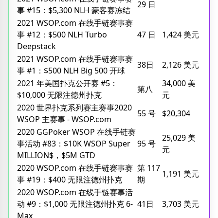
29 日
事 #15：$5,300 NLH 豪客赛冻结
2021 WSOP.com 在线手链赛事赛
事 #12：$500 NLH Turbo
47 日
1,424 美元
Deepstack
2021 WSOP.com 在线手链赛事赛
38日
2,126 美元
事 #1：$500 NLH Big 500 开球
2021 年美国扑克公开赛 #5：
34,000 美
第八
$10,000 无限注德州扑克
元
2020 世界扑克系列赛主赛事2020
55 号
$20,304
WSOP 主赛事 - WSOP.com
2020 GGPoker WSOP 在线手链赛
25,029 美
事活动 #83：$10K WSOP Super
95 号
元
MILLION$，$5M GTD
2020 WSOP.com 在线手链赛事赛
第 117
1,191 美元
事 #19：$400 无限注德州扑克
期
2020 WSOP.com 在线手链赛事活
动 #9：$1,000 无限注德州扑克 6-
41日
3,703 美元
Max