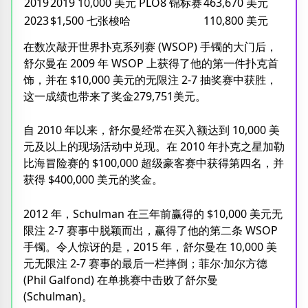
2019
2019 10,000 美元 PLO8 锦标赛
463,670 美元
2023
$1,500 七张梭哈
110,800 美元
在数次敲开世界扑克系列赛 (WSOP) 手镯的大门后，
舒尔曼在 2009 年 WSOP 上获得了他的第一件扑克首
饰，并在 $10,000 美元的无限注 2-7 抽奖赛中获胜，
这一成绩也带来了奖金279,751美元。
自 2010 年以来，舒尔曼经常在买入额达到 10,000 美
元及以上的现场活动中兑现。在 2010 年扑克之星加勒
比海冒险赛的 $100,000 超级豪客赛中获得第四名，并
获得 $400,000 美元的奖金。
2012 年，Schulman 在三年前赢得的 $10,000 美元无
限注 2-7 赛事中脱颖而出，赢得了他的第二条 WSOP
手镯。令人惊讶的是，2015 年，舒尔曼在 10,000 美
元无限注 2-7 赛事的最后一栏摔倒；菲尔·加尔方德
(Phil Galfond) 在单挑赛中击败了舒尔曼
(Schulman)。