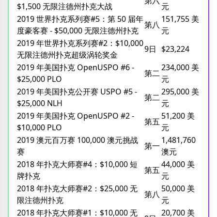
第六
$1,500 无限注德州扑克大战
元
2019 世界扑克系列赛#5：第 50 届年
151,755 美
第八
度豪客赛 - $50,000 无限注德州扑克
元
2019 年世界扑克系列赛#2：$10,000
9日
$23,224
无限注德州扑克超级涡轮奖金
2019 年美国扑克 OpenUSPO #6 -
234,000 美
第二
$25,000 PLO
元
2019 年美国扑克公开赛 USPO #5 -
295,000 美
第二
$25,000 NLH
元
2019 年美国扑克 OpenUSPO #2 -
51,200 美
第五
$10,000 PLO
元
2019 澳元百万赛 100,000 澳元挑战
1,481,760
第一
赛
澳元
2018 年扑克大师赛#4：$10,000 短
44,000 美
第五
牌扑克
元
2018 年扑克大师赛#2：$25,000 无
50,000 美
第八
限注德州扑克
元
2018 年扑克大师赛#1：$10,000 无
20,700 美