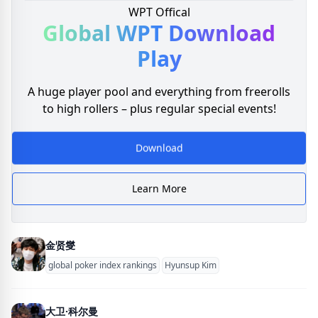
WPT Offical
Global WPT
Download
Play
A huge player pool and everything from freerolls
to high rollers – plus regular special events!
Download
Learn More
金贤燮
global poker index rankings
Hyunsup Kim
大卫·科尔曼