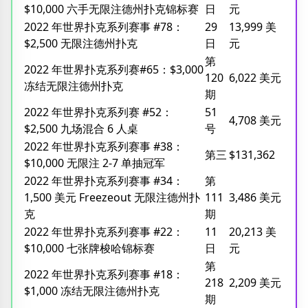
$10,000 六手无限注德州扑克锦标赛
日
元
2022 年世界扑克系列赛事 #78：
29
13,999 美
$2,500 无限注德州扑克
日
元
第
2022 年世界扑克系列赛#65：$3,000
120
6,022 美元
冻结无限注德州扑克
期
2022 年世界扑克系列赛 #52：
51
4,708 美元
$2,500 九场混合 6 人桌
号
2022 年世界扑克系列赛事 #38：
第三
$131,362
$10,000 无限注 2-7 单抽冠军
2022 年世界扑克系列赛事 #34：
第
1,500 美元 Freezeout 无限注德州扑
111
3,486 美元
克
期
2022 年世界扑克系列赛事 #22：
11
20,213 美
$10,000 七张牌梭哈锦标赛
日
元
第
2022 年世界扑克系列赛事 #18：
218
2,209 美元
$1,000 冻结无限注德州扑克
期