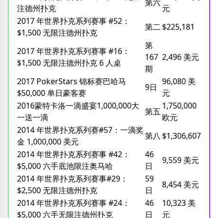
第六
注德州扑克
元
2017 年世界扑克系列赛事 #52：
第二
$225,181
$1,500 无限注德州扑克
第
2017 年世界扑克系列赛事 #16：
167
2,496 美元
$1,500 无限注德州扑克 6 人桌
期
2017 PokerStars 锦标赛巴哈马
96,080 美
9日
$50,000 单日豪客赛
元
2016蒙特卡洛一滴盛宴1,000,000大
1,750,000
第五
一送一滴
欧元
2014 年世界扑克系列赛#57：一滴奖
第八
$1,306,607
金 1,000,000 美元
2014 年世界扑克系列赛事 #42：
46
9,559 美元
$5,000 六手底池限注奥马哈
日
2014 年世界扑克系列赛事#29：
59
8,454 美元
$2,500 无限注德州扑克
日
2014 年世界扑克系列赛事 #24：
46
10,323 美
$5,000 六手无限注德州扑克
日
元