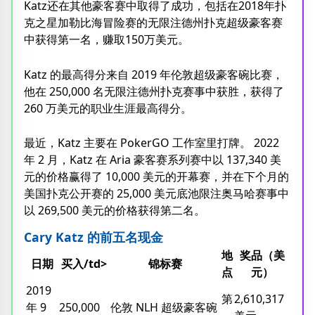
Katz还在其他豪客赛中取得了成功，包括在2018年扑
克之星加勒比海冒险赛的无限注德州扑克超级豪客赛
中获得第一名，赚取150万美元。
Katz 的最高得分来自 2019 年伦敦超级豪客碗比赛，
他在 250,000 名无限注德州扑克赛事中获胜，获得了
260 万美元的职业生涯最高得分。
最近，Katz 主要在 PokerGO 工作室里打牌。 2022
年 2 月，Katz 在 Aria 豪客赛系列赛中以 137,340 美
元的价格赢得了 10,000 美元的开幕赛，并在下个月的
美国扑克公开赛的 25,000 美元底池限注奥马哈赛事中
以 269,500 美元的价格获得第二名。
Cary Katz 的前五名现金
地
奖品（美
日期
买入/td>
锦标赛
点
元）
2019
第
2,610,317
年 9
250,000
伦敦 NLH 超级豪客碗