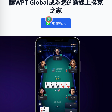
讓WPT Global成為您的新線上撲克
之家
現在就玩
Notifications