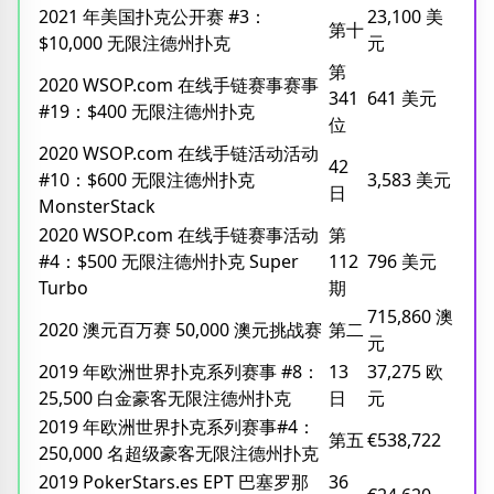
2021 年美国扑克公开赛 #3：
23,100 美
第十
$10,000 无限注德州扑克
元
第
2020 WSOP.com 在线手链赛事赛事
341
641 美元
#19：$400 无限注德州扑克
位
2020 WSOP.com 在线手链活动活动
42
#10：$600 无限注德州扑克
3,583 美元
日
MonsterStack
2020 WSOP.com 在线手链赛事活动
第
#4：$500 无限注德州扑克 Super
112
796 美元
Turbo
期
715,860 澳
2020 澳元百万赛 50,000 澳元挑战赛
第二
元
2019 年欧洲世界扑克系列赛事 #8：
13
37,275 欧
25,500 白金豪客无限注德州扑克
日
元
2019 年欧洲世界扑克系列赛事#4：
第五
€538,722
250,000 名超级豪客无限注德州扑克
2019 PokerStars.es EPT 巴塞罗那
36