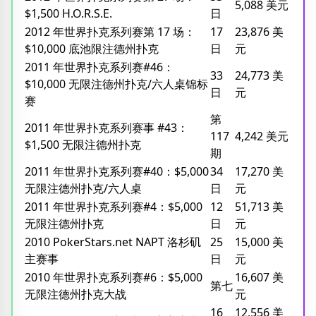
5,088 美元
$1,500 H.O.R.S.E.
日
2012 年世界扑克系列赛第 17 场：
17
23,876 美
$10,000 底池限注德州扑克
日
元
2011 年世界扑克系列赛#46：
33
24,773 美
$10,000 无限注德州扑克/六人桌锦标
日
元
赛
第
2011 年世界扑克系列赛事 #43：
117
4,242 美元
$1,500 无限注德州扑克
期
2011 年世界扑克系列赛#40：$5,000
34
17,270 美
无限注德州扑克/六人桌
日
元
2011 年世界扑克系列赛#4：$5,000
12
51,713 美
无限注德州扑克
日
元
2010 PokerStars.net NAPT 洛杉矶
25
15,000 美
主赛事
日
元
2010 年世界扑克系列赛#6：$5,000
16,607 美
第七
无限注德州扑克大战
元
16
12,556 美