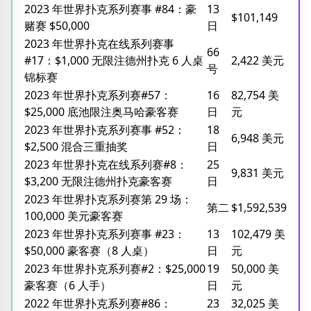
2023 年世界扑克系列赛事 #84：豪
13
$101,149
赌赛 $50,000
日
2023 年世界扑克在线系列赛事
66
#17：$1,000 无限注德州扑克 6 人桌
2,422 美元
号
锦标赛
2023 年世界扑克系列赛#57：
16
82,754 美
$25,000 底池限注奥马哈豪客赛
日
元
2023 年世界扑克系列赛事 #52：
18
6,948 美元
$2,500 混合三重抽奖
日
2023 年世界扑克在线系列赛#8：
25
9,831 美元
$3,200 无限注德州扑克豪客赛
日
2023 年世界扑克系列赛第 29 场：
第二
$1,592,539
100,000 美元豪客赛
2023 年世界扑克系列赛事 #23：
13
102,479 美
$50,000 豪客赛（8 人桌）
日
元
2023 年世界扑克系列赛#2：$25,000
19
50,000 美
豪客赛（6 人手）
日
元
2022 年世界扑克系列赛#86：
23
32,025 美