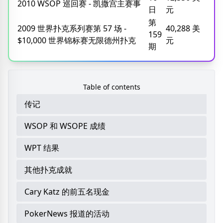
2010 WSOP 巡回赛 - 凯撒宫主赛事
日
元
第
2009 世界扑克系列赛第 57 场 -
40,288 美
159
$10,000 世界锦标赛无限德州扑克
元
期
Table of contents
传记
WSOP 和 WSOPE 成绩
WPT 结果
其他扑克成就
Cary Katz 的前五名现金
PokerNews 报道的活动