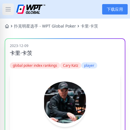
下载应用
Open main menu
首页
扑克明星选手 - WPT Global Poker
卡里·卡茨
新闻
2023-12-09
卡里·卡茨
文章
global poker index rankings
Cary Katz
player
扑克
应用
玩家
分类
标签