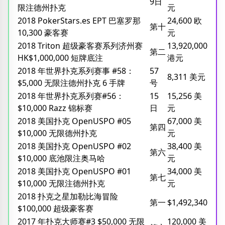
9日
限注德州扑克
元
2018 PokerStars.es EPT 巴塞罗那
24,600 欧
第十
10,300 豪客赛
元
2018 Triton 超级豪客赛系列济州赛
13,920,000
第二
HK$1,000,000 短牌底注
港元
2018 年世界扑克系列赛事 #58：
57
8,311 美元
$5,000 无限注德州扑克 6 手牌
号
2018 年世界扑克系列赛#56：
15
15,256 美
$10,000 Razz 锦标赛
日
元
2018 美国扑克 OpenUSPO #05
67,000 美
第四
$10,000 无限德州扑克
元
2018 美国扑克 OpenUSPO #02
38,400 美
第六
$10,000 底池限注奥马哈
元
2018 美国扑克 OpenUSPO #01
34,000 美
第七
$10,000 无限注德州扑克
元
2018 扑克之星加勒比海冒险
第一
$1,492,340
$100,000 超级豪客赛
2017 年扑克大师赛#3 $50,000 无限
120,000 美