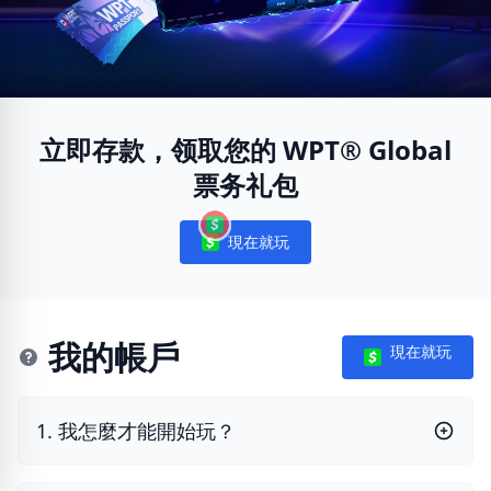
立即存款，领取您的 WPT® Global
票务礼包
現在就玩
Notifications
我的帳戶
現在就玩
1. 我怎麼才能開始玩？