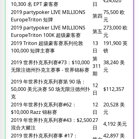
€24,620
10,300 名 EPT 豪客赛
日
2019 partypoker LIVE MILLIONS
75,500 欧
第四
EuropeTriton 短牌
元
2019 partypoker LIVE MILLIONS
273,000 欧
第五
EuropeTriton 100K 超级豪客赛
元
2019 Triton 超级豪客赛系列伦敦
13
191,900 英
100,000 短牌主赛事
日
镑
第
2019 世界扑克系列赛#73：$10,000
38,240 美
311
无限注德州扑克主赛事 - 世界锦标赛
元
期
2019 年世界扑克系列赛第 90 场：
12
50,000 美元决赛 50 场无限注德州扑
$112,357
日
克
2019 年世界扑克系列赛#62：
12
20,528 美
$10,000 Razz 锦标赛
日
元
2019 年世界扑克系列赛#43：$2,500
27
4,192 美元
混合大赌注
日
2019 世界扑克系列赛事 #17：
42,897 美