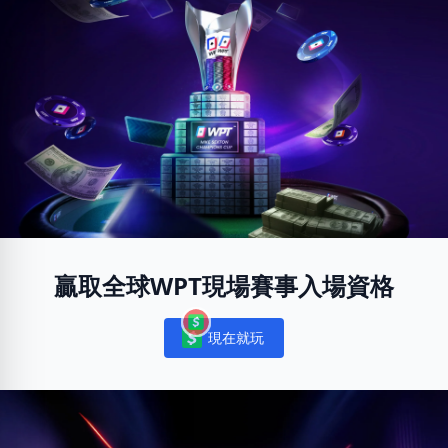
贏取全球WPT現場賽事入場資格
現在就玩
Notifications