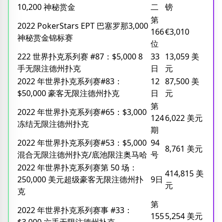
10,200 神秘赏金
二
镑
第
2022 PokerStars EPT 巴塞罗那3,000
166
€3,010
神秘赏金锦标赛
位
222 世界扑克系列赛 #87：$5,000 8
33
13,059 美
手无限注德州扑克
日
元
2022 年世界扑克系列赛#83：
12
87,500 美
$50,000 豪客无限注德州扑克
日
元
第
2022 年世界扑克系列赛#65：$3,000
124
6,022 美元
冻结无限注德州扑克
期
2022 年世界扑克系列赛#53：$5,000
94
8,761 美元
混合无限注德州扑克/底池限注奥马哈
号
2022 年世界扑克系列赛第 50 场：
414,815 美
250,000 美元超级豪客无限注德州扑
9日
元
克
第
2022 年世界扑克系列赛事 #33：
155
5,254 美元
$3,000 六手无限注德州扑克