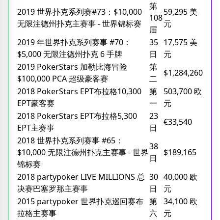
第
2019 世界扑克系列赛#73：$10,000
59,295 美
108
无限注德州扑克主赛事 - 世界锦标赛
元
届
2019 年世界扑克系列赛事 #70：
35
17,575 美
$5,000 无限注德州扑克 6 手牌
日
元
2019 PokerStars 加勒比海冒险
第
$1,284,260
$100,000 PCA 超级豪客赛
二
2018 PokerStars EPT布拉格10,300
第
503,700 欧
EPT豪客赛
一
元
2018 PokerStars EPT布拉格5,300
23
€33,540
EPT主赛事
日
2018 世界扑克系列赛事 #65：
38
$10,000 无限注德州扑克主赛事 - 世界
$189,165
日
锦标赛
2018 partypoker LIVE MILLIONS 总
30
40,000 欧
决赛巴塞罗那主赛事
日
元
2015 partypoker 世界扑克巡回赛布
第
34,100 欧
拉格主赛事
六
元