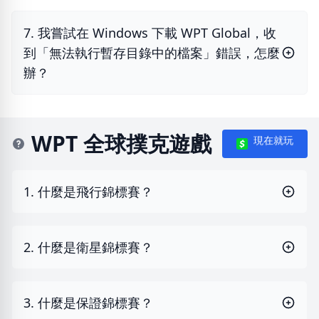
7. 我嘗試在 Windows 下載 WPT Global，收
到「無法執行暫存目錄中的檔案」錯誤，怎麼
辦？
WPT 全球撲克遊戲
現在就玩
1. 什麼是飛行錦標賽？
2. 什麼是衛星錦標賽？
3. 什麼是保證錦標賽？