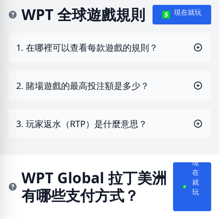
WPT 全球遊戲規則
現在就玩
1. 在哪裡可以查看每款遊戲的規則？
2. 賭場遊戲的最高投注額是多少？
3. 玩家返水（RTP）是什麼意思？
現
在
WPT Global 拉丁美洲
就
有哪些支付方式？
玩