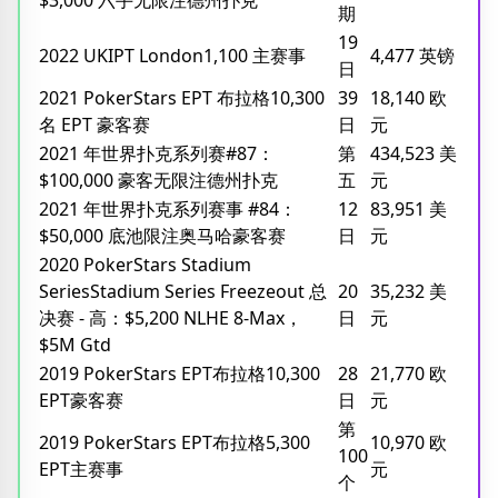
期
19
2022 UKIPT London1,100 主赛事
4,477 英镑
日
2021 PokerStars EPT 布拉格10,300
39
18,140 欧
名 EPT 豪客赛
日
元
2021 年世界扑克系列赛#87：
第
434,523 美
$100,000 豪客无限注德州扑克
五
元
2021 年世界扑克系列赛事 #84：
12
83,951 美
$50,000 底池限注奥马哈豪客赛
日
元
2020 PokerStars Stadium
SeriesStadium Series Freezeout 总
20
35,232 美
决赛 - 高：$5,200 NLHE 8-Max，
日
元
$5M Gtd
2019 PokerStars EPT布拉格10,300
28
21,770 欧
EPT豪客赛
日
元
第
2019 PokerStars EPT布拉格5,300
10,970 欧
100
EPT主赛事
元
个