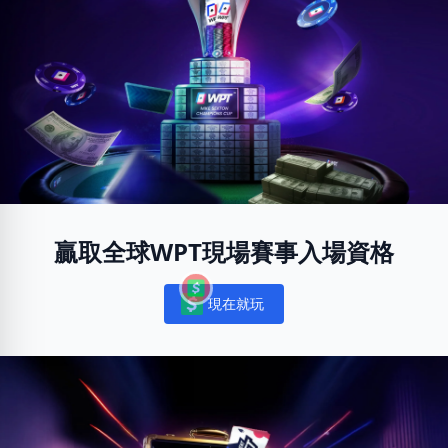
贏取全球WPT現場賽事入場資格
現在就玩
Notifications