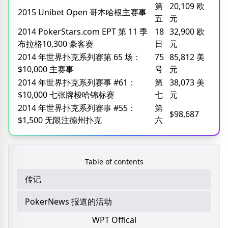
第
20,109 欧
2015 Unibet Open 哥本哈根主赛事
五
元
2014 PokerStars.com EPT 第 11 季
18
32,900 欧
布拉格10,300 豪客赛
日
元
2014 年世界扑克系列赛第 65 场：
75
85,812 美
$10,000 主赛事
号
元
2014 年世界扑克系列赛事 #61：
第
38,073 美
$10,000 七张牌梭哈锦标赛
七
元
2014 年世界扑克系列赛事 #55：
第
$98,687
$1,500 无限注德州扑克
六
Table of contents
传记
PokerNews 报道的活动
WPT Offical