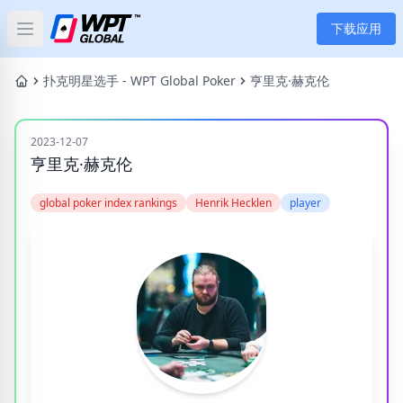
下载应用
Open main menu
首页
扑克明星选手 - WPT Global Poker
亨里克·赫克伦
新闻
2023-12-07
亨里克·赫克伦
文章
global poker index rankings
Henrik Hecklen
player
扑克
应用
玩家
分类
标签