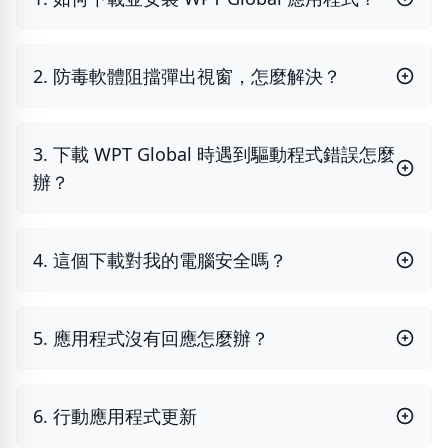
2. 防毒軟體阻擋彈出視窗，怎麼解決？
3. 下載 WPT Global 時遇到驅動程式錯誤怎麼
辦？
4. 這個下載對我的電腦安全嗎？
5. 應用程式沒有回應怎麼辦？
6. 行動應用程式更新