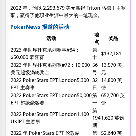
2022 年，他以 2,293,679 美元赢得 Triton 马德里主赛
事，赢得了他职业生涯中最大的一笔现金。
PokerNews 报道的活动
地
活动
奖品
点
2023 年世界扑克系列赛事#84：
第
$132,181
$50,000 豪客赛
十
2023 年世界扑克系列赛#72：10,000
56
13,570 美
美元超级涡轮奖金
号
元
2022 PokerStars EPT London5,300
32
14,800 英
EPT 主赛事
日
镑
2022 PokerStars EPT London50,000
第
652,700 英
EPT 超级豪客赛
一
镑
第
2022 PokerStars EPT London1,100
194
1,620 英镑
UKIPT 主赛事
期
2022 年 PokerStars EPT 伦敦站
第
52,640 英