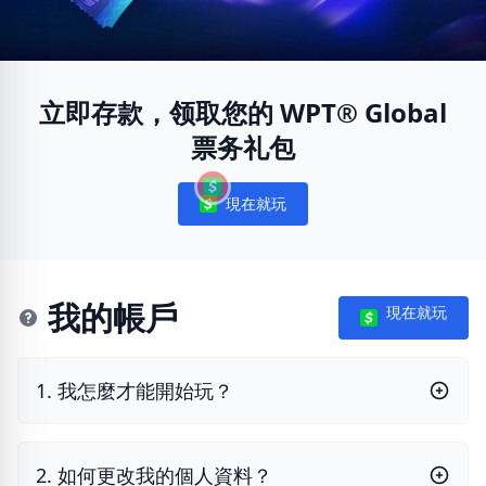
立即存款，领取您的 WPT® Global
票务礼包
現在就玩
Notifications
我的帳戶
現在就玩
1. 我怎麼才能開始玩？
2. 如何更改我的個人資料？