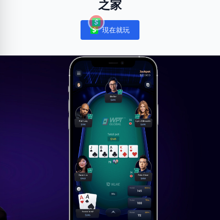
之家
現在就玩
Notifications