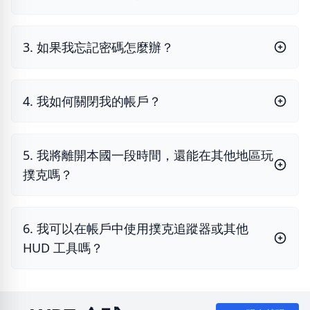
3. 如果我忘記密碼怎麼辦？
4. 我如何關閉我的帳戶？
5. 我將離開本國一段時間，還能在其他地區玩
撲克嗎？
6. 我可以在帳戶中使用撲克追蹤器或其他
HUD 工具嗎？