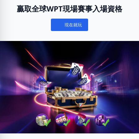
贏取全球WPT現場賽事入場資格
現在就玩
Notifications