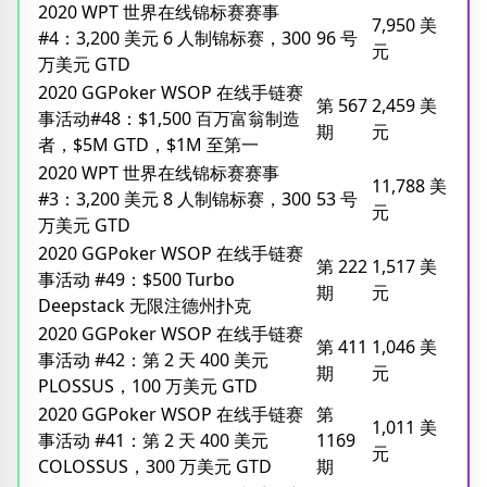
2020 WPT 世界在线锦标赛赛事
7,950 美
#4：3,200 美元 6 人制锦标赛，300
96 号
元
万美元 GTD
2020 GGPoker WSOP 在线手链赛
第 567
2,459 美
事活动#48：$1,500 百万富翁制造
期
元
者，$5M GTD，$1M 至第一
2020 WPT 世界在线锦标赛赛事
11,788 美
#3：3,200 美元 8 人制锦标赛，300
53 号
元
万美元 GTD
2020 GGPoker WSOP 在线手链赛
第 222
1,517 美
事活动 #49：$500 Turbo
期
元
Deepstack 无限注德州扑克
2020 GGPoker WSOP 在线手链赛
第 411
1,046 美
事活动 #42：第 2 天 400 美元
期
元
PLOSSUS，100 万美元 GTD
2020 GGPoker WSOP 在线手链赛
第
1,011 美
事活动 #41：第 2 天 400 美元
1169
元
COLOSSUS，300 万美元 GTD
期