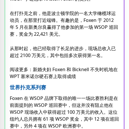
在打扑克之前，他是波士顿学院的一名大学橄榄球运
动员，在那里打近端锋。有趣的是，Foxen 于 2012
年 5 月在新奥尔良赢得了他参加的第一场 WSOP 巡回
赛，奖金为 22,421 美元。
从那时起，他已经取得了长足的进步，现场总收入已
超过 2100 万美元，其中包括多次获得第一名。
阅读更多：新婚夫妇 Foxen 和 Bicknell 不失时机地在
WPT 塞米诺尔硬石赛上取得成绩
世界扑克系列赛
Foxen 在 WSOP 品牌下取得的唯一一场比赛胜利是在
前面提到的 WSOP 巡回赛中，但这并没有阻止他在
WSOP 现场收入中获得超过 100 万美元的收入。这位
纽约人总共拥有 61 项 WSOP 奖金，其中 12 项在巡回
赛中，另外 4 项在 WSOP 欧洲赛中。