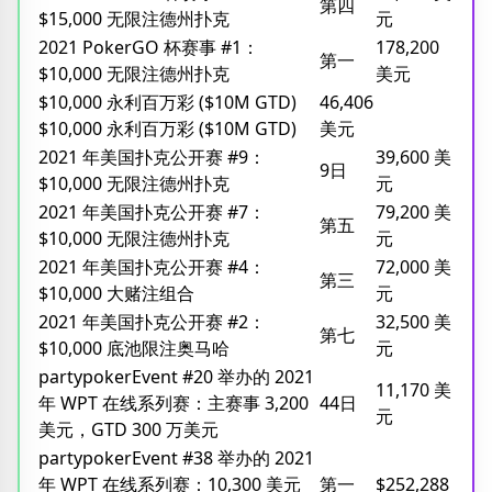
第四
$15,000 无限注德州扑克
元
2021 PokerGO 杯赛事 #1：
178,200
第一
$10,000 无限注德州扑克
美元
$10,000 永利百万彩 ($10M GTD)
46,406
$10,000 永利百万彩 ($10M GTD)
美元
2021 年美国扑克公开赛 #9：
39,600 美
9日
$10,000 无限注德州扑克
元
2021 年美国扑克公开赛 #7：
79,200 美
第五
$10,000 无限注德州扑克
元
2021 年美国扑克公开赛 #4：
72,000 美
第三
$10,000 大赌注组合
元
2021 年美国扑克公开赛 #2：
32,500 美
第七
$10,000 底池限注奥马哈
元
partypokerEvent #20 举办的 2021
11,170 美
年 WPT 在线系列赛：主赛事 3,200
44日
元
美元，GTD 300 万美元
partypokerEvent #38 举办的 2021
年 WPT 在线系列赛：10,300 美元
第一
$252,288