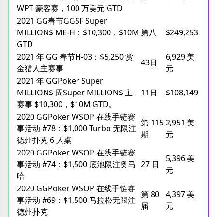
WPT 豪客赛，100 万美元 GTD
2021 GG春节GGSF Super
MILLION$ ME-H：$10,300，$10M
第八
$249,253
GTD
2021 年 GG 春节H-03：$5,250 赏
6,929 美
43日
金猎人主赛事
元
2021 年 GGPoker Super
MILLION$ 周Super MILLION$ 主
11日
$108,149
赛事 $10,300，$10M GTD。
2020 GGPoker WSOP 在线手链赛
第 115
2,951 美
事活动 #78：$1,000 Turbo 无限注
期
元
德州扑克 6 人桌
2020 GGPoker WSOP 在线手链赛
5,396 美
事活动 #74：$1,500 底池限注奥马
27 日
元
哈
2020 GGPoker WSOP 在线手链赛
第 80
4,397 美
事活动 #69：$1,500 马拉松无限注
届
元
德州扑克