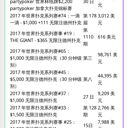
partypoker 世界杯纸牌$2,200
30 日
元
partypoker 加拿大扑克锦标赛
2017 年世界扑克系列赛#74：一滴
第 178
3,012 美
一滴 - $1,000 +111 无限注德州扑克
届
元
第
2017 年世界扑克系列赛事 #19：
1110
616 美元
THE GIANT - $365 无限注德州扑克
期
2017 年世界扑克系列赛#65：
98,761 美
$1,000 无限注德州扑克（30 分钟级
第三
元
别）
2017 年世界扑克系列赛#45：
44,395 美
$5,000 无限注德州扑克（30 分钟级
第八
元
别）
2017 年世界扑克系列赛#37：
9,209 美
27 日
$1,000 无限注德州扑克
元
2017 年世界扑克系列赛#33：
第 128
2,766 美
$1,500 无限注德州扑克
期
元
2017 年世界扑克系列赛事 #25：
7,988 美
15日