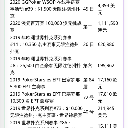
2020 GGPoker WSOP 在线手链赛
4,393 美
事活动 #39：$1,500 无限注德州扑
45 日
元
克
2020 澳元百万赛 100,000 澳元挑战
1,111,590
第二
赛
澳元
2019 年欧洲世界扑克系列赛事
#14：10,350 名主赛事无限注德州
26 日
€26,986
扑克
2019 年欧洲世界扑克系列赛事
#8：25,500 白金豪客无限注德州扑
第六
€95,962
克
2019 PokerStars.es EPT 巴塞罗那
第 84
17,160 欧
5,300 EPT 主赛事
届
元
2019 PokerStars.es EPT 巴塞罗那
17,810 欧
72 号
10,300 名 EPT 豪客赛
元
2019 世界扑克系列赛#73：$10,000
211,945
40 号
无限注德州扑克主赛事 - 世界锦标赛
美元
2019 世界扑克系列赛事 #86：
15,111 美