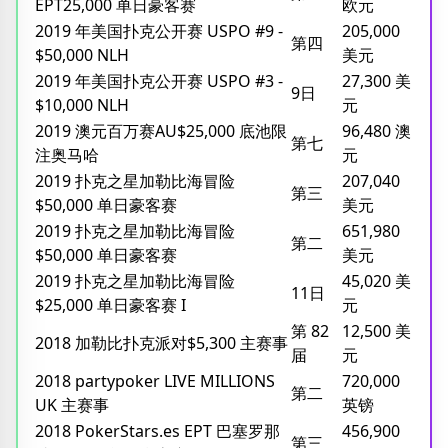
EPT25,000 单日豪客赛
欧元
2019 年美国扑克公开赛 USPO #9 -
205,000
第四
$50,000 NLH
美元
2019 年美国扑克公开赛 USPO #3 -
27,300 美
9日
$10,000 NLH
元
2019 澳元百万赛AU$25,000 底池限
96,480 澳
第七
注奥马哈
元
2019 扑克之星加勒比海冒险
207,040
第三
$50,000 单日豪客赛
美元
2019 扑克之星加勒比海冒险
651,980
第二
$50,000 单日豪客赛
美元
2019 扑克之星加勒比海冒险
45,020 美
11日
$25,000 单日豪客赛 I
元
第 82
12,500 美
2018 加勒比扑克派对$5,300 主赛事
届
元
2018 partypoker LIVE MILLIONS
720,000
第二
UK 主赛事
英镑
2018 PokerStars.es EPT 巴塞罗那
456,900
第三