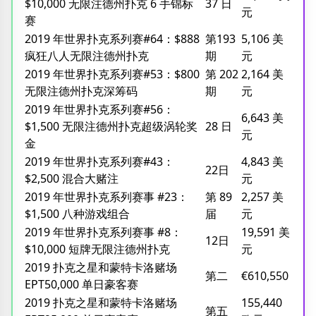
$10,000 无限注德州扑克 6 手锦标
37 日
元
赛
2019 年世界扑克系列赛#64：$888
第193
5,106 美
疯狂八人无限注德州扑克
期
元
2019 年世界扑克系列赛#53：$800
第 202
2,164 美
无限注德州扑克深筹码
期
元
2019 年世界扑克系列赛#56：
6,643 美
$1,500 无限注德州扑克超级涡轮奖
28 日
元
金
2019 年世界扑克系列赛#43：
4,843 美
22日
$2,500 混合大赌注
元
2019 年世界扑克系列赛事 #23：
第 89
2,257 美
$1,500 八种游戏组合
届
元
2019 年世界扑克系列赛事 #8：
19,591 美
12日
$10,000 短牌无限注德州扑克
元
2019 扑克之星和蒙特卡洛赌场
第二
€610,550
EPT50,000 单日豪客赛
2019 扑克之星和蒙特卡洛赌场
155,440
第五