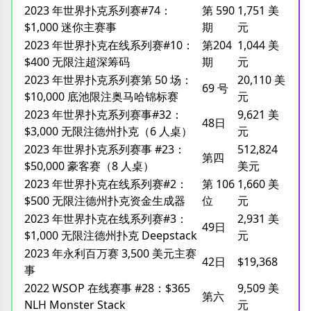
2023 年世界扑克系列赛#74：
第 590
1,751 美
$1,000 迷你主赛事
期
元
2023 年世界扑克在线系列赛#10：
第204
1,044 美
$400 无限注超深筹码
期
元
2023 年世界扑克系列赛第 50 场：
20,110 美
69 号
$10,000 底池限注奥马哈锦标赛
元
2023 年世界扑克系列赛事#32：
9,621 美
48日
$3,000 无限注德州扑克（6 人桌）
元
2023 年世界扑克系列赛事 #23：
512,824
第四
$50,000 豪客赛（8 人桌）
美元
2023 年世界扑克在线系列赛#2：
第 106
1,660 美
$500 无限注德州扑克资金生成器
位
元
2023 年世界扑克在线系列赛#3：
2,931 美
49日
$1,000 无限注德州扑克 Deepstack
元
2023 年永利百万赛 3,500 美元主赛
42日
$19,368
事
2022 WSOP 在线赛事 #28：$365
9,509 美
第六
NLH Monster Stack
元