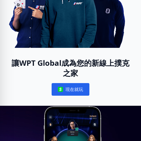
讓WPT Global成為您的新線上撲克
之家
現在就玩
Notifications