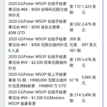
2020 GGPoker WSOP 在线手链赛
第 172
1,323 美
事活动 #68：$500 深筹码无限注德
期
元
州扑克
2020 GGPoker WSOP 在线手链赛
第 592
2,479 美
事活动 #63：$500 迷你主赛事，
期
元
$5M GTD
2020 GGPoker WSOP 在线手链赛
300 美
事活动 #61：$300 无限注德州扑克
元第
697 美元
6 人桌
361 期
2020 GGPoker WSOP 在线手链赛
第 139
5,478 美
事活动 #59：$2,500 双筹无限德州
期
元
扑克
2020 GGPoker WSOP 线上手链赛
5,665 美
事第 55 期：HK$8,000 无限注德州
67 号
元
扑克亚洲锦标赛，HK$800 万 GTD
2020 GGPoker WSOP 在线手链赛
第 214
3,496 美
事活动 #56：$1,500 GGMasters
期
元
WSOP 版豪客赛