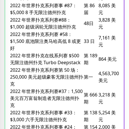
2022 年世界扑克系列赛事 #87：
第 86
8,085 美
$5,000 8 手无限注德州扑克
届
元
2022 年世界扑克系列赛#88：
3,828 美
48日
$1,000 超级涡轮无限注德州扑克
元
2022 年世界扑克系列赛 #58：
7,161 美
$1,500 底池限注奥马哈高低 8 或更
33 日
元
好
2022 年世界扑克在线系列赛 $500
第 189
864 美元
无限注德州扑克 Turbo Deepstack
期
2022 年世界扑克系列赛第 50 场：
4,563,700
250,000 美元超级豪客无限注德州扑
第一
美元
克
2022 年世界扑克系列赛#37：1,500
第 666
3,218 美
美元百万富翁制造者无限注德州扑
期
元
克
2022 年世界扑克系列赛事 #33：
第 138
5,254 美
$3,000 六手无限注德州扑克
期
元
2022 年世界扑克系列赛事 #24：
第 154
2,000 美