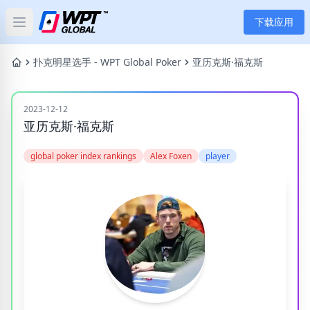
下载应用
Open main menu
首页
扑克明星选手 - WPT Global Poker
亚历克斯·福克斯
新闻
2023-12-12
亚历克斯·福克斯
文章
global poker index rankings
Alex Foxen
player
扑克
应用
玩家
分类
标签