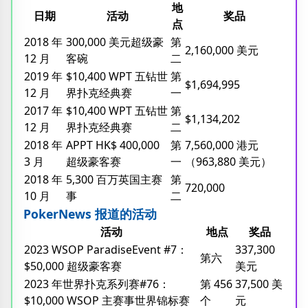
地
日期
活动
奖品
点
2018 年
300,000 美元超级豪
第
2,160,000 美元
12 月
客碗
二
2019 年
$10,400 WPT 五钻世
第
$1,694,995
12 月
界扑克经典赛
一
2017 年
$10,400 WPT 五钻世
第
$1,134,202
12 月
界扑克经典赛
二
2018 年
APPT HK$ 400,000
第
7,560,000 港元
3 月
超级豪客赛
一
（963,880 美元）
2018 年
5,300 百万英国主赛
第
720,000
10 月
事
二
PokerNews 报道的活动
活动
地点
奖品
2023 WSOP ParadiseEvent #7：
337,300
第六
$50,000 超级豪客赛
美元
2023 年世界扑克系列赛#76：
第 456
37,500 美
$10,000 WSOP 主赛事世界锦标赛
个
元