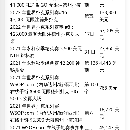
$1,000 FLIP & GO 无限注德州扑克
期
元
2022 年世界扑克系列赛#16：
133,300
第五
$3,000 无限注德州扑克
美元
2022 年世界扑克系列赛事 #8：
57,009 美
$25,000 豪客无限注德州扑克 8 人
17日
元
桌
2021 年永利秋季精英赛 3,500 美元
27,860 美
31 日
NLH 锦标赛
元
2021 年永利秋季经典赛 $2,200 神
第 136
4,448 美
秘赏金
期
元
2021 年世界扑克系列赛
WSOP.com（内华达州/新泽西州）
第 100
768 美元
在线手链 $500 无限德州扑克 BIG
个
500 3 次再入场
2021 年世界扑克系列赛
18,720 美
WSOP.com（内华达州/新泽西州）
第八
元
在线手链 $5,300 无限德州扑克冻结
2021 WSOP.com 在线手链赛事赛事
45,147 美