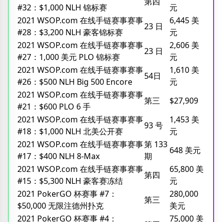
第四
#32：$1,000 NLH 锦标赛
元
2021 WSOP.com 在线手链赛事赛事
6,445 美
23 日
#28：$3,200 NLH 豪客锦标赛
元
2021 WSOP.com 在线手链赛事赛事
2,606 美
23 日
#27：1,000 美元 PLO 锦标赛
元
2021 WSOP.com 在线手链赛事赛事
1,610 美
54日
#26：$500 NLH Big 500 Encore
元
2021 WSOP.com 在线手链赛事赛事
第三
$27,909
#21：$600 PLO 6 手
2021 WSOP.com 在线手链赛事赛事
1,453 美
93 号
#18：$1,000 NLH 北美公开赛
元
2021 WSOP.com 在线手链赛事赛事
第 133
648 美元
#17：$400 NLH 8-Max
期
2021 WSOP.com 在线手链赛事赛事
65,800 美
第四
#15：$5,300 NLH 豪客赛冻结
元
2021 PokerGO 杯赛事 #7：
280,000
第三
$50,000 无限注德州扑克
美元
2021 PokerGO 杯赛事 #4：
75,000 美