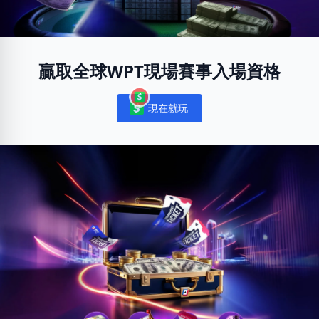
贏取全球WPT現場賽事入場資格
現在就玩
Notifications