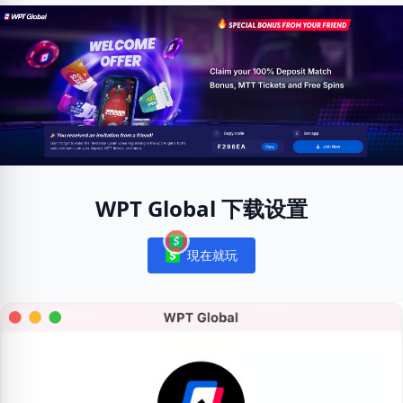
WPT Global 下载设置
現在就玩
Notifications