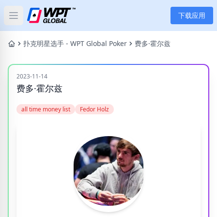
下载应用
Open main menu
首页
扑克明星选手 - WPT Global Poker
费多·霍尔兹
新闻
2023-11-14
费多·霍尔兹
文章
all time money list
Fedor Holz
扑克
应用
玩家
分类
标签