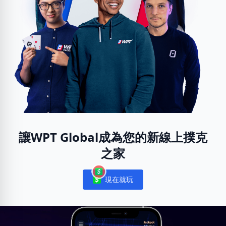
讓WPT Global成為您的新線上撲克
之家
現在就玩
Notifications