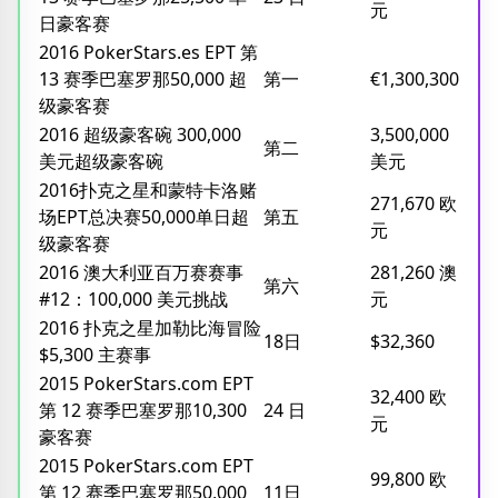
元
日豪客赛
2016 PokerStars.es EPT 第
13 赛季巴塞罗那50,000 超
第一
€1,300,300
级豪客赛
2016 超级豪客碗 300,000
3,500,000
第二
美元超级豪客碗
美元
2016扑克之星和蒙特卡洛赌
271,670 欧
场EPT总决赛50,000单日超
第五
元
级豪客赛
2016 澳大利亚百万赛赛事
281,260 澳
第六
#12：100,000 美元挑战
元
2016 扑克之星加勒比海冒险
18日
$32,360
$5,300 主赛事
2015 PokerStars.com EPT
32,400 欧
第 12 赛季巴塞罗那10,300
24 日
元
豪客赛
2015 PokerStars.com EPT
99,800 欧
第 12 赛季巴塞罗那50,000
11日