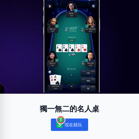
獨一無二的名人桌
現在就玩
Notifications