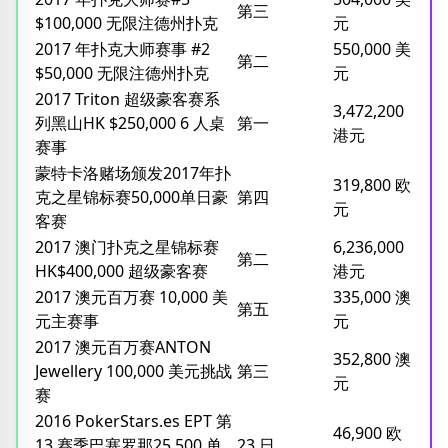
第三
$100,000 无限注德州扑克
元
2017 年扑克大师赛事 #2
550,000 美
第二
$50,000 无限注德州扑克
元
2017 Triton 超级豪客赛系
3,472,200
列黑山HK $250,000 6 人桌
第一
港元
赛事
蒙特卡洛赌场颁发2017年扑
319,800 欧
克之星锦标赛50,000单日豪
第四
元
客赛
2017 澳门扑克之星锦标赛
6,236,000
第二
HK$400,000 超级豪客赛
港元
2017 澳元百万赛 10,000 美
335,000 澳
第五
元主赛事
元
2017 澳元百万赛ANTON
352,800 澳
Jewellery 100,000 美元挑战
第三
元
赛
2016 PokerStars.es EPT 第
46,900 欧
13 赛季巴塞罗那25,500 单
23 日