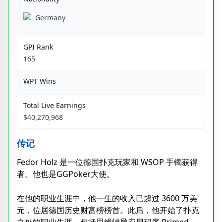
Germany
GPI Rank
165
WPT Wins
Total Live Earnings
$40,270,968
传记
Fedor Holz 是一位德国扑克玩家和 WSOP 手镯获得
者。他也是GGPoker大使。
在他的职业生涯中，他一生的收入已超过 3600 万美
元，位居德国历史财富榜榜首。此后，他开始了扑克