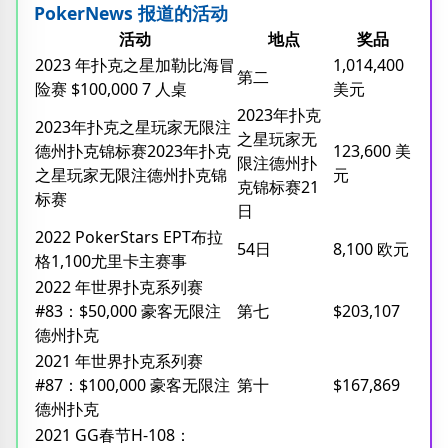
PokerNews 报道的活动
活动
地点
奖品
2023 年扑克之星加勒比海冒
1,014,400
第二
险赛 $100,000 7 人桌
美元
2023年扑克
2023年扑克之星玩家无限注
之星玩家无
德州扑克锦标赛2023年扑克
123,600 美
限注德州扑
之星玩家无限注德州扑克锦
元
克锦标赛21
标赛
日
2022 PokerStars EPT布拉
54日
8,100 欧元
格1,100尤里卡主赛事
2022 年世界扑克系列赛
#83：$50,000 豪客无限注
第七
$203,107
德州扑克
2021 年世界扑克系列赛
#87：$100,000 豪客无限注
第十
$167,869
德州扑克
2021 GG春节H-108：