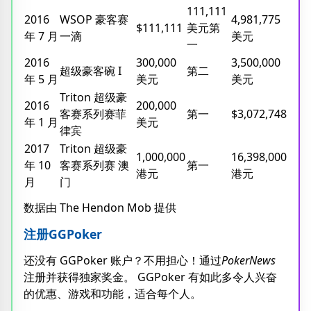
111,111
2016
WSOP 豪客赛
4,981,775
$111,111
美元第
年 7 月
一滴
美元
一
2016
300,000
3,500,000
超级豪客碗 I
第二
年 5 月
美元
美元
Triton 超级豪
2016
200,000
客赛系列赛菲
第一
$3,072,748
年 1 月
美元
律宾
2017
Triton 超级豪
1,000,000
16,398,000
年 10
客赛系列赛 澳
第一
港元
港元
月
门
数据由 The Hendon Mob 提供
注册GGPoker
还没有 GGPoker 账户？不用担心！通过
PokerNews
注册并获得独家奖金。 GGPoker 有如此多令人兴奋
的优惠、游戏和功能，适合每个人。