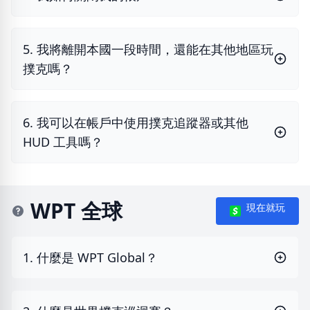
5. 我將離開本國一段時間，還能在其他地區玩
撲克嗎？
6. 我可以在帳戶中使用撲克追蹤器或其他
HUD 工具嗎？
WPT 全球
現在就玩
1. 什麼是 WPT Global？