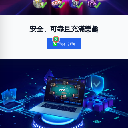
安全、可靠且充滿樂趣
現在就玩
Notifications