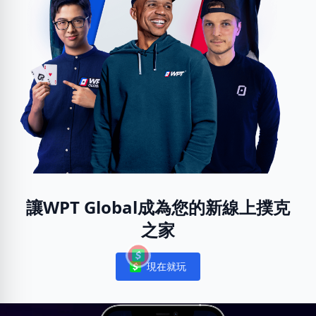
讓WPT Global成為您的新線上撲克
之家
現在就玩
Notifications