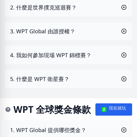
2. 什麼是世界撲克巡迴賽？
3. WPT Global 由誰授權？
4. 我如何參加現場 WPT 錦標賽？
5. 什麼是 WPT 衛星賽？
WPT 全球獎金條款
現在就玩
1. WPT Global 提供哪些獎金？