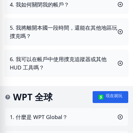
4. 我如何關閉我的帳戶？
5. 我將離開本國一段時間，還能在其他地區玩
撲克嗎？
6. 我可以在帳戶中使用撲克追蹤器或其他
HUD 工具嗎？
WPT 全球
現在就玩
1. 什麼是 WPT Global？