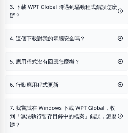
3. 下載 WPT Global 時遇到驅動程式錯誤怎麼
辦？
4. 這個下載對我的電腦安全嗎？
5. 應用程式沒有回應怎麼辦？
6. 行動應用程式更新
7. 我嘗試在 Windows 下載 WPT Global，收
到「無法執行暫存目錄中的檔案」錯誤，怎麼
辦？