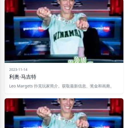
2023-11-14
利奥·马吉特
Leo Margets 扑克玩家简介。获取最新信息、奖金和画廊。