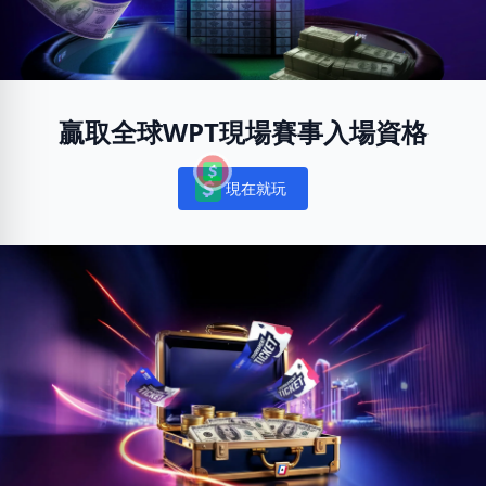
贏取全球WPT現場賽事入場資格
現在就玩
Notifications