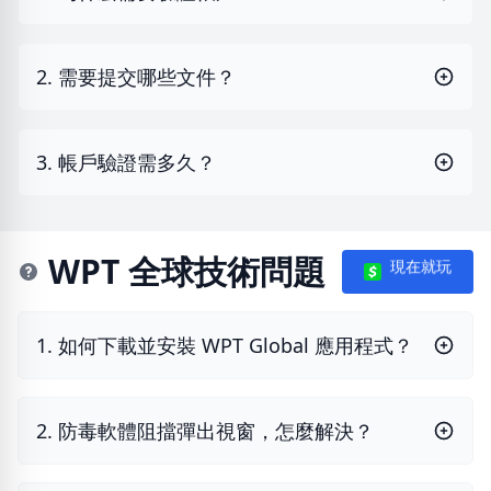
2. 需要提交哪些文件？
3. 帳戶驗證需多久？
WPT 全球技術問題
現在就玩
1. 如何下載並安裝 WPT Global 應用程式？
2. 防毒軟體阻擋彈出視窗，怎麼解決？