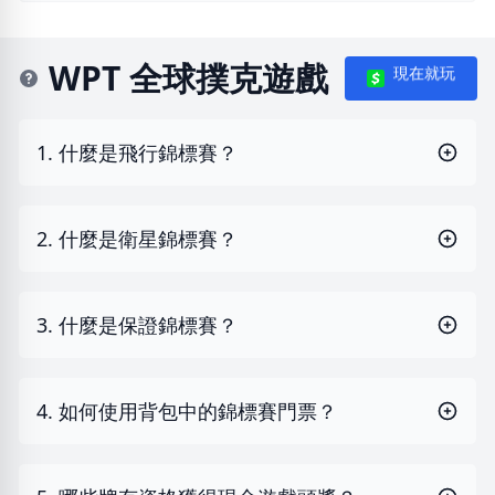
WPT 全球撲克遊戲
現在就玩
1. 什麼是飛行錦標賽？
2. 什麼是衛星錦標賽？
3. 什麼是保證錦標賽？
4. 如何使用背包中的錦標賽門票？