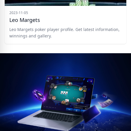
2023-11-05
Leo Margets
Leo Margets poker player profile. Get latest information,
winnings and gallery.