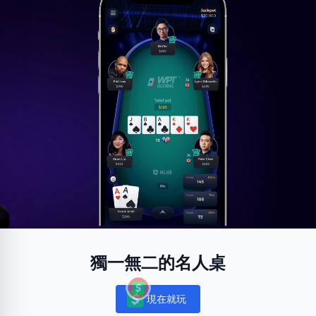
獨一無二的名人桌
現在就玩
Notifications