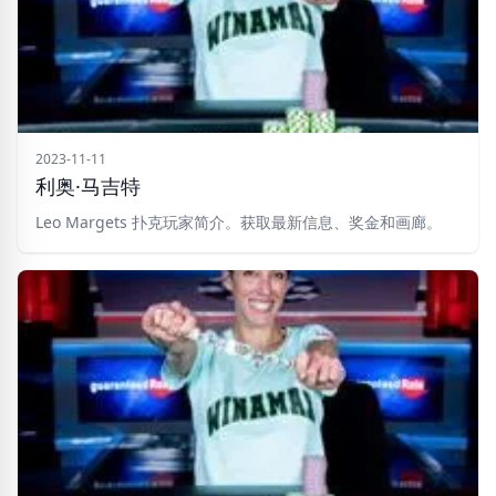
2023-11-11
利奥·马吉特
Leo Margets 扑克玩家简介。获取最新信息、奖金和画廊。