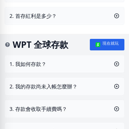
2. 首存紅利是多少？
WPT 全球存款
現在就玩
1. 我如何存款？
2. 我的存款尚未入帳怎麼辦？
3. 存款會收取手續費嗎？