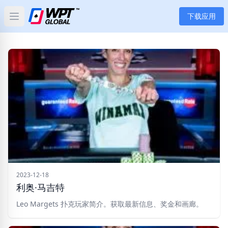
下载应用
Open main menu
首页
新闻
文章
扑克
应用
玩家
2023-12-18
利奥·马吉特
分类
Leo Margets 扑克玩家简介。获取最新信息、奖金和画廊。
标签