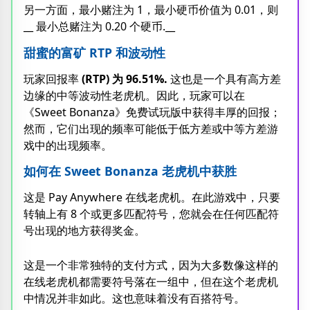
另一方面，最小赌注为 1，最小硬币价值为 0.01，则
__ 最小总赌注为 0.20 个硬币.__
甜蜜的富矿 RTP 和波动性
玩家回报率
(RTP) 为 96.51%.
这也是一个具有高方差
边缘的中等波动性老虎机。因此，玩家可以在
《Sweet Bonanza》免费试玩版中获得丰厚的回报；
然而，它们出现的频率可能低于低方差或中等方差游
戏中的出现频率。
如何在 Sweet Bonanza 老虎机中获胜
这是 Pay Anywhere 在线老虎机。在此游戏中，只要
转轴上有 8 个或更多匹配符号，您就会在任何匹配符
号出现的地方获得奖金。
这是一个非常独特的支付方式，因为大多数像这样的
在线老虎机都需要符号落在一组中，但在这个老虎机
中情况并非如此。这也意味着没有百搭符号。