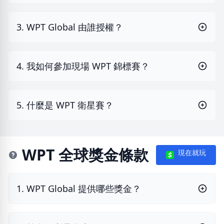
3. WPT Global 由誰授權？
4. 我如何參加現場 WPT 錦標賽？
5. 什麼是 WPT 衛星賽？
WPT 全球獎金條款
現在就玩
1. WPT Global 提供哪些獎金？