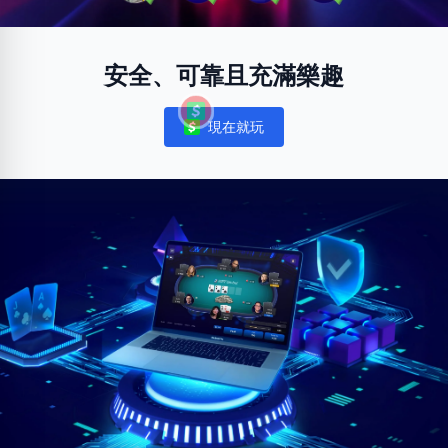
安全、可靠且充滿樂趣
現在就玩
Notifications