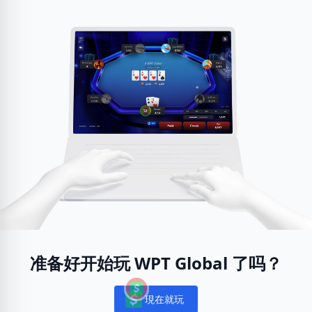
准备好开始玩 WPT Global 了吗？
現在就玩
Notifications