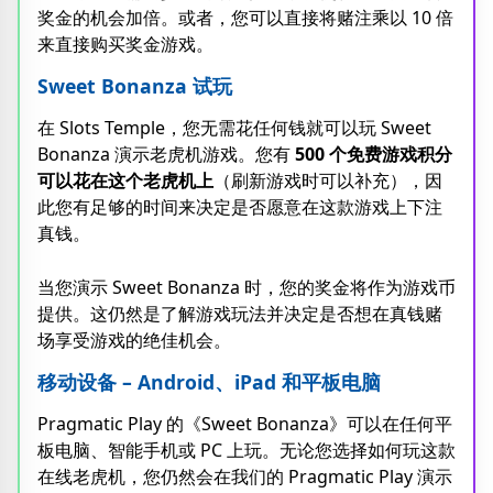
奖金的机会加倍。或者，您可以直接将赌注乘以 10 倍
来直接购买奖金游戏。
Sweet Bonanza 试玩
在 Slots Temple，您无需花任何钱就可以玩 Sweet
Bonanza 演示老虎机游戏。您有
500 个免费游戏积分
可以花在这个老虎机上
（刷新游戏时可以补充），因
此您有足够的时间来决定是否愿意在这款游戏上下注
真钱。
当您演示 Sweet Bonanza 时，您的奖金将作为游戏币
提供。这仍然是了解游戏玩法并决定是否想在真钱赌
场享受游戏的绝佳机会。
移动设备 – Android、iPad 和平板电脑
Pragmatic Play 的《Sweet Bonanza》可以在任何平
板电脑、智能手机或 PC 上玩。无论您选择如何玩这款
在线老虎机，您仍然会在我们的 Pragmatic Play 演示