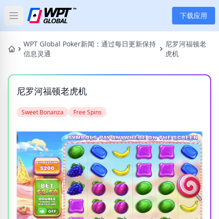
下载应用
Open main menu
首页
WPT Global Poker新闻：通过每日更新保持
尼罗河福顿老
信息灵通
虎机
新闻
尼罗河福顿老虎机
文章
Sweet Bonanza
Free Spins
扑克
应用
玩家
分类
标签