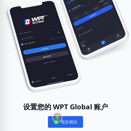
设置您的 WPT Global 账户
現在就玩
Notifications