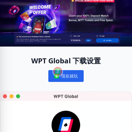
WPT Global 下载设置
現在就玩
Notifications