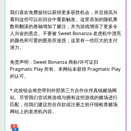
我们喜欢免费旋转以获得更多获胜机会，并且很高兴
看到这些可以在回合中重新触发。这里添加的随机乘
数和翻滚的卷轴增加了赌注，并为游戏增添了更多令
人兴奋的悬念。不要被 Sweet Bonanza 老虎机中漂亮
的颜色和可爱的图形所迷惑；这里有一些巨大的支付
潜力。
免责声明：Sweet Bonanza 商标/许可证归
Pragmatic Play 所有。本网站未获得 Pragmatic Play
的认可。
* 此按钮会将您带到外部第三方合作伙伴真钱赌场网
站。尽管我们尝试将游戏与拥有这些游戏的赌场进行
匹配，但我们建议您在存款或注册之前仔细检查赌场
网站上的老虎机内容。