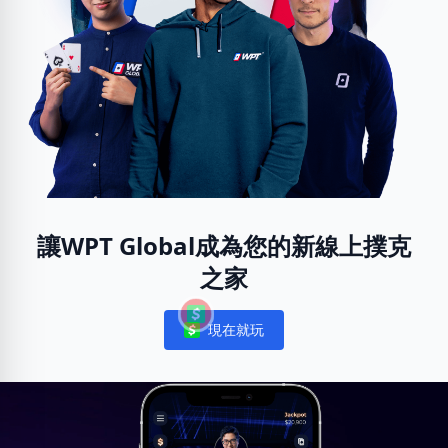
讓WPT Global成為您的新線上撲克
之家
現在就玩
Notifications