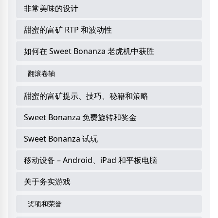
非常美味的设计
甜蜜的富矿 RTP 和波动性
如何在 Sweet Bonanza 老虎机中获胜
翻滚卷轴
甜蜜的富矿提示、技巧、秘籍和策略
Sweet Bonanza 免费旋转和奖金
Sweet Bonanza 试玩
移动设备 – Android、iPad 和平板电脑
关于务实游戏
奖项和荣誉