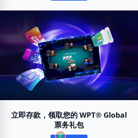
立即存款，领取您的 WPT® Global
票务礼包