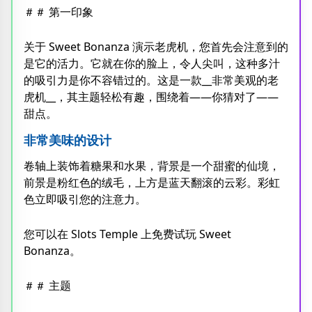
＃＃ 第一印象
关于 Sweet Bonanza 演示老虎机，您首先会注意到的
是它的活力。它就在你的脸上，令人尖叫，这种多汁
的吸引力是你不容错过的。这是一款__非常美观的老
虎机__，其主题轻松有趣，围绕着——你猜对了——
甜点。
非常美味的设计
卷轴上装饰着糖果和水果，背景是一个甜蜜的仙境，
前景是粉红色的绒毛，上方是蓝天翻滚的云彩。彩虹
色立即吸引您的注意力。
您可以在 Slots Temple 上免费试玩 Sweet
Bonanza。
＃＃ 主题