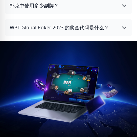
扑克中使用多少副牌？
WPT Global Poker 2023 的奖金代码是什么？