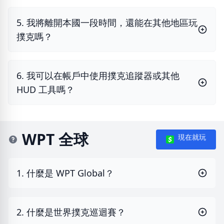
5. 我將離開本國一段時間，還能在其他地區玩
撲克嗎？
6. 我可以在帳戶中使用撲克追蹤器或其他
HUD 工具嗎？
WPT 全球
現在就玩
1. 什麼是 WPT Global？
2. 什麼是世界撲克巡迴賽？