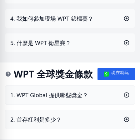
4. 我如何參加現場 WPT 錦標賽？
5. 什麼是 WPT 衛星賽？
WPT 全球獎金條款
現在就玩
1. WPT Global 提供哪些獎金？
2. 首存紅利是多少？