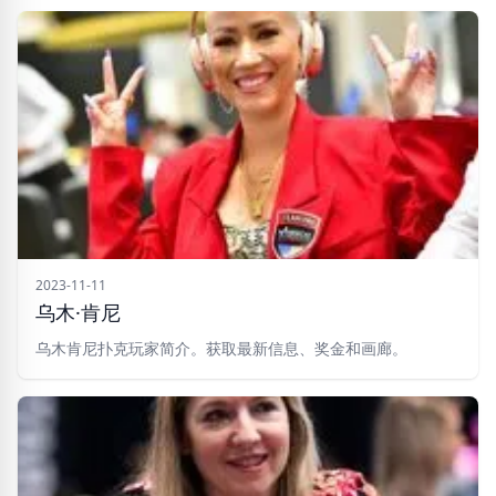
2023-11-11
乌木·肯尼
乌木肯尼扑克玩家简介。获取最新信息、奖金和画廊。