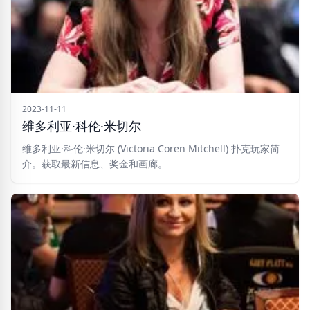
2023-11-11
维多利亚·科伦·米切尔
维多利亚·科伦·米切尔 (Victoria Coren Mitchell) 扑克玩家简
介。获取最新信息、奖金和画廊。