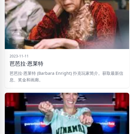
2023-11-11
芭芭拉·恩莱特
芭芭拉·恩莱特 (Barbara Enright) 扑克玩家简介。获取最新信
息、奖金和画廊。