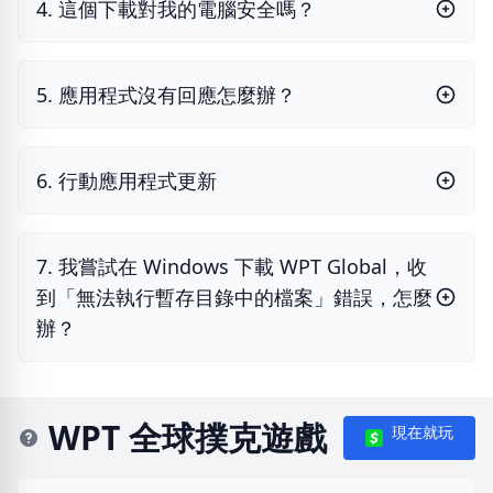
4. 這個下載對我的電腦安全嗎？
5. 應用程式沒有回應怎麼辦？
6. 行動應用程式更新
7. 我嘗試在 Windows 下載 WPT Global，收
到「無法執行暫存目錄中的檔案」錯誤，怎麼
辦？
WPT 全球撲克遊戲
現在就玩