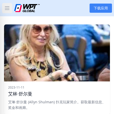
下载应用
Open main menu
首页
新闻
文章
扑克
应用
玩家
2023-11-11
艾林·舒尔曼
分类
艾琳·舒尔曼 (Allyn Shulman) 扑克玩家简介。获取最新信息、
奖金和画廊。
标签