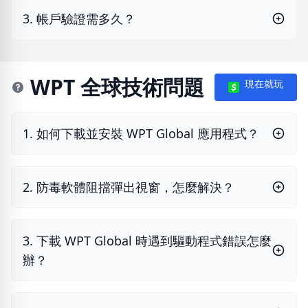
3. 帳戶驗證需多久？
WPT 全球技術問題
現在就玩
1. 如何下載並安裝 WPT Global 應用程式？
2. 防毒軟體阻擋彈出視窗，怎麼解決？
3. 下載 WPT Global 時遇到驅動程式錯誤怎麼
辦？