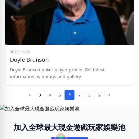
2023-11-05
Doyle Brunson
Doyle Brunson poker player profile. Get latest
information, winnings and gallery.
6
3
4
5
7
8
9
Prev Page
Next Page
加入全球最大現金遊戲玩家娛樂池