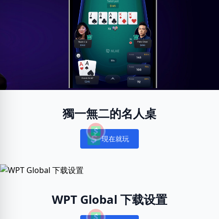
獨一無二的名人桌
現在就玩
Notifications
WPT Global 下载设置