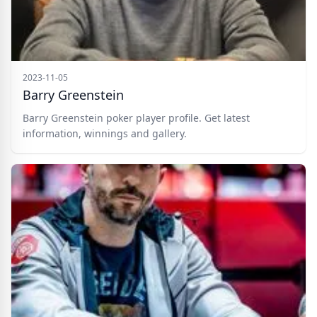
2023-11-05
Barry Greenstein
Barry Greenstein poker player profile. Get latest
information, winnings and gallery.