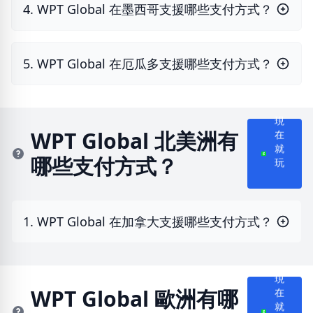
4. WPT Global 在墨西哥支援哪些支付方式？
5. WPT Global 在厄瓜多支援哪些支付方式？
現
在
WPT Global 北美洲有
就
哪些支付方式？
玩
1. WPT Global 在加拿大支援哪些支付方式？
現
在
WPT Global 歐洲有哪
就