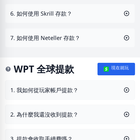
6. 如何使用 Skrill 存款？
7. 如何使用 Neteller 存款？
WPT 全球提款
現在就玩
1. 我如何從玩家帳戶提款？
2. 為什麼我還沒收到提款？
3. 提款會收取手續費嗎？