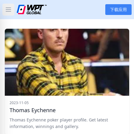
下载应用
Open main menu
首页
新闻
文章
扑克
应用
玩家
2023-11-05
Thomas Eychenne
分类
Thomas Eychenne poker player profile. Get latest
information, winnings and gallery.
标签