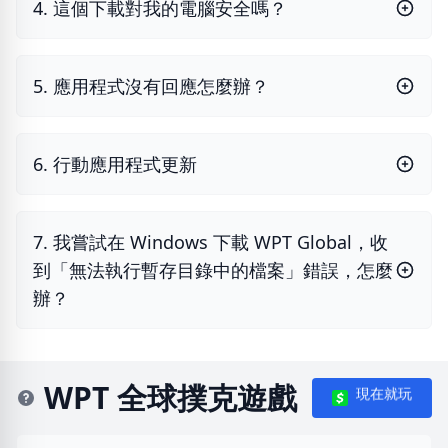
4. 這個下載對我的電腦安全嗎？
5. 應用程式沒有回應怎麼辦？
6. 行動應用程式更新
7. 我嘗試在 Windows 下載 WPT Global，收
到「無法執行暫存目錄中的檔案」錯誤，怎麼
辦？
WPT 全球撲克遊戲
現在就玩