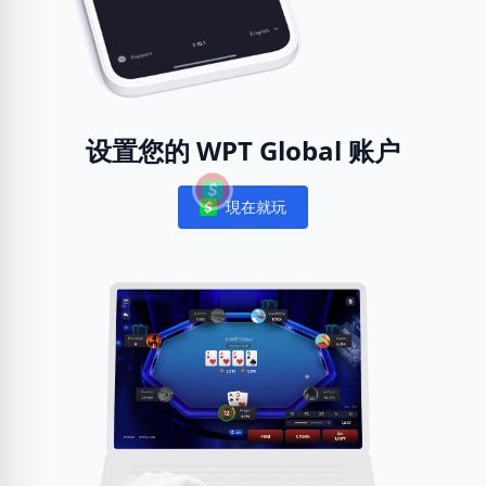
设置您的 WPT Global 账户
現在就玩
Notifications