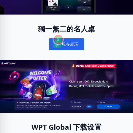
獨一無二的名人桌
現在就玩
Notifications
WPT Global 下载设置