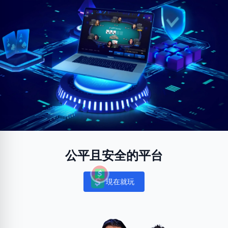
公平且安全的平台
現在就玩
Notifications