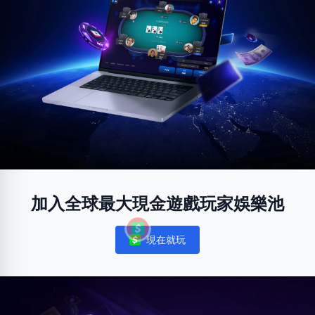
加入全球最大現金遊戲玩家娛樂池
現在就玩
Notifications