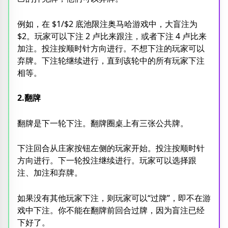
例如，在 $1/$2 底池限注奥马哈游戏中，大盲注为
$2。玩家可以下注 2 卢比来跟注，或者下注 4 卢比来
加注。投注按顺时针方向进行。不想下注的玩家可以
弃牌。下注轮继续进行，直到该轮中的所有玩家下注
相等。
2.翻牌
翻牌是下一轮下注。翻牌圈桌上有三张公共牌。
下注回合从庄家按钮左侧的玩家开始。投注按顺时针
方向进行。下一轮投注继续进行。玩家可以选择跟
注、加注和弃牌。
如果没有其他玩家下注，则玩家可以“过牌”，即不在游
戏中下注。你不能在翻牌前回合过牌，因为盲注已经
下好了。