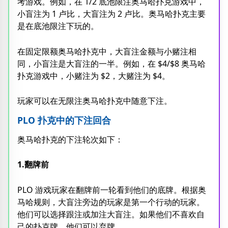
考游戏。例如，在 1/2 底池限注奥马哈扑克游戏中，
小盲注为 1 卢比，大盲注为 2 卢比。奥马哈扑克主要
是在底池限注下玩的。
在固定限额奥马哈扑克中，大盲注金额与小赌注相
同，小盲注是大盲注的一半。例如，在 $4/$8 奥马哈
扑克游戏中，小赌注为 $2，大赌注为 $4。
玩家可以在无限注奥马哈扑克中随意下注。
PLO 扑克中的下注回合
奥马哈扑克的下注轮次如下：
1.翻牌前
PLO 游戏玩家在翻牌前一轮看到他们的底牌。根据奥
马哈规则，大盲注旁边的玩家是第一个行动的玩家。
他们可以选择跟注或加注大盲注。如果他们不喜欢自
己的扑克牌，他们可以弃牌。