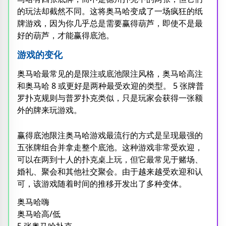
的玩法却截然不同。这将奥马哈变成了一场疯狂的纸
牌游戏，因为你几乎总是需要赢得葫芦，即使不是最
好的葫芦，才能赢得底池。
游戏的变化
奥马哈最常见的是限注或底池限注风格，奥马哈高注
和奥马哈 8 或更好是两种最受欢迎​​的类型。 5 张牌普
罗扑克规则与普罗扑克类似，只是玩家会获得一张额
外的牌来玩游戏。
赢得底池限注奥马哈游戏最流行的方式是呈现最强的
五张牌组合并拿走整个底池。这种游戏非常受欢迎，
可以在两到十人的扑克桌上玩，但它最常见于赌场、
婚礼、聚会和其他社交聚会。由于越来越受欢迎和认
可，该游戏随着时间的推移开发出了多种变体。
奥马哈嗨
奥马哈高/低