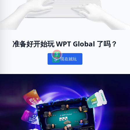
准备好开始玩 WPT Global 了吗？
現在就玩
Notifications