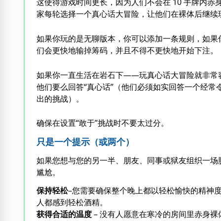
这使得游戏时间更长，因为人们不会在 10 手牌内
家每轮选择一个真心话大冒险，让他们在裸体后继续
如果你玩的是无聊版本，你可以添加一条规则，如果
们会更快地输掉筹码，并且不得不更快地开始下注。
如果你一直生活在岩石下——玩真心话大冒险就非常
他们要么回答“真心话”（他们必须如实回答一个经常
出的挑战）。
确保在设置“敢于”挑战时不要太过分。
只是一个提示（或两个）
如果您想与您的另一半、朋友、同事或狱友组织一场
尴尬。
保持轻松
–您需要确保整个晚上都以轻松愉快的精神
人都感到轻松酒精。
获得合适的温度
– 没有人愿意在寒冷的房间里赤身