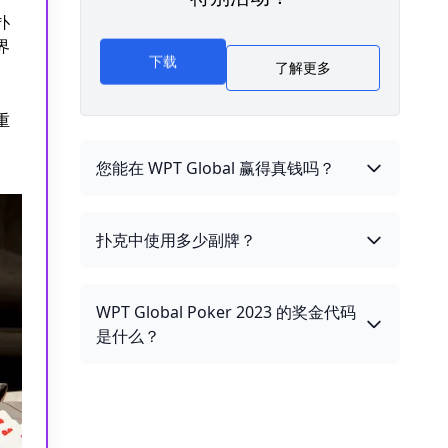
扑
界
下载
了解更多
重
您能在 WPT Global 赢得真钱吗？
扑克中使用多少副牌？
WPT Global Poker 2023 的奖金代码
是什么？