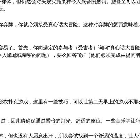
赤身裸体，但仍然会对失败实施某种令人兴奋的惩罚。您甚至可以
玩。
你弃牌，你就必须接受真心话大冒险。这种对弃牌的惩罚意味着
容易了。首先，你向选定的参与者（受害者）询问“真心话大冒险
令人尴尬或亲密的问题），要么回答“敢”（他们必须完成由提问
脱衣扑克游戏，这里有一些技巧，可以让第二天早上的游戏不那
度过，因此请确保通过昏暗的灯光、舒适的座位、一些音乐等让
裸体，但也没有人愿意出汗，所以尝试找到一个舒适的温度，让人