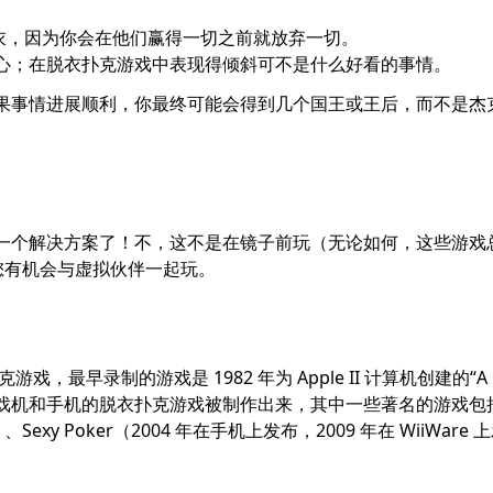
内衣，因为你会在他们赢得一切之前就放弃一切。
开心；在脱衣扑克游戏中表现得倾斜可不是什么好看的事情。
果事情进展顺利，你最终可能会得到几个国王或王后，而不是杰
一个解决方案了！不，这不是在镜子前玩（无论如何，这些游戏
您有机会与虚拟伙伴一起玩。
戏，最早录制的游戏是 1982 年为 Apple II 计算机创建的“A
起，许多针对游戏机和手机的脱衣扑克游戏被制作出来，其中一些著名的游戏包
上发布）、Sexy Poker（2004 年在手机上发布，2009 年在 WiiWare 