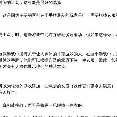
时间的计划，这可能是最好的选择。
。这是因为主要的区别在于手牌最差的玩家是唯一需要脱掉衣服
亮出双手时。这些游戏中允许并鼓励慢速滚动，但如果这样做，
这款游戏中没有关于让人裸体的扑克游戏的人。在这个游戏中，
继续这手牌，他们可以根据自己的意愿下注一件衣服。因此，如
间才会有人向你展示他们的独眼杰克。
可以为较短的游戏添加一些急需的长度（这使它们更令人满意）
有趣版本。
问真相或挑战，而不是每隔一轮脱掉一件衣服。