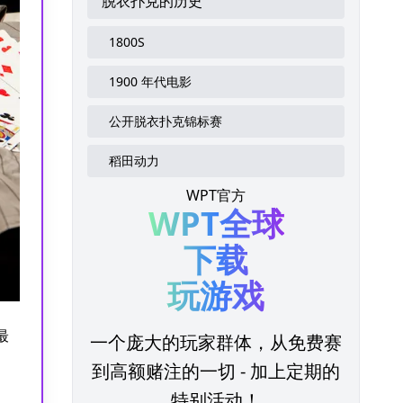
脱衣扑克的历史
1800S
1900 年代电影
公开脱衣扑克锦标赛
稻田动力
WPT官方
WPT全球
下载
玩游戏
最
一个庞大的玩家群体，从免费赛
到高额赌注的一切 - 加上定期的
特别活动！