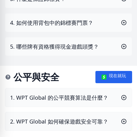
4. 如何使用背包中的錦標賽門票？
5. 哪些牌有資格獲得現金遊戲頭獎？
公平與安全
現在就玩
1. WPT Global 的公平競賽算法是什麼？
2. WPT Global 如何確保遊戲安全可靠？