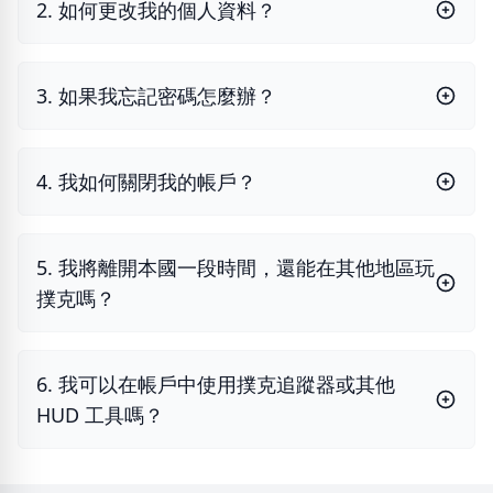
2. 如何更改我的個人資料？
3. 如果我忘記密碼怎麼辦？
4. 我如何關閉我的帳戶？
5. 我將離開本國一段時間，還能在其他地區玩
撲克嗎？
6. 我可以在帳戶中使用撲克追蹤器或其他
HUD 工具嗎？