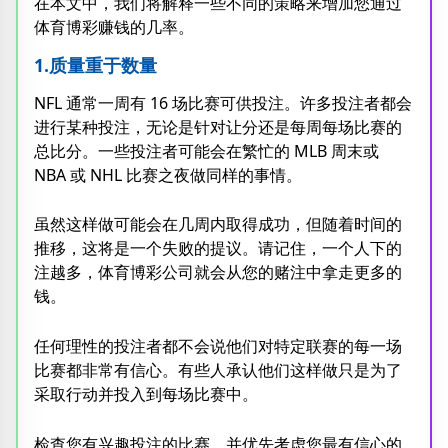
在本文中，我们将解释一些不同的策略来增加您通过
体育博彩赚钱的几率。
1.质量重于数量
NFL 通常一周有 16 场比赛可供投注。许多投注者都会
进行某种投注，无论是针对让分还是每周每场比赛的
总比分。一些投注者可能会在繁忙的 MLB 周末或
NBA 或 NHL 比赛之夜做同样的事情。
虽然这样做可能会在几周内取得成功，但随着时间的
推移，这将是一个失败的提议。请记住，一个人下的
注越多，体育博彩公司就会从您的赌注中拿走更多的
钱。
任何理性的投注者都不会说他们对特定联赛的每一场
比赛都非常有信心。有些人承认他们这样做只是为了
采取行动并投入到每场比赛中。
检查您有兴趣投注的比赛，并优先考虑您最有信心的