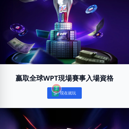
贏取全球WPT現場賽事入場資格
現在就玩
Notifications