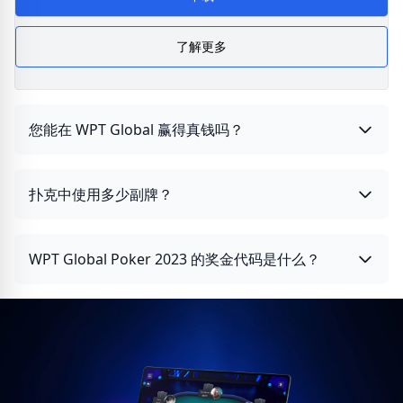
了解更多
您能在 WPT Global 赢得真钱吗？
扑克中使用多少副牌？
WPT Global Poker 2023 的奖金代码是什么？