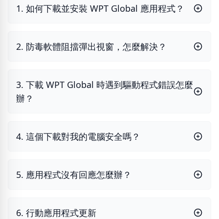
1. 如何下載並安裝 WPT Global 應用程式？
2. 防毒軟體阻擋彈出視窗，怎麼解決？
3. 下載 WPT Global 時遇到驅動程式錯誤怎麼
辦？
4. 這個下載對我的電腦安全嗎？
5. 應用程式沒有回應怎麼辦？
6. 行動應用程式更新