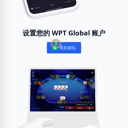
设置您的 WPT Global 账户
現在就玩
Notifications