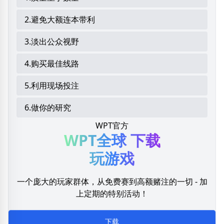
2.避免大额连本带利
3.淡出公众视野
4.购买最佳线路
5.利用现场投注
6.做你的研究
WPT官方
WPT全球
下载
玩游戏
一个庞大的玩家群体，从免费赛到高额赌注的一切 - 加
上定期的特别活动！
下载