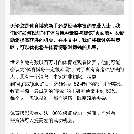
无论您是体育博彩新手还是经验丰富的专业人士，我
们的“如何投注”和“体育博彩策略与建议”页面都可以帮
助您提高获胜的机会。在本文中，我们将探讨各种策
略，可以优化您在体育博彩时赚钱的几率。
世界各地有数以百万计的体育迷观看比赛，他们可能
会认为“体育博彩一定很容易”。对于所有有这种想法的
人，我有一个消息：事实并非如此。考虑
到“vig”或“juice”后，必须达到 52.4% 的赌注才能实现
收支平衡。最成功的“专家”的正确率通常不到 60%。
每个人，无论是谁，都会经历一阵寒流的夹杂。
体育博彩没有办法 100% 保证成功。然而，当然有一
些方法可以提高您的成功机会。