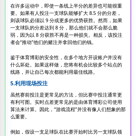
在许多运动中，即使一条线上半分的差异也可能很重
要。如果有人投注一支球队能够扩大 8.5 分的分差，
则该球队必须以 9 分或更多的优势获胜。然而，如果
一支球队的分差达到 8 分，那么他们就不会那么脆
弱，因为以 8 分获胜不再是一种损失。相反，该投注
者会“推动”他们的赌注并拿回他们的钱。
鉴于体育博彩的安全性，在多个地方开设账户并没有
什么坏处。如果这样做，您将有机会比较多个站点的
线路，并让自己每次都能利用最佳线路。
5.利用现场投注
虽然赛前投注是更常见的方法，但比赛中投注通常更
有利可图。实时点差更常见的是由体育博彩公司使用
算法来计算。因此，“游戏流程”并没有像人们想象的那
么重要。
例如，假设一支足球队在比赛开始时比另一支球队领