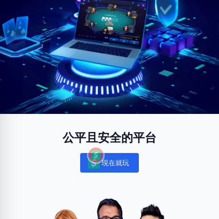
公平且安全的平台
現在就玩
Notifications