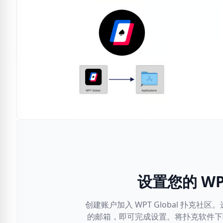
设置您的 WPT
创建账户加入 WPT Global 扑克
的邮箱，即可完成设置。将扑克软件下载