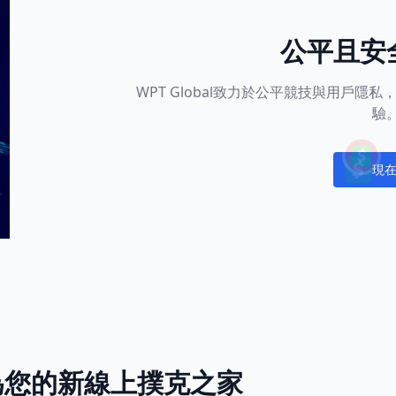
公平且安
WPT Global致力於公平競技與用戶
驗
現
Notific
l成為您的新線上撲克之家