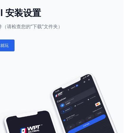
al 安装设置
（请检查您的“下载”文件夹）
在就玩
ations