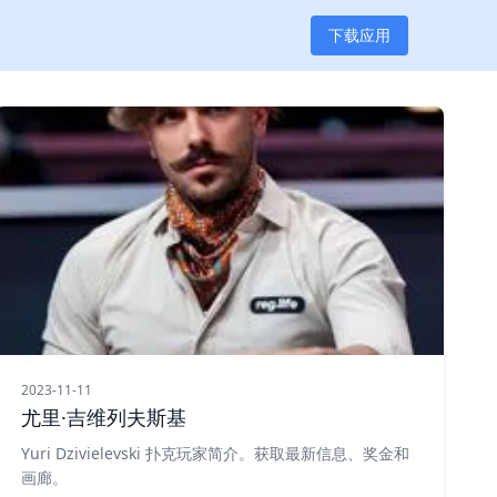
下载应用
2023-11-11
尤里·吉维列夫斯基
Yuri Dzivielevski 扑克玩家简介。获取最新信息、奖金和
画廊。