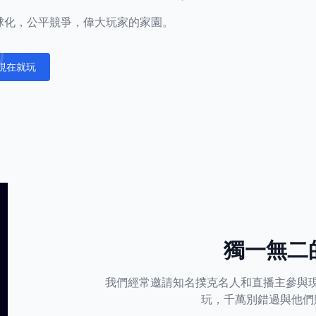
正全球化，公平競爭，偉大玩家的家園。
現在就玩
fications
獨一無二
我們經常邀請知名撲克名人和直播主參與
玩，千萬別錯過與他們