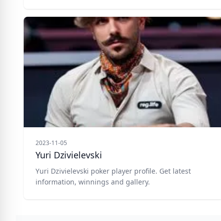
2023-11-05
Yuri Dzivielevski
Yuri Dzivielevski poker player profile. Get latest
information, winnings and gallery.