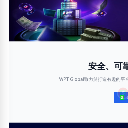
安全、可
WPT Global致力於打造有趣
Noti