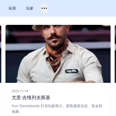
应用
玩家
2023-11-14
尤里·吉维列夫斯基
Yuri Dzivielevski 扑克玩家简介。获取最新信息、奖金和
画廊。