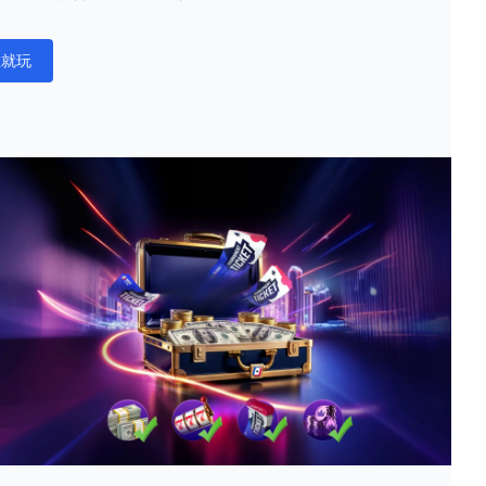
在就玩
ations