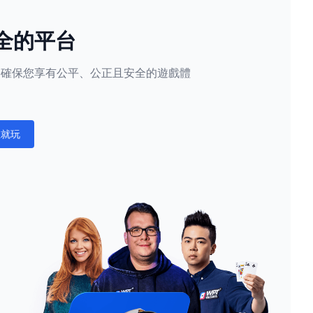
全的平台
隱私，確保您享有公平、公正且安全的遊戲體
。
在就玩
ations