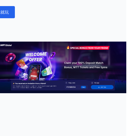
在就玩
ations