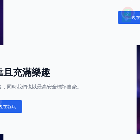
現
Notific
靠且充滿樂趣
的平台，同時我們也以最高安全標準自豪。
現在就玩
fications