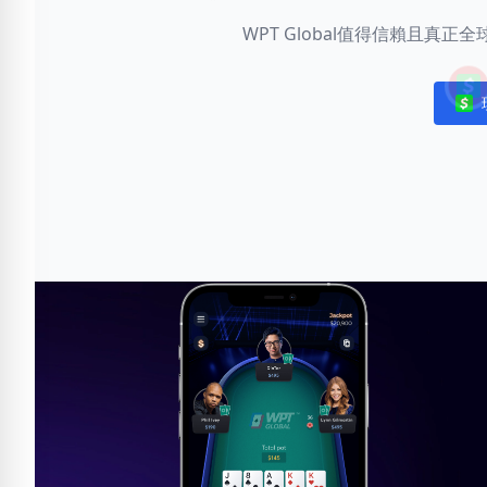
WPT Global值得信賴且真
Noti