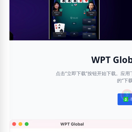
WPT Gl
点击“立即下载”按钮开始下载。应
的“下
Noti