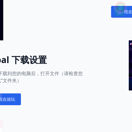
現
Notific
obal 下载设置
用下载到您的电脑后，打开文件（请检查您
载”文件夹）
現在就玩
fications