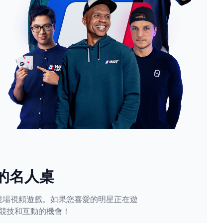
的名人桌
現場視頻遊戲。如果您喜愛的明星正在遊
競技和互動的機會！