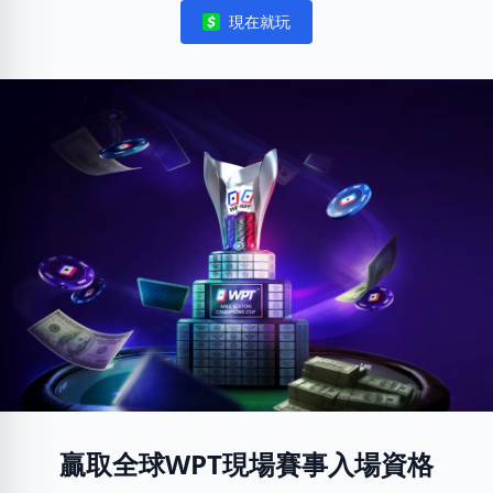
現在就玩
Notifications
贏取全球WPT現場賽事入場資格