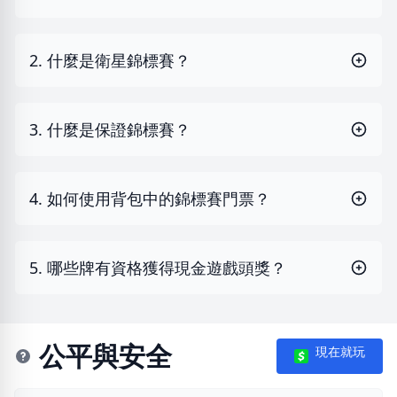
2. 什麼是衛星錦標賽？
3. 什麼是保證錦標賽？
4. 如何使用背包中的錦標賽門票？
5. 哪些牌有資格獲得現金遊戲頭獎？
公平與安全
現在就玩