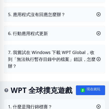
5. 應用程式沒有回應怎麼辦？
6. 行動應用程式更新
7. 我嘗試在 Windows 下載 WPT Global，收
到「無法執行暫存目錄中的檔案」錯誤，怎麼
辦？
WPT 全球撲克遊戲
現在就玩
1. 什麼是飛行錦標賽？