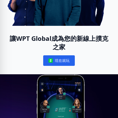
讓WPT Global成為您的新線上撲克
之家
現在就玩
Notifications