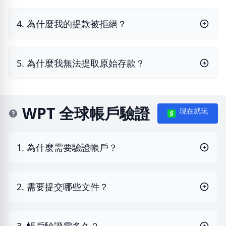
4. 為什麼我的提款被拒絕？
5. 為什麼我無法提取原始存款？
WPT 全球帳戶驗證
現在就玩
1. 為什麼需要驗證帳戶？
2. 需要提交哪些文件？