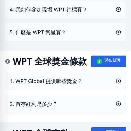
4. 我如何參加現場 WPT 錦標賽？
5. 什麼是 WPT 衛星賽？
WPT 全球獎金條款
現在就玩
1. WPT Global 提供哪些獎金？
2. 首存紅利是多少？