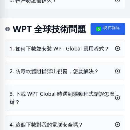
3. 帳戶驗證需多久？
WPT 全球技術問題
現在就玩
1. 如何下載並安裝 WPT Global 應用程式？
2. 防毒軟體阻擋彈出視窗，怎麼解決？
3. 下載 WPT Global 時遇到驅動程式錯誤怎麼
辦？
4. 這個下載對我的電腦安全嗎？