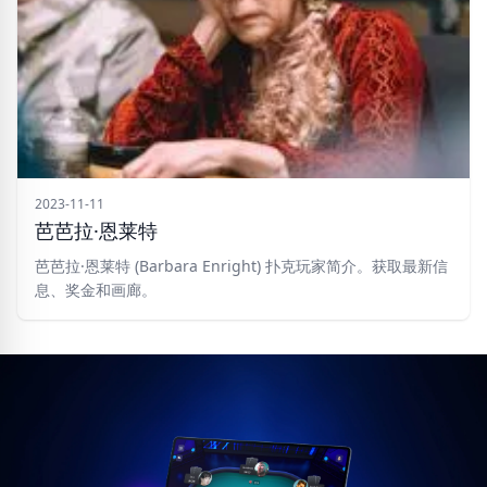
2023-11-11
芭芭拉·恩莱特
芭芭拉·恩莱特 (Barbara Enright) 扑克玩家简介。获取最新信
息、奖金和画廊。