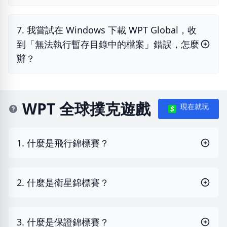
7. 我嘗試在 Windows 下載 WPT Global，收
到「無法執行暫存目錄中的檔案」錯誤，怎麼
辦？
WPT 全球撲克遊戲
現在就玩
1. 什麼是飛行錦標賽？
2. 什麼是衛星錦標賽？
3. 什麼是保證錦標賽？