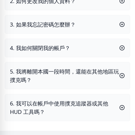
2. 如何更改我的個人資料？
3. 如果我忘記密碼怎麼辦？
4. 我如何關閉我的帳戶？
5. 我將離開本國一段時間，還能在其他地區玩
撲克嗎？
6. 我可以在帳戶中使用撲克追蹤器或其他
HUD 工具嗎？