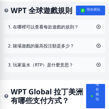
WPT 全球遊戲規則
現在就玩
1. 在哪裡可以查看每款遊戲的規則？
2. 賭場遊戲的最高投注額是多少？
3. 玩家返水（RTP）是什麼意思？
現
在
WPT Global 拉丁美洲
就
有哪些支付方式？
玩