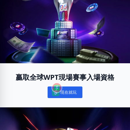
贏取全球WPT現場賽事入場資格
現在就玩
Notifications