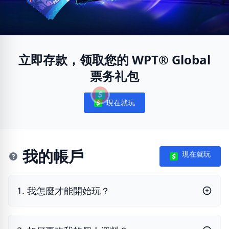
立即存款，领取您的 WPT® Global
票务礼包
現在就玩
Notifications
我的帳戶
現在就玩
1. 我怎麼才能開始玩？